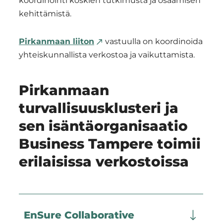
koordinointi koskien tutkimusta ja osaamisen
kehittämistä.
Pirkanmaan liiton
vastuulla on koordinoida
yhteiskunnallista verkostoa ja vaikuttamista.
Pirkanmaan
turvallisuusklusteri ja
sen isäntäorganisaatio
Business Tampere toimii
erilaisissa verkostoissa
EnSure Collaborative