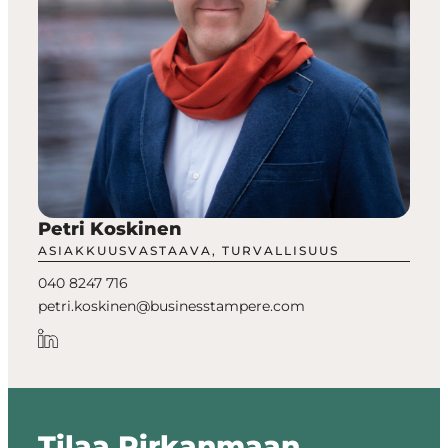
Petri Koskinen
ASIAKKUUSVASTAAVA, TURVALLISUUS
040 8247 716
petri.koskinen@businesstampere.com
Tilaa Pirkanmaan