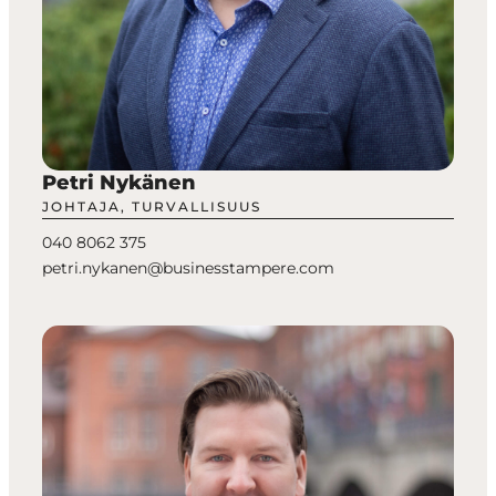
Petri Nykänen
JOHTAJA, TURVALLISUUS
040 8062 375
petri.nykanen@businesstampere.com