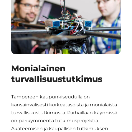
Monialainen
turvallisuustutkimus
Tampereen kaupunkiseudulla on
kansainvälisesti korkeatasoista ja monialaista
turvallisuustutkimusta. Parhaillaan käynnissä
on parikymmentä tutkimusprojektia.
Akateemisen ja kaupallisen tutkimuksen