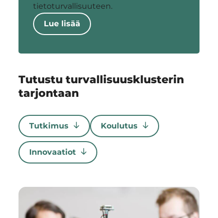
tietoturvallisuuteen.
Lue lisää
Tutustu turvallisuusklusterin
tarjontaan
Tutkimus
Koulutus
Innovaatiot