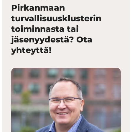
Pirkanmaan
turvallisuusklusterin
toiminnasta tai
jäsenyydestä? Ota
yhteyttä!