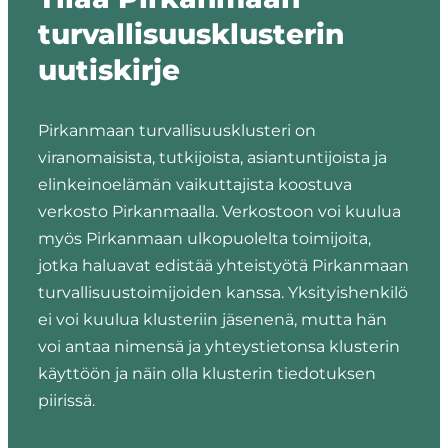
turvallisuusklusterin
uutiskirje
Pirkanmaan turvallisuusklusteri on
viranomaisista, tutkijoista, asiantuntijoista ja
elinkeinoelämän vaikuttajista koostuva
verkosto Pirkanmaalla. Verkostoon voi kuulua
myös Pirkanmaan ulkopuolelta toimijoita,
jotka haluavat edistää yhteistyötä Pirkanmaan
turvallisuustoimijoiden kanssa. Yksityishenkilö
ei voi kuulua klusteriin jäsenenä, mutta hän
voi antaa nimensä ja yhteystietonsa klusterin
käyttöön ja näin olla klusterin tiedotuksen
piirissä.
"
"
*