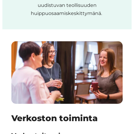
uudistuvan teollisuuden
huippuosaamiskeskittymänä.
Verkoston toiminta