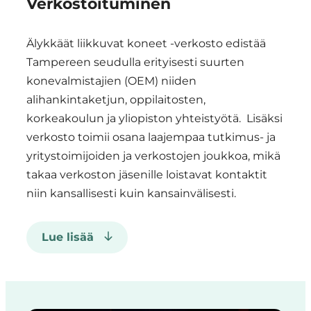
Verkostoituminen
Älykkäät liikkuvat koneet -verkosto edistää
Tampereen seudulla erityisesti suurten
konevalmistajien (OEM) niiden
alihankintaketjun, oppilaitosten,
korkeakoulun ja yliopiston yhteistyötä.
Lisäksi
verkosto toimii osana laajempaa tutkimus- ja
yritystoimijoiden ja verkostojen joukkoa, mikä
takaa verkoston jäsenille loistavat kontaktit
niin kansallisesti kuin kansainvälisesti.
Lue lisää