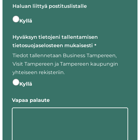
Haluan liittyä postituslistalle
Kyllä
Hyväksyn tietojeni tallentamisen
tietosuojaselosteen mukaisesti
*
Tiedot tallennetaan Business Tampereen,
Visit Tampereen ja Tampereen kaupungin
yhteiseen rekisteriin.
Kyllä
Vapaa palaute