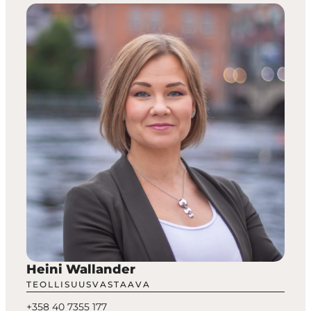
Heini Wallander
TEOLLISUUSVASTAAVA
+358 40 7355 177