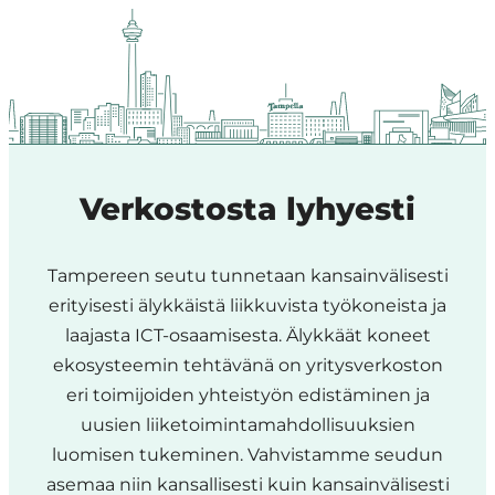
Region
Verkostosta lyhyesti
Tampereen seutu tunnetaan kansainvälisesti
erityisesti älykkäistä liikkuvista työkoneista ja
laajasta ICT-osaamisesta. Älykkäät koneet
ekosysteemin tehtävänä on yritysverkoston
eri toimijoiden yhteistyön edistäminen ja
uusien liiketoimintamahdollisuuksien
luomisen tukeminen.
Vahvistamme seudun
asemaa
niin kansallisesti kuin kansainvälisesti