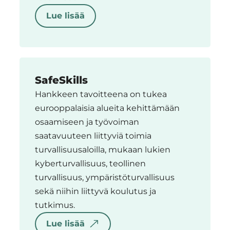
Lue lisää
SafeSkills
Hankkeen tavoitteena on tukea
eurooppalaisia alueita kehittämään
osaamiseen ja työvoiman
saatavuuteen liittyviä toimia
turvallisuusaloilla, mukaan lukien
kyberturvallisuus, teollinen
turvallisuus, ympäristöturvallisuus
sekä niihin liittyvä koulutus ja
tutkimus.
Lue lisää