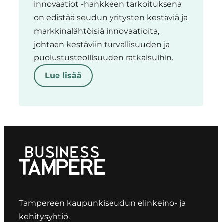
innovaatiot -hankkeen tarkoituksena
on edistää seudun yritysten kestäviä ja
markkinalähtöisiä innovaatioita,
johtaen kestäviin turvallisuuden ja
puolustusteollisuuden ratkaisuihin.
Lue lisää
Tampereen kaupunkiseudun elinkeino- ja
kehitysyhtiö.