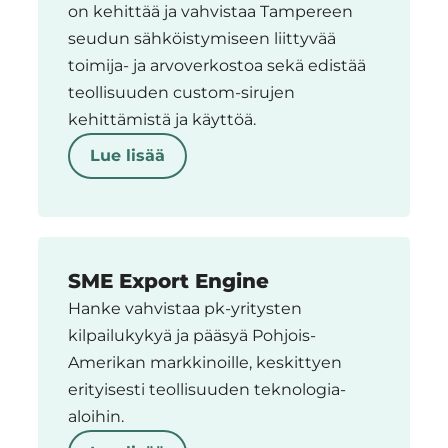
on kehittää ja vahvistaa Tampereen
seudun sähköistymiseen liittyvää
toimija- ja arvoverkostoa sekä edistää
teollisuuden custom-sirujen
kehittämistä ja käyttöä.
Lue lisää
SME Export Engine
Hanke vahvistaa pk-yritysten
kilpailukykyä ja pääsyä Pohjois-
Amerikan markkinoille, keskittyen
erityisesti teollisuuden teknologia-
aloihin.