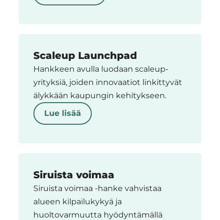
Scaleup Launchpad
Hankkeen avulla luodaan scaleup-
yrityksiä, joiden innovaatiot linkittyvät
älykkään kaupungin kehitykseen.
Lue lisää
Siruista voimaa
Siruista voimaa -hanke vahvistaa
alueen kilpailukykyä ja
huoltovarmuutta hyödyntämällä