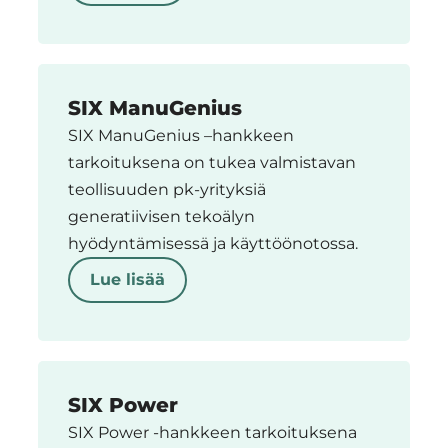
SIX ManuGenius
SIX ManuGenius –hankkeen
tarkoituksena on tukea valmistavan
teollisuuden pk-yrityksiä
generatiivisen tekoälyn
hyödyntämisessä ja käyttöönotossa.
Lue lisää
SIX Power
SIX Power -hankkeen tarkoituksena