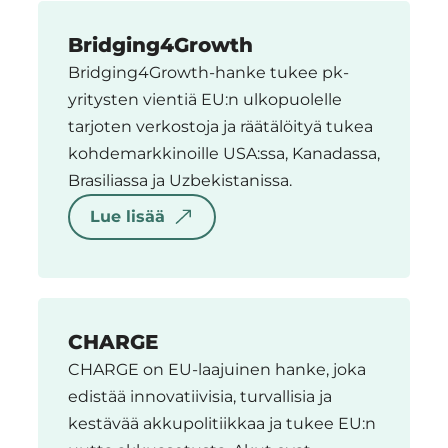
Bridging4Growth
Bridging4Growth-hanke tukee pk-
yritysten vientiä EU:n ulkopuolelle
tarjoten verkostoja ja räätälöityä tukea
kohdemarkkinoille USA:ssa, Kanadassa,
Brasiliassa ja Uzbekistanissa.
Lue lisää
CHARGE
CHARGE on EU-laajuinen hanke, joka
edistää innovatiivisia, turvallisia ja
kestävää akkupolitiikkaa ja tukee EU:n