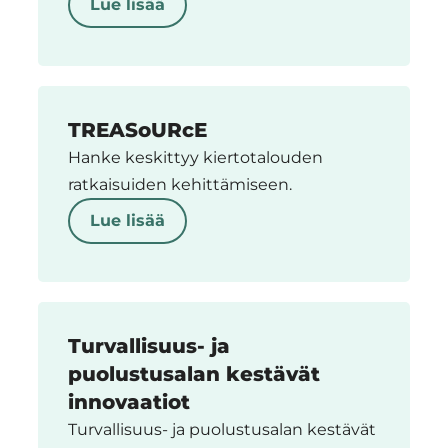
Lue lisää
TREASoURcE
Hanke keskittyy kiertotalouden
ratkaisuiden kehittämiseen.
Lue lisää
Turvallisuus- ja
puolustusalan kestävät
innovaatiot
Turvallisuus- ja puolustusalan kestävät