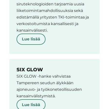
siruteknologioiden tarjoamia uusia
liiketoimintamahdollisuuksia sekä
edistämällä yritysten TKI-toimintaa ja
verkostoitumista kansallisesti ja
kansainvälisesti.
Lue lisää
SIX GLOW
SIX GLOW -hanke vahvistaa
Tampereen seudun älykkään
ajoneuvo- ja työkoneteollisuuden
kansainvälistymistä.
Lue lisää