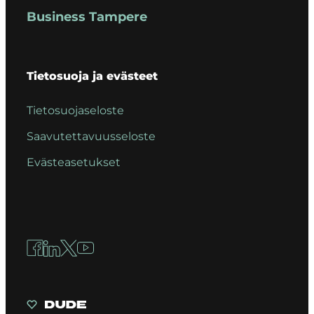
Business Tampere
Tietosuoja ja evästeet
Tietosuojaseloste
Saavutettavuusseloste
Evästeasetukset
Facebook
LinkedIn
X
YouTube