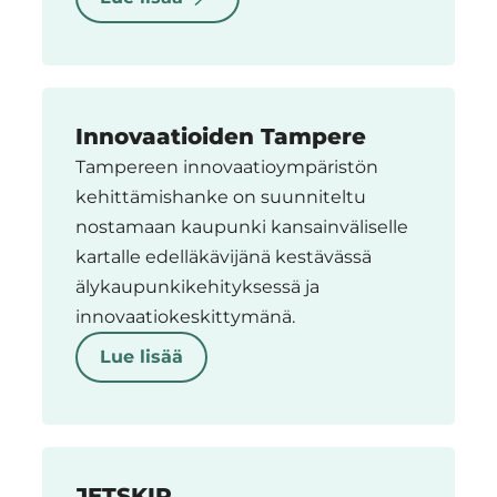
Innovaatioiden Tampere
Tampereen innovaatioympäristön
kehittämishanke on suunniteltu
nostamaan kaupunki kansainväliselle
kartalle edelläkävijänä kestävässä
älykaupunkikehityksessä ja
innovaatiokeskittymänä.
Lue lisää
JETSKIR