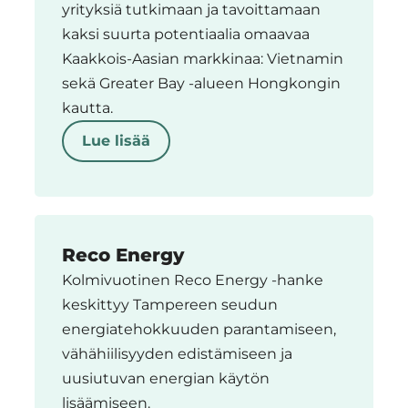
yrityksiä tutkimaan ja tavoittamaan
kaksi suurta potentiaalia omaavaa
Kaakkois-Aasian markkinaa: Vietnamin
sekä Greater Bay -alueen Hongkongin
kautta.
Lue lisää
Reco Energy
Kolmivuotinen Reco Energy -hanke
keskittyy Tampereen seudun
energiatehokkuuden parantamiseen,
vähähiilisyyden edistämiseen ja
uusiutuvan energian käytön
lisäämiseen.