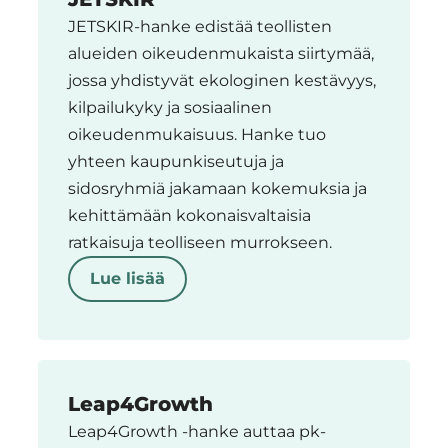
JETSKIR-hanke edistää teollisten
alueiden oikeudenmukaista siirtymää,
jossa yhdistyvät ekologinen kestävyys,
kilpailukyky ja sosiaalinen
oikeudenmukaisuus. Hanke tuo
yhteen kaupunkiseutuja ja
sidosryhmiä jakamaan kokemuksia ja
kehittämään kokonaisvaltaisia
ratkaisuja teolliseen murrokseen.
Lue lisää
Leap4Growth
Leap4Growth -hanke auttaa pk-