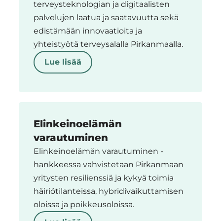
terveysteknologian ja digitaalisten
palvelujen laatua ja saatavuutta sekä
edistämään innovaatioita ja
yhteistyötä terveysalalla Pirkanmaalla.
Lue lisää
Elinkeinoelämän
varautuminen
Elinkeinoelämän varautuminen -
hankkeessa vahvistetaan Pirkanmaan
yritysten resilienssiä ja kykyä toimia
häiriötilanteissa, hybridivaikuttamisen
oloissa ja poikkeusoloissa.