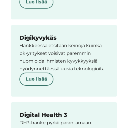
Lue lisää
Digikyvykäs
Hankkeessa etsitään keinoja kuinka
pk-yritykset voisivat paremmin
huomioida ihmisten kyvykkyyksiä
hyödynnettäessä uusia teknologioita.
Lue lisää
Digital Health 3
DH3-hanke pyrkii parantamaan