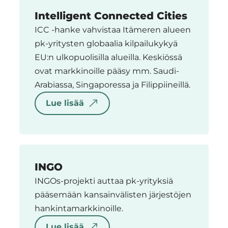
Intelligent Connected Cities
ICC -hanke vahvistaa Itämeren alueen
pk-yritysten globaalia kilpailukykyä
EU:n ulkopuolisilla alueilla. Keskiössä
ovat markkinoille pääsy mm. Saudi-
Arabiassa, Singaporessa ja Filippiineillä.
Lue lisää
INGO
INGOs-projekti auttaa pk-yrityksiä
pääsemään kansainvälisten järjestöjen
hankintamarkkinoille.
Lue lisää