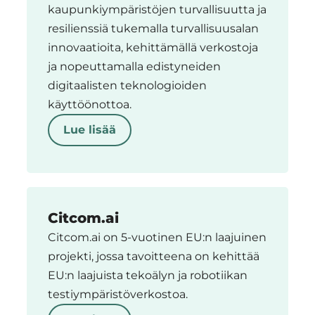
kaupunkiympäristöjen turvallisuutta ja
resilienssiä tukemalla turvallisuusalan
innovaatioita, kehittämällä verkostoja
ja nopeuttamalla edistyneiden
digitaalisten teknologioiden
käyttöönottoa.
Lue lisää
Citcom.ai
Citcom.ai on 5-vuotinen EU:n laajuinen
projekti, jossa tavoitteena on kehittää
EU:n laajuista tekoälyn ja robotiikan
testiympäristöverkostoa.