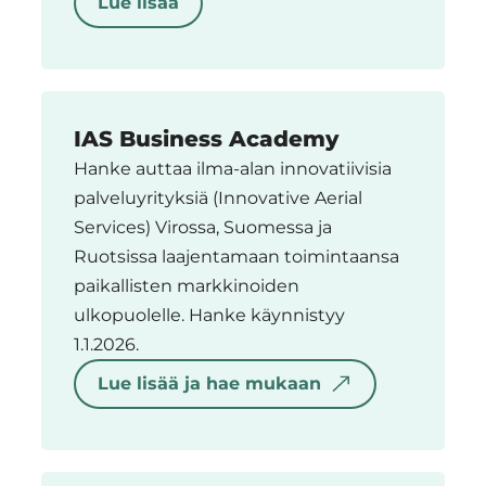
Lue lisää
IAS Business Academy
Hanke auttaa ilma-alan innovatiivisia
palveluyrityksiä (Innovative Aerial
Services) Virossa, Suomessa ja
Ruotsissa laajentamaan toimintaansa
paikallisten markkinoiden
ulkopuolelle. Hanke käynnistyy
1.1.2026.
Lue lisää ja hae mukaan