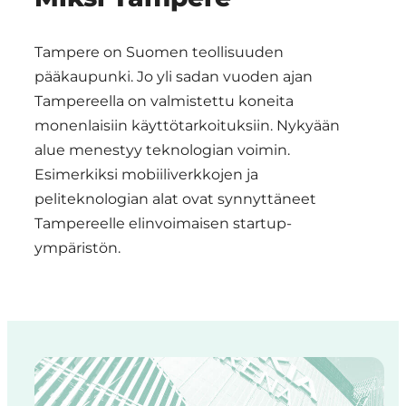
Tampere on Suomen teollisuuden
pääkaupunki. Jo yli sadan vuoden ajan
Tampereella on valmistettu koneita
monenlaisiin käyttötarkoituksiin. Nykyään
alue menestyy teknologian voimin.
Esimerkiksi mobiiliverkkojen ja
peliteknologian alat ovat synnyttäneet
Tampereelle elinvoimaisen startup-
ympäristön.