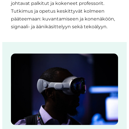
johtavat palkitut ja kokeneet professorit.
Tutkimus ja opetus keskittyvät kolmeen
pääteemaan: kuvantamiseen ja konenäköön,
signaali- ja äänikäsittelyyn sekä tekoälyyn.