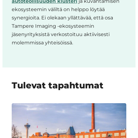
autoteollisuuden klusteri
ja kuvantamisen
ekosysteemin väliltä on helppo löytää
synergioita. Ei olekaan yllättävää, että osa
Tampere Imaging -ekosysteemin
jäsenyrityksistä verkostoituu aktiivisesti
molemmissa yhteisöissä.
Tulevat tapahtumat