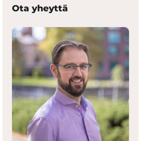
Ota yheyttä