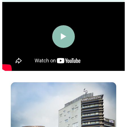
Toista
video