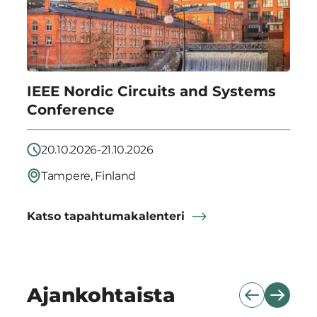
IEEE Nordic Circuits and Systems
Conference
20.10.2026-21.10.2026
Tampere, Finland
Katso tapahtumakalenteri
Ajankohtaista