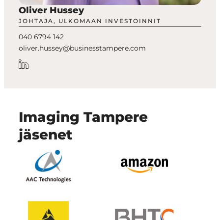
Oliver Hussey
JOHTAJA, ULKOMAAN INVESTOINNIT
040 6794 142
oliver.hussey@businesstampere.com
Imaging Tampere
jäsenet