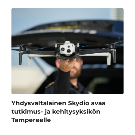
Yhdysvaltalainen Skydio avaa
tutkimus- ja kehitysyksikön
Tampereelle