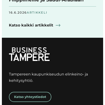
16.6.2026
ARTIKKELI
Katso kaikki artikkelit
Tampereen kaupunkiseudun elinkeino- ja
kehitysyhtiö.
Katso yhteystiedot