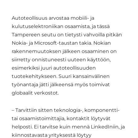
Autoteollisuus arvostaa mobiili- ja
kulutuselektroniikan osaamista, ja tässä
Tampereen seutu on tietysti vahvoilla pitkän
Nokia- ja Microsoft-taustan takia. Nokian
rakennemuutoksen jälkeen osaaminen on
siirretty onnistuneesti uuteen käyttöön,
esimerkiksi juuri autoteollisuuden
tuotekehitykseen. Suuri kansainvälinen
työnantaja jätti jälkeensä myös toimivat
globaalit verkostot.
– Tarvittiin sitten teknologia-, komponentti-
tai osaamistoimittajia, kontaktit löytyvät
helposti. Ei tarvitse kuin mennä LinkedIniin, ja
kiinnostavasta yrityksestä löytyy