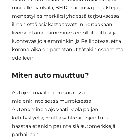
monelle hankala, BHTC sai uusia projekteja ja
menestyi esimerkiksi yhdessä tarjouksessa
ilman että asiakasta tavattiin kertaakaan
livenä. Etänä toimiminen on ollut tuttua ja
luontevaa jo aiemminkin, ja Pelli toteaa, että
korona-aika on parantanut tätäkin osaamista
edelleen.
Miten auto muuttuu?
Autojen maailma on suuressa ja
mielenkiintoisessa murroksessa.
Autonominen ajo vaatii vielä paljon
kehitystyötä, mutta sähköautojen tulo
haastaa etenkin perinteisiä automerkkejä
parhaillaan.