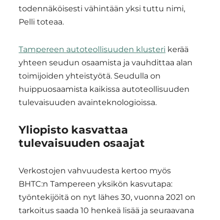
todennäköisesti vähintään yksi tuttu nimi,
Pelli toteaa.
Tampereen autoteollisuuden klusteri
kerää
yhteen seudun osaamista ja vauhdittaa alan
toimijoiden yhteistyötä. Seudulla on
huippuosaamista kaikissa autoteollisuuden
tulevaisuuden avainteknologioissa.
Yliopisto kasvattaa
tulevaisuuden osaajat
Verkostojen vahvuudesta kertoo myös
BHTC:n Tampereen yksikön kasvutapa:
työntekijöitä on nyt lähes 30, vuonna 2021 on
tarkoitus saada 10 henkeä lisää ja seuraavana