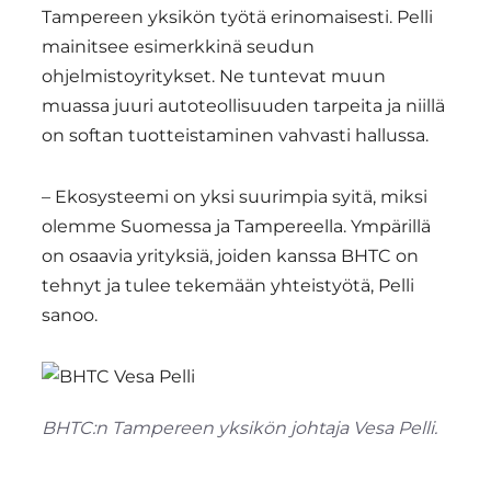
Tampereen yksikön työtä erinomaisesti. Pelli
mainitsee esimerkkinä seudun
ohjelmistoyritykset. Ne tuntevat muun
muassa juuri autoteollisuuden tarpeita ja niillä
on softan tuotteistaminen vahvasti hallussa.
– Ekosysteemi on yksi suurimpia syitä, miksi
olemme Suomessa ja Tampereella. Ympärillä
on osaavia yrityksiä, joiden kanssa BHTC on
tehnyt ja tulee tekemään yhteistyötä, Pelli
sanoo.
BHTC:n Tampereen yksikön johtaja Vesa Pelli.