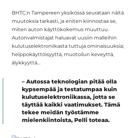
BHTC:n Tampereen yksikössä seurataan näitä
muutoksia tarkasti, ja eniten kiinnostaa se,
miten auton käyttökokemus muuttuu.
Autonvalmistajat haluavat uusiin malleihin
kulutuselektroniikasta tuttuja ominaisuuksia;
helppokäyttöisyyttä, muotoilun keveyttä,
älykkyyttä…
– Autossa teknologian pitää olla
kypsempää ja testatumpaa kuin
kulutuselektroniikassa, jotta se
täyttää kaikki vaatimukset. Tämä
tekee meidän työstämme
mielenkiintoista, Pelli toteaa.