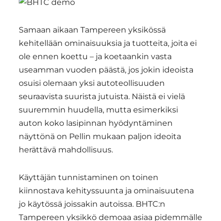
Samaan aikaan Tampereen yksikössä
kehitellään ominaisuuksia ja tuotteita, joita ei
ole ennen koettu – ja koetaankin vasta
useamman vuoden päästä, jos jokin ideoista
osuisi olemaan yksi autoteollisuuden
seuraavista suurista jutuista. Näistä ei vielä
suuremmin huudella, mutta esimerkiksi
auton koko lasipinnan hyödyntäminen
näyttönä on Pellin mukaan paljon ideoita
herättävä mahdollisuus.
Käyttäjän tunnistaminen on toinen
kiinnostava kehityssuunta ja ominaisuutena
jo käytössä joissakin autoissa. BHTC:n
Tampereen yksikkö demoaa asiaa pidemmälle