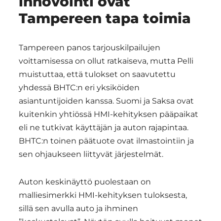
innovointi ovat
Tampereen tapa toimia
Tampereen panos tarjouskilpailujen
voittamisessa on ollut ratkaiseva, mutta Pelli
muistuttaa, että tulokset on saavutettu
yhdessä BHTC:n eri yksiköiden
asiantuntijoiden kanssa. Suomi ja Saksa ovat
kuitenkin yhtiössä HMI-kehityksen pääpaikat
eli ne tutkivat käyttäjän ja auton rajapintaa.
BHTC:n toinen päätuote ovat ilmastointiin ja
sen ohjaukseen liittyvät järjestelmät.
Auton keskinäyttö puolestaan on
malliesimerkki HMI-kehityksen tuloksesta,
sillä sen avulla auto ja ihminen