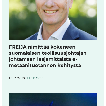
FREIJA nimittää kokeneen
suomalaisen teollisuusjohtajan
johtamaan laajamittaista e-
metaanituotannon kehitystä
15.7.2026
TIEDOTE