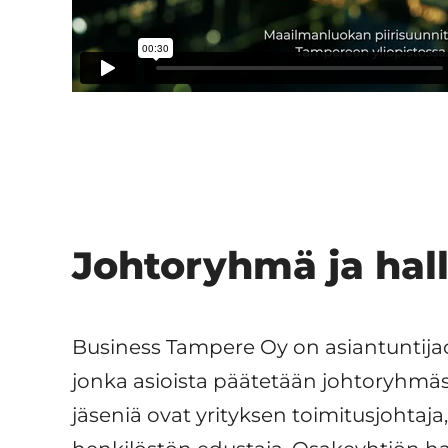
Johtoryhmä ja hall
Business Tampere Oy on asiantuntijao
jonka asioista päätetään johtoryhmäs
jäseniä ovat yrityksen toimitusjohtaja,