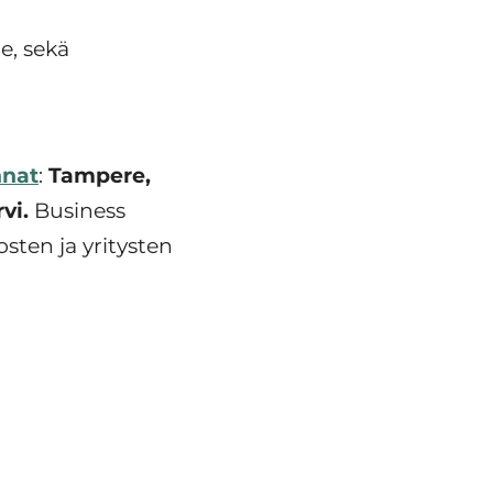
e, sekä
nat
:
Tampere,
vi.
Business
osten ja yritysten