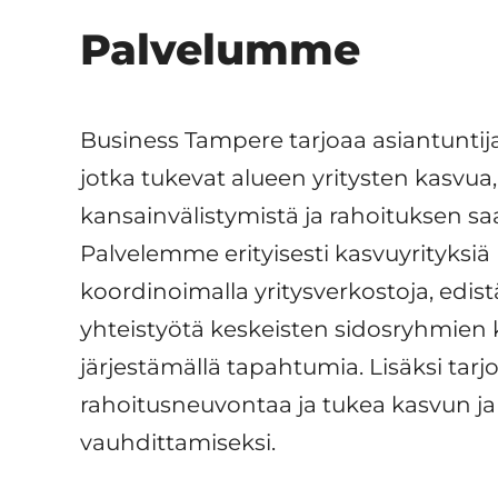
Palvelumme
Business Tampere tarjoaa asiantuntija
jotka tukevat alueen yritysten kasvua,
kansainvälistymistä ja rahoituksen sa
Palvelemme erityisesti kasvuyrityksiä
koordinoimalla yritysverkostoja, edis
yhteistyötä keskeisten sidosryhmien
järjestämällä tapahtumia. Lisäksi ta
rahoitusneuvontaa ja tukea kasvun ja
vauhdittamiseksi.