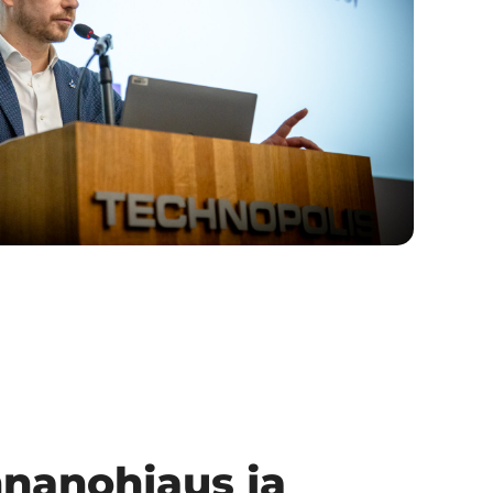
nanohjaus ja