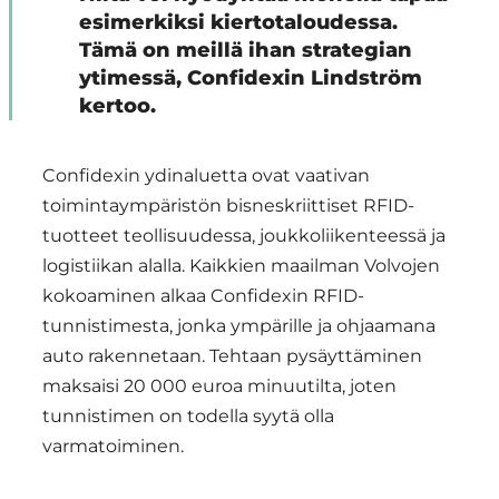
esimerkiksi kiertotaloudessa.
Tämä on meillä ihan strategian
ytimessä, Confidexin Lindström
kertoo.
Confidexin ydinaluetta ovat vaativan
toimintaympäristön bisneskriittiset RFID-
tuotteet teollisuudessa, joukkoliikenteessä ja
logistiikan alalla. Kaikkien maailman Volvojen
kokoaminen alkaa Confidexin RFID-
tunnistimesta, jonka ympärille ja ohjaamana
auto rakennetaan. Tehtaan pysäyttäminen
maksaisi 20 000 euroa minuutilta, joten
tunnistimen on todella syytä olla
varmatoiminen.