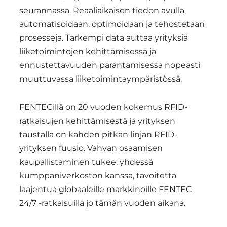
seurannassa. Reaaliaikaisen tiedon avulla
automatisoidaan, optimoidaan ja tehostetaan
prosesseja. Tarkempi data auttaa yrityksiä
liiketoimintojen kehittämisessä ja
ennustettavuuden parantamisessa nopeasti
muuttuvassa liiketoimintaympäristössä.
FENTECillä on 20 vuoden kokemus RFID-
ratkaisujen kehittämisestä ja yrityksen
taustalla on kahden pitkän linjan RFID-
yrityksen fuusio. Vahvan osaamisen
kaupallistaminen tukee, yhdessä
kumppaniverkoston kanssa, tavoitetta
laajentua globaaleille markkinoille FENTEC
24/7 -ratkaisuilla jo tämän vuoden aikana.