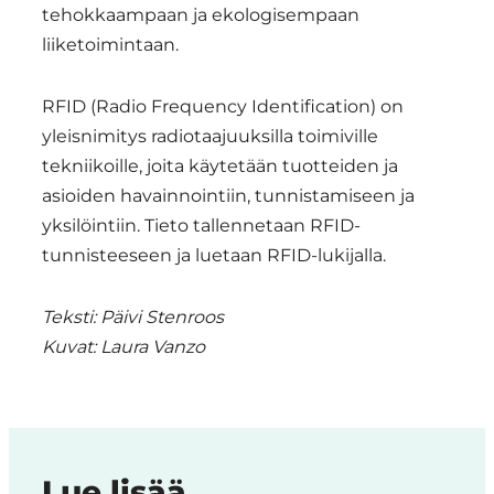
tehokkaampaan ja ekologisempaan
liiketoimintaan.
RFID (Radio Frequency Identification) on
yleisnimitys radiotaajuuksilla toimiville
tekniikoille, joita käytetään tuotteiden ja
asioiden havainnointiin, tunnistamiseen ja
yksilöintiin. Tieto tallennetaan RFID-
tunnisteeseen ja luetaan RFID-lukijalla.
Teksti: Päivi Stenroos
Kuvat: Laura Vanzo
Lue lisää