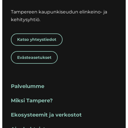
Tampereen kaupunkiseudun elinkeino- ja
kehitysyhtiö.
Katso yhteystiedot
Evästeasetukset
Palvelumme
Miksi Tampere?
Ekosysteemit ja verkostot