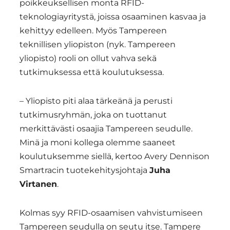
poikkeuksellisen monta RFID-
teknologiayritystä, joissa osaaminen kasvaa ja
kehittyy edelleen. Myös Tampereen
teknillisen yliopiston (nyk. Tampereen
yliopisto) rooli on ollut vahva sekä
tutkimuksessa että koulutuksessa.
– Yliopisto piti alaa tärkeänä ja perusti
tutkimusryhmän, joka on tuottanut
merkittävästi osaajia Tampereen seudulle.
Minä ja moni kollega olemme saaneet
koulutuksemme siellä, kertoo Avery Dennison
Smartracin tuotekehitysjohtaja
Juha
Virtanen
.
Kolmas syy RFID-osaamisen vahvistumiseen
Tampereen seudulla on seutu itse. Tampere