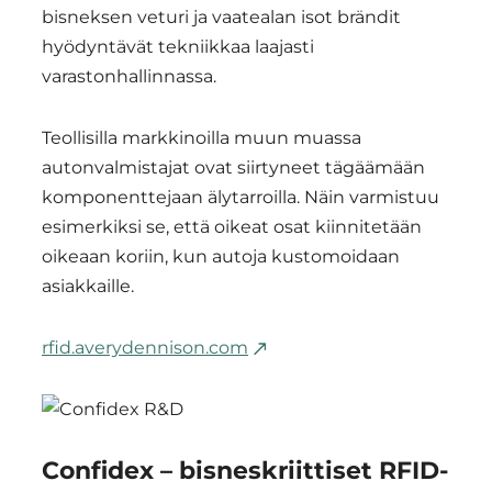
bisneksen veturi ja vaatealan isot brändit
hyödyntävät tekniikkaa laajasti
varastonhallinnassa.
Teollisilla markkinoilla muun muassa
autonvalmistajat ovat siirtyneet tägäämään
komponenttejaan älytarroilla. Näin varmistuu
esimerkiksi se, että oikeat osat kiinnitetään
oikeaan koriin, kun autoja kustomoidaan
asiakkaille.
rfid.averydennison.com
Confidex – bisneskriittiset RFID-