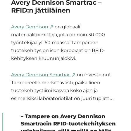
Avery Dennison Smartrac –
RFID:n jättiläinen
Avery Dennison
on globaali
materiaalitoimittaja, jolla on noin 30 000
työntekijää yli 50 maassa. Tampereen
tuotekehitys on ison korporaation RFID-
kehityksen kruununjalokivi.
Avery Dennison Smartrac
on investoinut
Tampereelle merkittävästi, paikallinen
tuotekehitystiimi kasvaa koko ajan ja
esimerkiksi laboratoriotilat on juuri tuplattu.
– Tampere on Avery Dennison
Smartracin RFID-tuotekehityksen