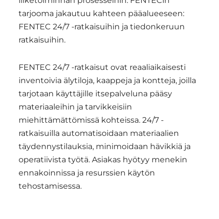
liiketoiminnan prosesseihin. FENTECin
tarjooma jakautuu kahteen pääalueeseen:
FENTEC 24/7 -ratkaisuihin ja tiedonkeruun
ratkaisuihin.
FENTEC 24/7 -ratkaisut ovat reaaliaikaisesti
inventoivia älytiloja, kaappeja ja kontteja, joilla
tarjotaan käyttäjille itsepalveluna pääsy
materiaaleihin ja tarvikkeisiin
miehittämättömissä kohteissa. 24/7 -
ratkaisuilla automatisoidaan materiaalien
täydennystilauksia, minimoidaan hävikkiä ja
operatiivista työtä. Asiakas hyötyy menekin
ennakoinnissa ja resurssien käytön
tehostamisessa.