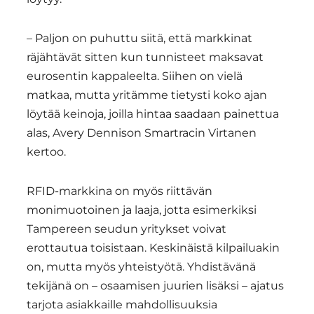
– Paljon on puhuttu siitä, että markkinat
räjähtävät sitten kun tunnisteet maksavat
eurosentin kappaleelta. Siihen on vielä
matkaa, mutta yritämme tietysti koko ajan
löytää keinoja, joilla hintaa saadaan painettua
alas, Avery Dennison Smartracin Virtanen
kertoo.
RFID-markkina on myös riittävän
monimuotoinen ja laaja, jotta esimerkiksi
Tampereen seudun yritykset voivat
erottautua toisistaan. Keskinäistä kilpailuakin
on, mutta myös yhteistyötä. Yhdistävänä
tekijänä on – osaamisen juurien lisäksi – ajatus
tarjota asiakkaille mahdollisuuksia