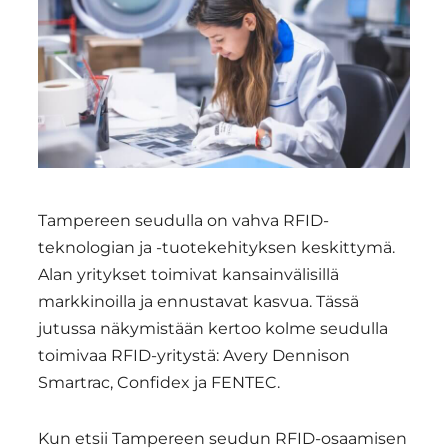
Region
Tampereen seudulla on vahva RFID-
teknologian ja -tuotekehityksen keskittymä.
Alan yritykset toimivat kansainvälisillä
markkinoilla ja ennustavat kasvua. Tässä
jutussa näkymistään kertoo kolme seudulla
toimivaa RFID-yritystä: Avery Dennison
Smartrac, Confidex ja FENTEC.
Kun etsii Tampereen seudun RFID-osaamisen