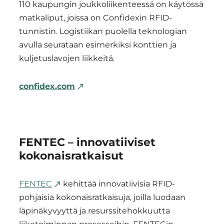
110 kaupungin joukkoliikenteessä on käytössä
matkaliput, joissa on Confidexin RFID-
tunnistin. Logistiikan puolella teknologian
avulla seurataan esimerkiksi konttien ja
kuljetuslavojen liikkeitä.
confidex.com
FENTEC – innovatiiviset
kokonaisratkaisut
FENTEC
kehittää innovatiivisia RFID-
pohjaisia kokonaisratkaisuja, joilla luodaan
läpinäkyvyyttä ja resurssitehokkuutta