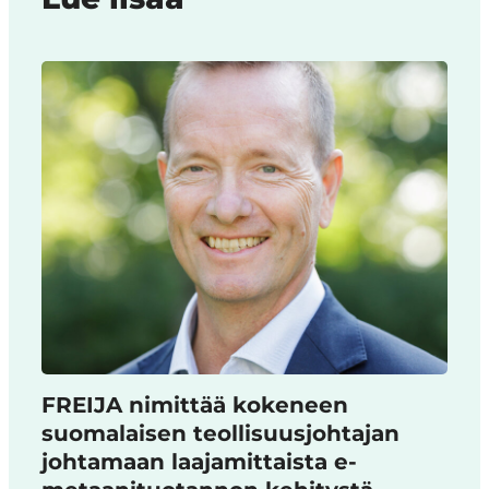
FREIJA nimittää kokeneen
suomalaisen teollisuusjohtajan
johtamaan laajamittaista e-