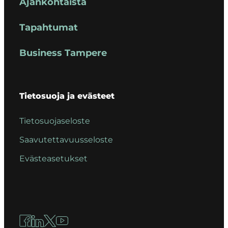
Ajankohtaista
Tapahtumat
Business Tampere
Tietosuoja ja evästeet
Tietosuojaseloste
Saavutettavuusseloste
Evästeasetukset
Facebook
LinkedIn
X
YouTube