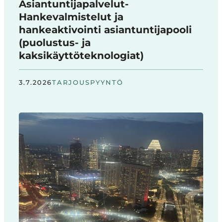
Asiantuntijapalvelut-
Hankevalmistelut ja
hankeaktivointi asiantuntijapooli
(puolustus- ja
kaksikäyttöteknologiat)
3.7.2026
TARJOUSPYYNTÖ