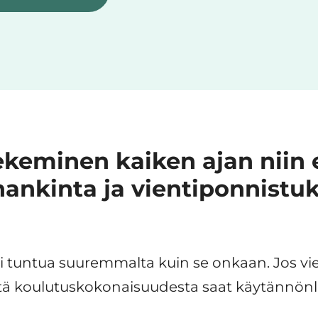
ekeminen kaiken ajan niin 
ankinta ja vientiponnistuk
 tuntua suuremmalta kuin se onkaan. Jos vi
stä koulutuskokonaisuudesta saat käytännönl