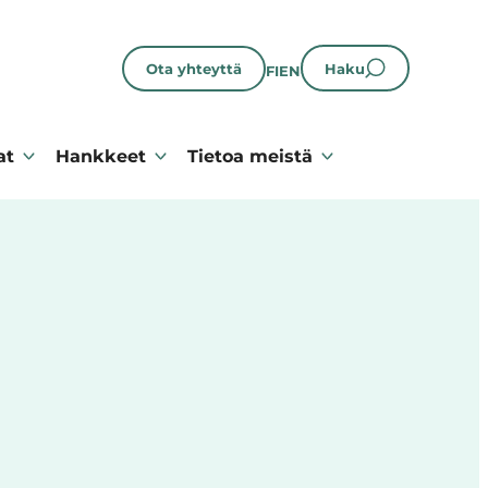
Ota yhteyttä
Haku
FI
EN
at
Hankkeet
Tietoa meistä