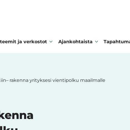
teemit ja verkostot
Ajankohtaista
Tapahtum
iin– rakenna yrityksesi vientipolku maailmalle
akenna