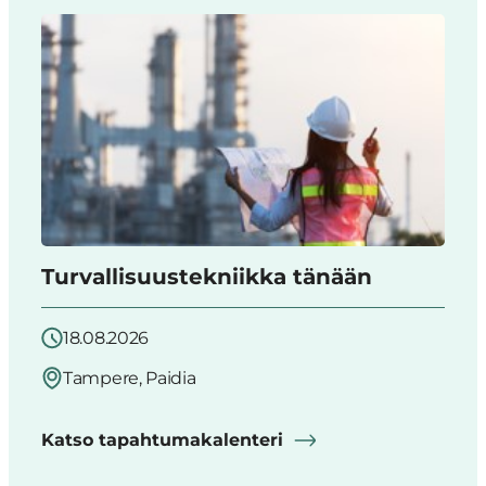
Turvallisuustekniikka tänään
18.08.2026
Tampere, Paidia
Katso tapahtumakalenteri