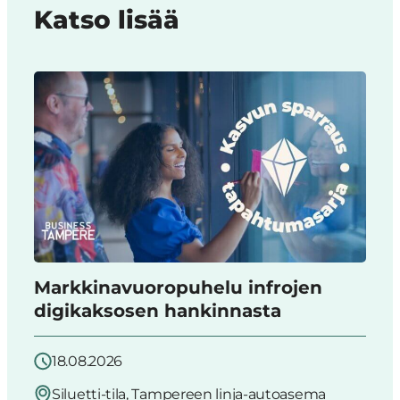
Katso lisää
Markkinavuoropuhelu infrojen
digikaksosen hankinnasta
18.08.2026
Siluetti-tila, Tampereen linja-autoasema