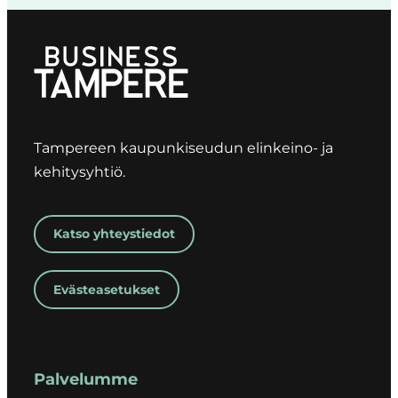
Tampereen kaupunkiseudun elinkeino- ja
kehitysyhtiö.
Katso yhteystiedot
Evästeasetukset
Palvelumme