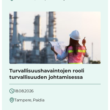
Turvallisuushavaintojen rooli
turvallisuuden johtamisessa
18.08.2026
Tampere, Paidia