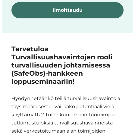
Ilmoittaudu
Tervetuloa
Turvallisuushavaintojen rooli
turvallisuuden johtamisessa
(SafeObs)-hankkeen
loppuseminaariin!
Hyödynnetäänkö teillä turvallisuushavaintoja
täysimääräisesti – vai jääkö potentiaali vielä
käyttämättä? Tulee kuulemaan tuoreimpia
tutkimustuloksia turvallisuushavainnoista
sekä verkostoitumaan alan toimijoiden