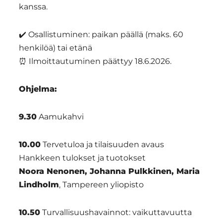
kanssa.
✔️ Osallistuminen: paikan päällä (maks. 60
henkilöä) tai etänä
⏰ Ilmoittautuminen päättyy 18.6.2026.
Ohjelma:
9.30
Aamukahvi
10.00
Tervetuloa ja tilaisuuden avaus
Hankkeen tulokset ja tuotokset
Noora Nenonen, Johanna Pulkkinen, Maria
Lindholm
, Tampereen yliopisto
10.50
Turvallisuushavainnot: vaikuttavuutta