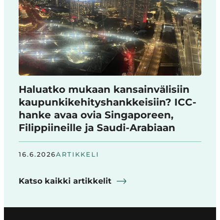
Haluatko mukaan kansainvälisiin
kaupunkikehityshankkeisiin? ICC-
hanke avaa ovia Singaporeen,
Filippiineille ja Saudi-Arabiaan
16.6.2026
ARTIKKELI
Katso kaikki artikkelit