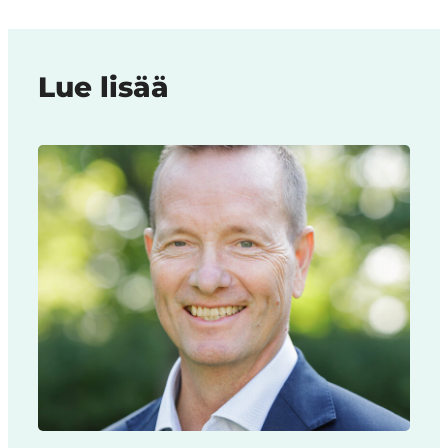
Region
Lue lisää