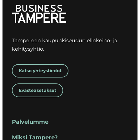
Tampereen kaupunkiseudun elinkeino- ja
kehitysyhtiö.
Katso yhteystiedot
Evästeasetukset
Palvelumme
Miksi Tampere?