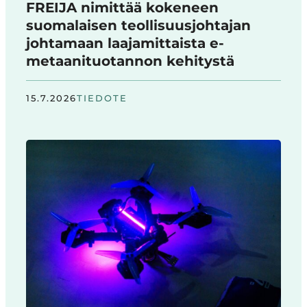
FREIJA nimittää kokeneen
suomalaisen teollisuusjohtajan
johtamaan laajamittaista e-
metaanituotannon kehitystä
15.7.2026
TIEDOTE