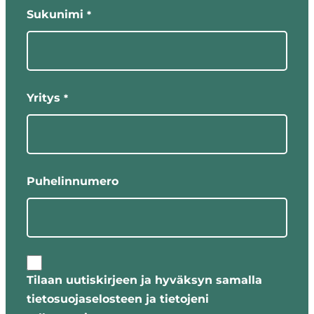
Sukunimi
*
Yritys
*
Puhelinnumero
Tilaan uutiskirjeen ja hyväksyn samalla
tietosuojaselosteen ja tietojeni