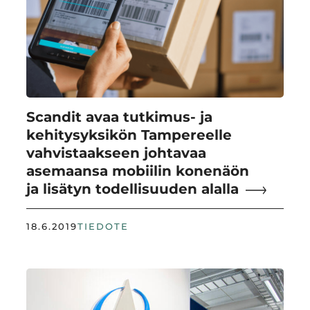
Scandit avaa tutkimus- ja
kehitysyksikön Tampereelle
vahvistaakseen johtavaa
asemaansa mobiilin konenäön
ja lisätyn todellisuuden alalla
18.6.2019
TIEDOTE