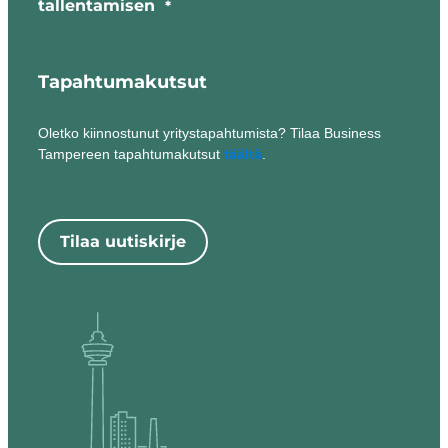
tallentamisen
*
Tapahtumakutsut
Oletko kiinnostunut yritystapahtumista? Tilaa Business
Tampereen tapahtumakutsut
täältä
.
Tilaa uutiskirje