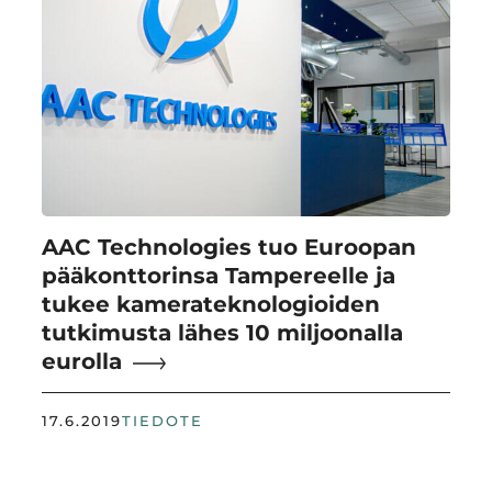
AAC Technologies tuo Euroopan
pääkonttorinsa Tampereelle ja
tukee kamerateknologioiden
tutkimusta lähes 10 miljoonalla
eurolla
17.6.2019
TIEDOTE