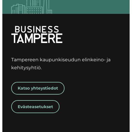
Tampereen kaupunkiseudun elinkeino- ja
kehitysyhtiö.
Katso yhteystiedot
Evästeasetukset