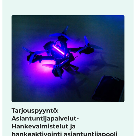
Tarjouspyyntö:
Asiantuntijapalvelut-
Hankevalmistelut ja
hankeaktivointi asiantuntijapooli