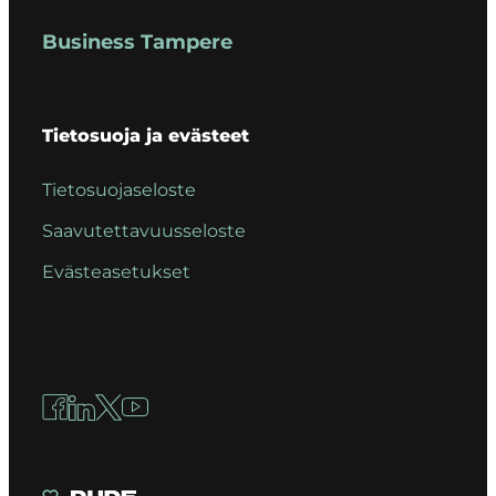
Business Tampere
Tietosuoja ja evästeet
Tietosuojaseloste
Saavutettavuusseloste
Evästeasetukset
Facebook
LinkedIn
X
YouTube