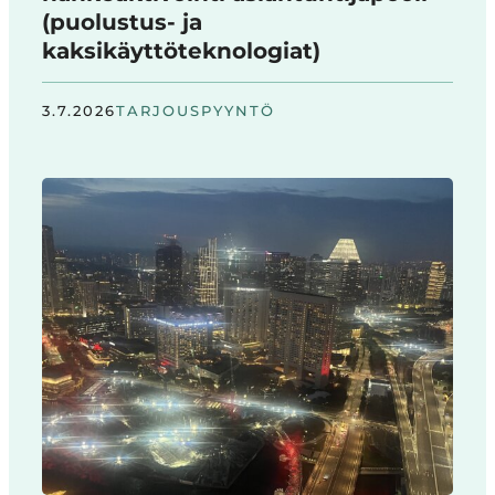
(puolustus- ja
kaksikäyttöteknologiat)
3.7.2026
TARJOUSPYYNTÖ