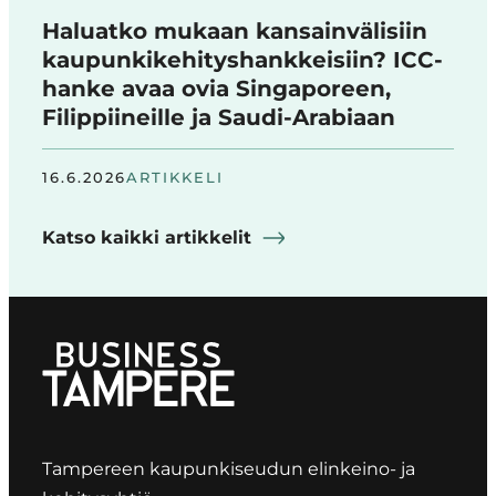
Haluatko mukaan kansainvälisiin
kaupunkikehityshankkeisiin? ICC-
hanke avaa ovia Singaporeen,
Filippiineille ja Saudi-Arabiaan
16.6.2026
ARTIKKELI
Katso kaikki artikkelit
Tampereen kaupunkiseudun elinkeino- ja