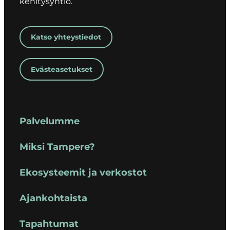
kehitysyhtiö.
Katso yhteystiedot
Evästeasetukset
Palvelumme
Miksi Tampere?
Ekosysteemit ja verkostot
Ajankohtaista
Tapahtumat