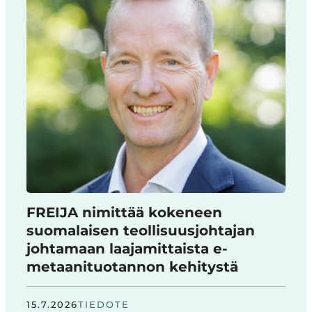
FREIJA nimittää kokeneen
suomalaisen teollisuusjohtajan
johtamaan laajamittaista e-
metaanituotannon kehitystä
15.7.2026
TIEDOTE