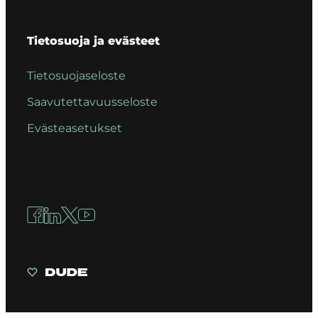
Tietosuoja ja evästeet
Tietosuojaseloste
Saavutettavuusseloste
Evästeasetukset
Facebook
LinkedIn
X
YouTube