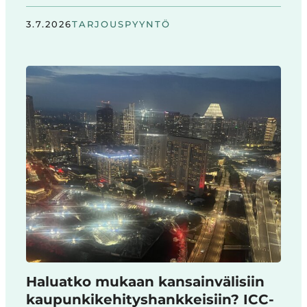
3.7.2026
TARJOUSPYYNTÖ
Haluatko mukaan kansainvälisiin
kaupunkikehityshankkeisiin? ICC-