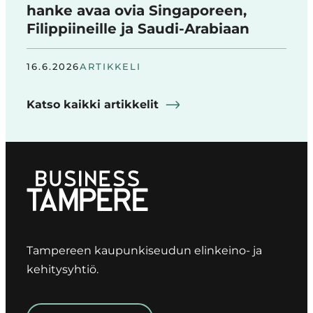
hanke avaa ovia Singaporeen,
Filippiineille ja Saudi-Arabiaan
16.6.2026
ARTIKKELI
Katso kaikki artikkelit
Tampereen kaupunkiseudun elinkeino- ja
kehitysyhtiö.