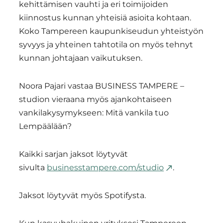
kehittämisen vauhti ja eri toimijoiden
kiinnostus kunnan yhteisiä asioita kohtaan.
Koko Tampereen kaupunkiseudun yhteistyön
syvyys ja yhteinen tahtotila on myös tehnyt
kunnan johtajaan vaikutuksen.
Noora Pajari vastaa BUSINESS TAMPERE –
studion vieraana myös ajankohtaiseen
vankilakysymykseen: Mitä vankila tuo
Lempäälään?
Kaikki sarjan jaksot löytyvät
sivulta
businesstampere.com/studio
.
Jaksot löytyvät myös Spotifysta.