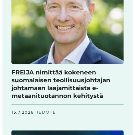
FREIJA nimittää kokeneen
suomalaisen teollisuusjohtajan
johtamaan laajamittaista e-
metaanituotannon kehitystä
15.7.2026
TIEDOTE