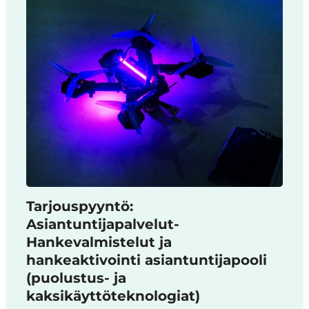
Tarjouspyyntö:
Asiantuntijapalvelut-
Hankevalmistelut ja
hankeaktivointi asiantuntijapooli
(puolustus- ja
kaksikäyttöteknologiat)