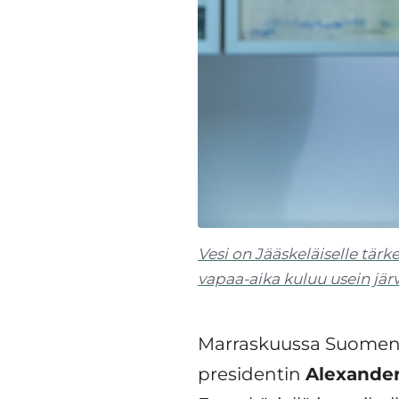
Vesi on Jääskeläiselle tär
vapaa-aika kuluu usein jär
Marraskuussa Suomen 
presidentin
Alexander