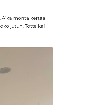
. Aika monta kertaa
oko jutun. Totta kai