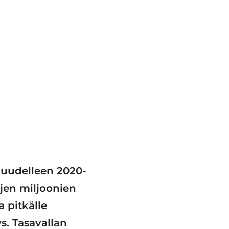
 uudelleen 2020-
ojen miljoonien
 pitkälle
ys. Tasavallan