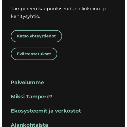
Tampereen kaupunkiseudun elinkeino- ja
kehitysyhtiö.
Katso yhteystiedot
Evästeasetukset
Palvelumme
Miksi Tampere?
Ekosysteemit ja verkostot
Ajankohtaista