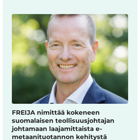
FREIJA nimittää kokeneen
suomalaisen teollisuusjohtajan
johtamaan laajamittaista e-
metaanituotannon kehitystä