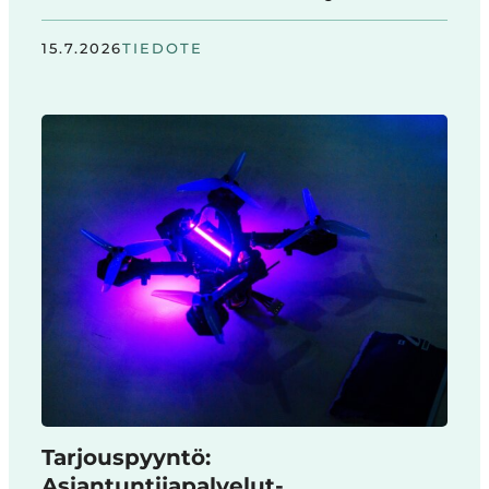
15.7.2026
TIEDOTE
Tarjouspyyntö:
Asiantuntijapalvelut-