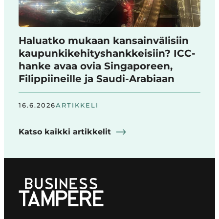
Haluatko mukaan kansainvälisiin
kaupunkikehityshankkeisiin? ICC-
hanke avaa ovia Singaporeen,
Filippiineille ja Saudi-Arabiaan
16.6.2026
ARTIKKELI
Katso kaikki artikkelit