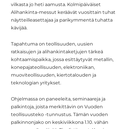
vilkasta jo heti aamusta. Kolmipäiväiset
Alihankinta-messut keräävät vuosittain tuhat
näytteilleasettajaa ja parikymmentä tuhatta
kävijää.
Tapahtuma on teollisuuden, uusien
ratkaisujen ja alihankintaketjujen tärkeä
kohtaamispaikka, jossa esittäytyvät metallin,
konepajateollisuuden, elektroniikan,
muoviteollisuuden, kiertotalouden ja
teknologian yritykset.
Ohjelmassa on paneeleita, seminaareja ja
palkintoja, joista merkittävin on Vuoden
teollisuusteko -tunnustus. Tämän vuoden
palkinnonjako on keskiviikkona 1.10. vähän