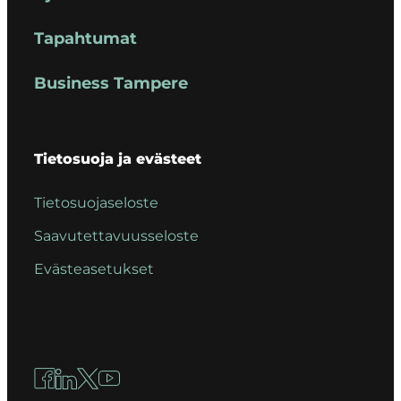
Tapahtumat
Business Tampere
Tietosuoja ja evästeet
Tietosuojaseloste
Saavutettavuusseloste
Evästeasetukset
Facebook
LinkedIn
X
YouTube