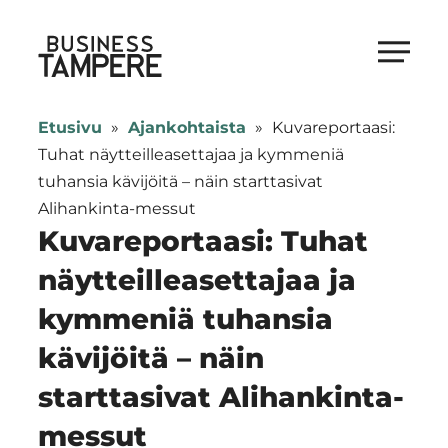
Siirry
suoraan
Business Tampere
sisältöön
Business
Tampere
Etusivu
»
Ajankohtaista
»
Kuvareportaasi:
supports
Tuhat näytteilleasettajaa ja kymmeniä
talents,
tuhansia kävijöitä – näin starttasivat
investors
Alihankinta-messut
and
Kuvareportaasi: Tuhat
entrepreneurs
näytteilleasettajaa ja
in
kymmeniä tuhansia
making
a
kävijöitä – näin
smooth
starttasivat Alihankinta-
start
in
messut
Tampere