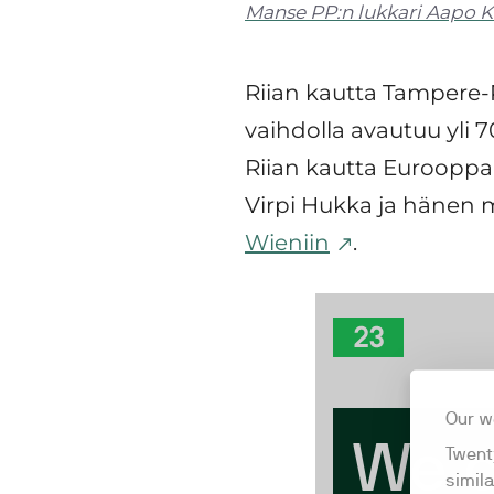
Manse PP:n lukkari Aapo K
Riian kautta Tampere-
vaihdolla avautuu yli 
Riian kautta Eurooppaan
Virpi Hukka ja hänen
Wieniin
.
Aamupa
Wienii