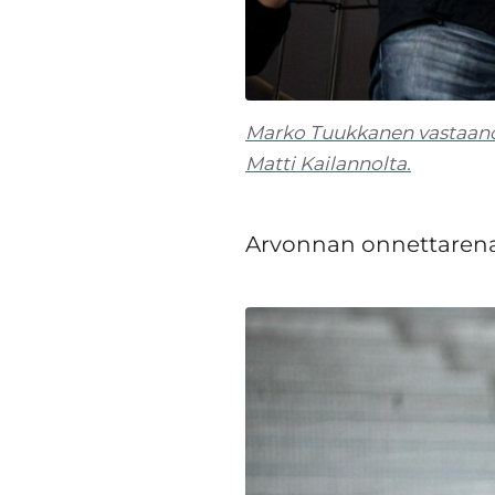
Marko Tuukkanen vastaanot
Matti Kailannolta.
Arvonnan onnettarena