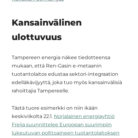
Kansainvälinen
ulottuvuus
Tampereen energia näkee tiedotteensa
mukaan, että Ren-Gasin e-metaanin
tuotantolaitos edustaa sektori-integraation
edelläkävijyyttä, joka tuo myös kansainvälisiä
rahoittajia Tampereelle.
Tästä tuore esimerkki on niin ikään
keskiviikolta 22.1.
Norjalainen energiayhtiö
Freija suunnittelee Euroopan suurimpiin
lukeutuvan polttoaineen tuotantolaitoksen