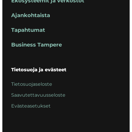
Ekosysteemit ja verkostot
Ajankohtaista
Tapahtumat
Business Tampere
Tietosuoja ja evästeet
Tietosuojaseloste
Saavutettavuusseloste
Evästeasetukset