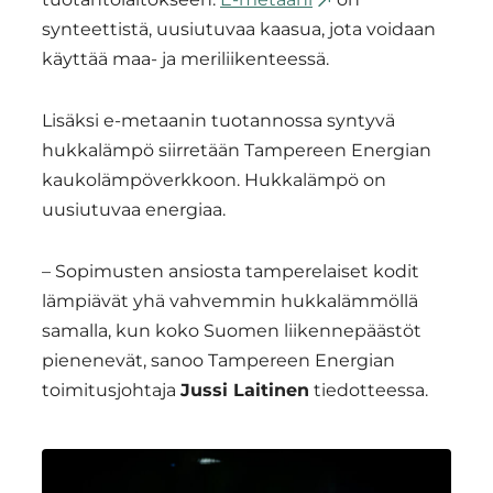
synteettistä, uusiutuvaa kaasua, jota voidaan
käyttää maa- ja meriliikenteessä.
Lisäksi e-metaanin tuotannossa syntyvä
hukkalämpö siirretään Tampereen Energian
kaukolämpöverkkoon. Hukkalämpö on
uusiutuvaa energiaa.
– Sopimusten ansiosta tamperelaiset kodit
lämpiävät yhä vahvemmin hukkalämmöllä
samalla, kun koko Suomen liikennepäästöt
pienenevät, sanoo Tampereen Energian
toimitusjohtaja
Jussi Laitinen
tiedotteessa.