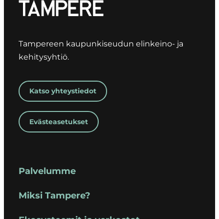
Tampereen kaupunkiseudun elinkeino- ja
kehitysyhtiö.
Katso yhteystiedot
Evästeasetukset
Palvelumme
Miksi Tampere?