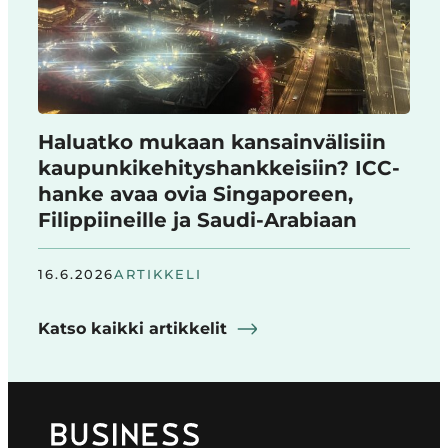
Haluatko mukaan kansainvälisiin
kaupunkikehityshankkeisiin? ICC-
hanke avaa ovia Singaporeen,
Filippiineille ja Saudi-Arabiaan
16.6.2026
ARTIKKELI
Katso kaikki artikkelit