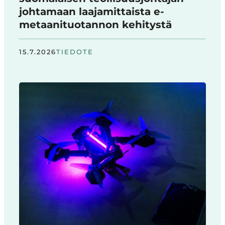
johtamaan laajamittaista e-
metaanituotannon kehitystä
15.7.2026
TIEDOTE