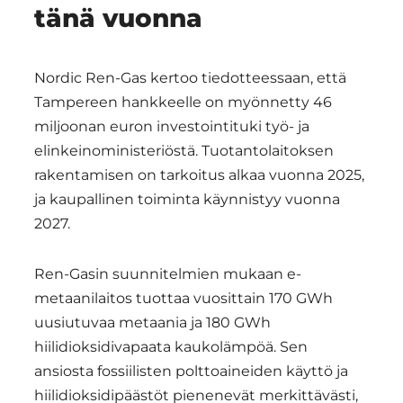
tänä vuonna
Nordic Ren-Gas kertoo tiedotteessaan, että
Tampereen hankkeelle on myönnetty 46
miljoonan euron investointituki työ- ja
elinkeinoministeriöstä. Tuotantolaitoksen
rakentamisen on tarkoitus alkaa vuonna 2025,
ja kaupallinen toiminta käynnistyy vuonna
2027.
Ren-Gasin suunnitelmien mukaan e-
metaanilaitos tuottaa vuosittain 170 GWh
uusiutuvaa metaania ja 180 GWh
hiilidioksidivapaata kaukolämpöä. Sen
ansiosta fossiilisten polttoaineiden käyttö ja
hiilidioksidipäästöt pienenevät merkittävästi,