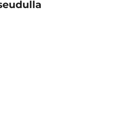
seudulla