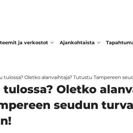
teemit ja verkostot
Ajankohtaista
Tapahtum
u tulossa? Oletko alanvaihtaja? Tutustu Tampereen seudu
 tulossa? Oletko alanv
mpereen seudun turva
n!