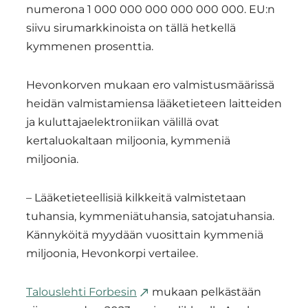
numerona 1 000 000 000 000 000 000. EU:n
siivu sirumarkkinoista on tällä hetkellä
kymmenen prosenttia.
Hevonkorven mukaan ero valmistusmäärissä
heidän valmistamiensa lääketieteen laitteiden
ja kuluttajaelektroniikan välillä ovat
kertaluokaltaan miljoonia, kymmeniä
miljoonia.
– Lääketieteellisiä kilkkeitä valmistetaan
tuhansia, kymmeniätuhansia, satojatuhansia.
Kännyköitä myydään vuosittain kymmeniä
miljoonia, Hevonkorpi vertailee.
Talouslehti Forbesin
mukaan pelkästään