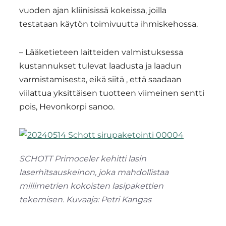
vuoden ajan kliinisissä kokeissa, joilla
testataan käytön toimivuutta ihmiskehossa.
– Lääketieteen laitteiden valmistuksessa
kustannukset tulevat laadusta ja laadun
varmistamisesta, eikä siitä , että saadaan
viilattua yksittäisen tuotteen viimeinen sentti
pois, Hevonkorpi sanoo.
SCHOTT Primoceler kehitti lasin
laserhitsauskeinon, joka mahdollistaa
millimetrien kokoisten lasipakettien
tekemisen. Kuvaaja: Petri Kangas