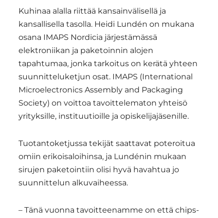
Kuhinaa alalla riittää kansainvälisellä ja
kansallisella tasolla. Heidi Lundén on mukana
osana IMAPS Nordicia järjestämässä
elektroniikan ja paketoinnin alojen
tapahtumaa, jonka tarkoitus on kerätä yhteen
suunnitteluketjun osat. IMAPS (International
Microelectronics Assembly and Packaging
Society) on voittoa tavoittelematon yhteisö
yrityksille, instituutioille ja opiskelijajäsenille.
Tuotantoketjussa tekijät saattavat poteroitua
omiin erikoisaloihinsa, ja Lundénin mukaan
sirujen paketointiin olisi hyvä havahtua jo
suunnittelun alkuvaiheessa.
– Tänä vuonna tavoitteenamme on että chips-