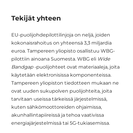
Tekijät yhteen
EU-puolijohdepilottilinjoja on neljä, joiden
kokonaisrahoitus on yhteensä 3,3 miljardia
euroa. Tampereen yliopisto osallistuu WBG-
pilottiin ainoana Suomesta. WBG eli
Wide
Bandgap
-puolijohteet ovat materiaaleja, joita
käytetään elektronisissa komponenteissa.
Tampereen yliopiston tiedotteen mukaan ne
ovat uuden sukupolven puolijohteita, joita
tarvitaan useissa tärkeissä järjestelmissä,
kuten sähkömoottoreiden ohjaimissa,
akunhallintapiireissä ja tehoa vaativissa
energiajärjestelmissä tai 5G-tukiasemissa.