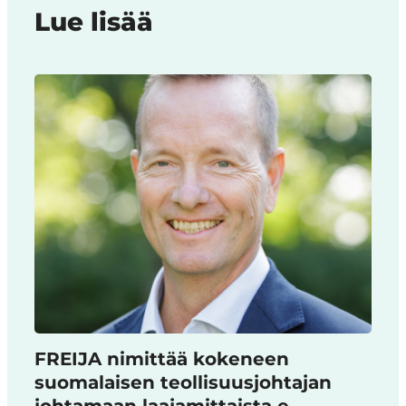
Lue lisää
FREIJA nimittää kokeneen
suomalaisen teollisuusjohtajan