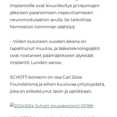
implanteille ovat kivunlievitys ja traumojen
jälkeisen paranemisen nopeuttamiseen
neuromodulaation avulla. Se tarkoittaa
hermoston toiminnan säätelyä.
– Viiden kuluneen vuoden aikana on
tapahtunut muutos, ja lääketeknologiajätit
ovat nostaneet päämäärikseen älykkäät
implantit, Lundén sanoo.
SCHOTT-konserni on osa Carl Zeiss
Foundationia ja siihen kuuluvaa yritysrypästä,
joka on erikoistunut lasiin ja optiikkaan.