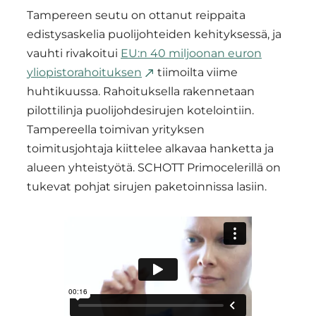
Tampereen seutu on ottanut reippaita
edistysaskelia puolijohteiden kehityksessä, ja
vauhti rivakoitui
EU:n 40 miljoonan euron
yliopistorahoituksen
tiimoilta viime
huhtikuussa. Rahoituksella rakennetaan
pilottilinja puolijohdesirujen kotelointiin.
Tampereella toimivan yrityksen
toimitusjohtaja kiittelee alkavaa hanketta ja
alueen yhteistyötä. SCHOTT Primocelerillä on
tukevat pohjat sirujen paketoinnissa lasiin.