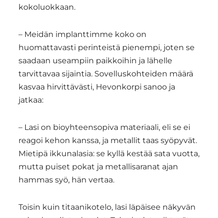
kokoluokkaan.
– Meidän implanttimme koko on
huomattavasti perinteistä pienempi, joten se
saadaan useampiin paikkoihin ja lähelle
tarvittavaa sijaintia. Sovelluskohteiden määrä
kasvaa hirvittävästi, Hevonkorpi sanoo ja
jatkaa:
– Lasi on bioyhteensopiva materiaali, eli se ei
reagoi kehon kanssa, ja metallit taas syöpyvät.
Mietipä ikkunalasia: se kyllä kestää sata vuotta,
mutta puiset pokat ja metallisaranat ajan
hammas syö, hän vertaa.
Toisin kuin titaanikotelo, lasi läpäisee näkyvän