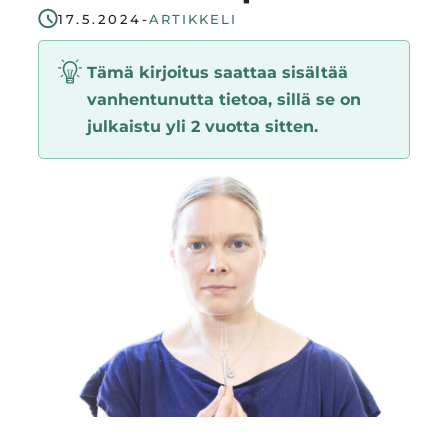
17.5.2024
-
ARTIKKELI
Region
Tämä kirjoitus saattaa sisältää
vanhentunutta tietoa, sillä se on
julkaistu yli 2 vuotta sitten.