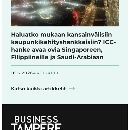
Haluatko mukaan kansainvälisiin
kaupunkikehityshankkeisiin? ICC-
hanke avaa ovia Singaporeen,
Filippiineille ja Saudi-Arabiaan
16.6.2026
ARTIKKELI
Katso kaikki artikkelit