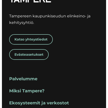
Tampereen kaupunkiseudun elinkeino- ja
kehitysyhtiö.
Katso yhteystiedot
Evästeasetukset
Palvelumme
Miksi Tampere?
Ekosysteemit ja verkostot