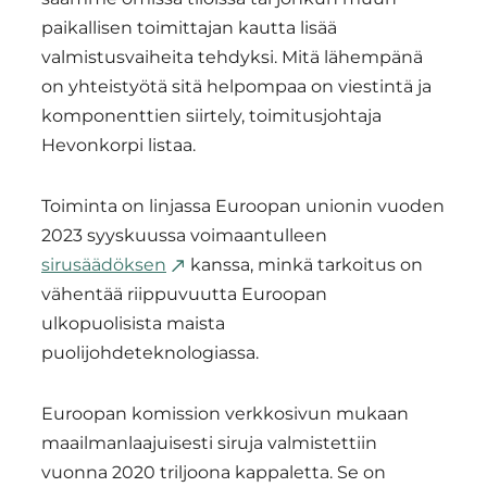
paikallisen toimittajan kautta lisää
valmistusvaiheita tehdyksi. Mitä lähempänä
on yhteistyötä sitä helpompaa on viestintä ja
komponenttien siirtely, toimitusjohtaja
Hevonkorpi listaa.
Toiminta on linjassa Euroopan unionin vuoden
2023 syyskuussa voimaantulleen
sirusäädöksen
kanssa, minkä tarkoitus on
vähentää riippuvuutta Euroopan
ulkopuolisista maista
puolijohdeteknologiassa.
Euroopan komission verkkosivun mukaan
maailmanlaajuisesti siruja valmistettiin
vuonna 2020 triljoona kappaletta. Se on