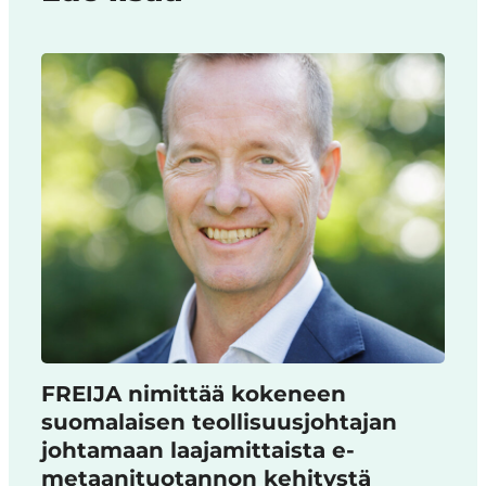
FREIJA nimittää kokeneen
suomalaisen teollisuusjohtajan
johtamaan laajamittaista e-
metaanituotannon kehitystä