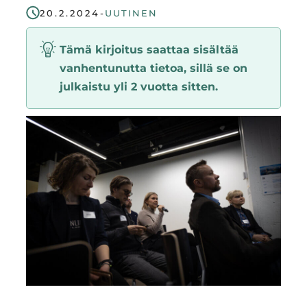
20.2.2024
-
UUTINEN
Region
Tämä kirjoitus saattaa sisältää
vanhentunutta tietoa, sillä se on
julkaistu yli 2 vuotta sitten.