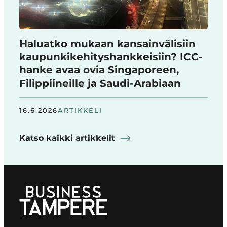
Haluatko mukaan kansainvälisiin
kaupunkikehityshankkeisiin? ICC-
hanke avaa ovia Singaporeen,
Filippiineille ja Saudi-Arabiaan
16.6.2026
ARTIKKELI
Katso kaikki artikkelit