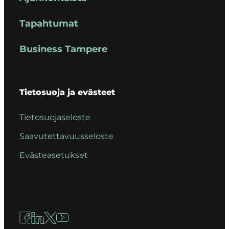
Tapahtumat
Business Tampere
Tietosuoja ja evästeet
Tietosuojaseloste
Saavutettavuusseloste
Evästeasetukset
Facebook
LinkedIn
X
YouTube