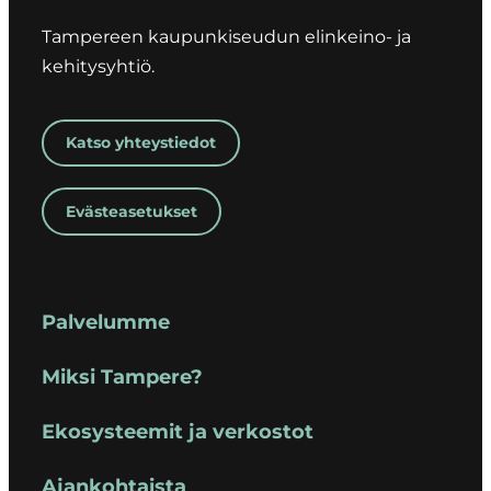
Tampereen kaupunkiseudun elinkeino- ja
kehitysyhtiö.
Katso yhteystiedot
Evästeasetukset
Palvelumme
Miksi Tampere?
Ekosysteemit ja verkostot
Ajankohtaista