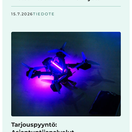
15.7.2026
TIEDOTE
Tarjouspyyntö: