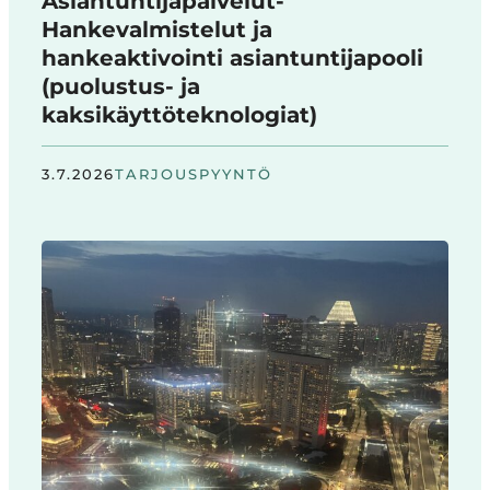
Asiantuntijapalvelut-
Hankevalmistelut ja
hankeaktivointi asiantuntijapooli
(puolustus- ja
kaksikäyttöteknologiat)
3.7.2026
TARJOUSPYYNTÖ