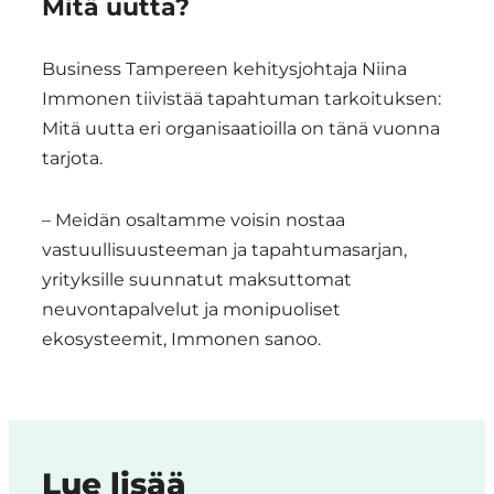
Mitä uutta?
Business Tampereen kehitysjohtaja Niina
Immonen tiivistää tapahtuman tarkoituksen:
Mitä uutta eri organisaatioilla on tänä vuonna
tarjota.
– Meidän osaltamme voisin nostaa
vastuullisuusteeman ja tapahtumasarjan,
yrityksille suunnatut maksuttomat
neuvontapalvelut ja monipuoliset
ekosysteemit, Immonen sanoo.
Lue lisää