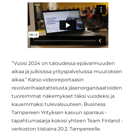
”Vuosi 2024 on taloudessa epävarmuuden
aikaa ja julkisissa yrityspalveluissa muutoksen
aikaa.” Katso videoreportaasin
revolverihaastattelusta jäsenorganisaatioiden
tuoreimmat näkemykset täksi vuodeksi ja
kauemmaksi tulevaisuuteen. Business
Tampereen Yrityksen kasvun sparraus -
tapahtumasarja kokosi yhteen Team Finland -
verkoston tiistaina 20.2. Tampereelle.