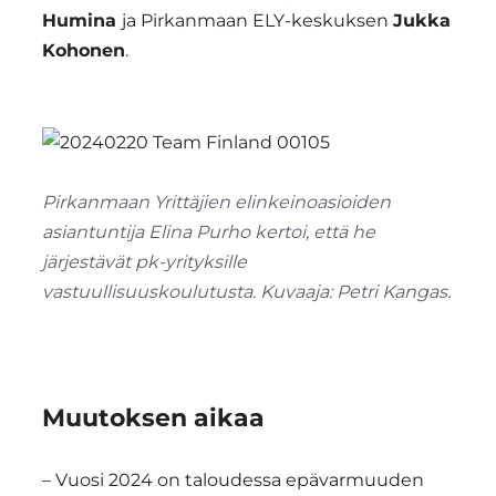
Humina
ja Pirkanmaan ELY-keskuksen
Jukka
Kohonen
.
Pirkanmaan Yrittäjien elinkeinoasioiden
asiantuntija Elina Purho kertoi, että he
järjestävät pk-yrityksille
vastuullisuuskoulutusta. Kuvaaja: Petri Kangas.
Muutoksen aikaa
– Vuosi 2024 on taloudessa epävarmuuden