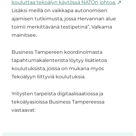
kouluttaa tekoälyn käytössä NATOn johtoa.
Lisäksi meillä on vaikkapa autonomisen
ajamisen tutkimusta, jossa Hervannan alue
toimii merkittävänä testipetinä”, Valkama
mainitsee.
Business Tampereen koordinoimasta
tapahtumakalenterista löytyy lisätietoa
koulutuksista, joissa on mukana myös
Tekoälyyn liittyviä koulutuksia.
Yritysten tarpeista digitaalisaatiossa ja
tekoälyasioissa Business Tampereessa
vastaavat: