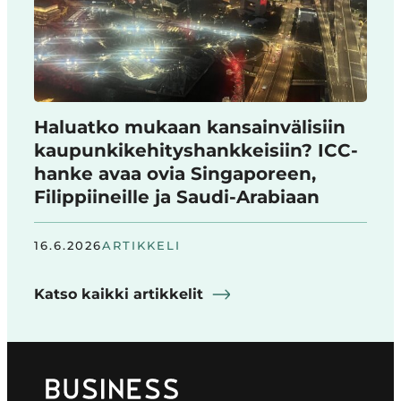
Haluatko mukaan kansainvälisiin
kaupunkikehityshankkeisiin? ICC-
hanke avaa ovia Singaporeen,
Filippiineille ja Saudi-Arabiaan
16.6.2026
ARTIKKELI
Katso kaikki artikkelit