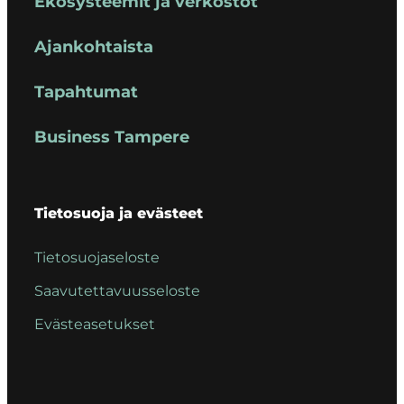
Ekosysteemit ja verkostot
Ajankohtaista
Tapahtumat
Business Tampere
Tietosuoja ja evästeet
Tietosuojaseloste
Saavutettavuusseloste
Evästeasetukset