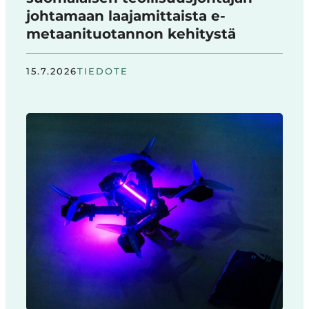
johtamaan laajamittaista e-
metaanituotannon kehitystä
15.7.2026
TIEDOTE