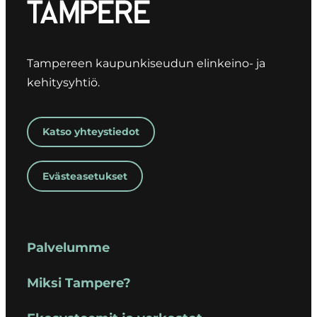
Tampereen kaupunkiseudun elinkeino- ja
kehitysyhtiö.
Katso yhteystiedot
Evästeasetukset
Palvelumme
Miksi Tampere?