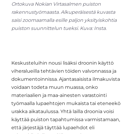
Ortokuva Nokian Virtasalmen puiston
rakennustyömaasta. Alkuperäisestä kuvasta
saisi zoomaamalla esille paljon yksityiskohtia
puiston suunnittelun tueksi. Kuva: Insta.
Keskusteluihin nousi lisäksi droonin käyttö
viheralueilla tehtävien töiden valvonnassa ja
dokumentoinnissa. Ajantasaisista ilmakuvista
voidaan todeta muun muassa, onko
materiaalien ja maa-ainesten varastointi
työmaalla lupaehtojen mukaista tai eteneekö
urakka aikataulussa. Yhtä lailla droonia voisi
käyttää puiston tapahtumissa varmistamaan,
että järjestäjä täyttää lupaehdot eli