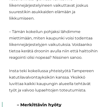
liikennejärjestelyineen vaikuttavat joskus
suurestikin asukkaiden elämään ja
liikkumiseen.
– Tämän kokeilun pohjaksi lähdimme
miettimään, miten kaupunki voisi todentaa
liikennejärjestelyjen vaikutuksia. Voidaanko
tietoa kerätä droonin avulla niin että haittoihin
reagointi olisi nopeaa? Nissinen sanoo.
Insta teki kokeilussa yhteistyötä Tampereen
katutilavalvontayksikön kanssa. Yksikkö
luvittaa kaikki kaupungin alueella tehtävät
työt ja valvoo lupaehtojen toteutumista.
– Merkittävin hyöty