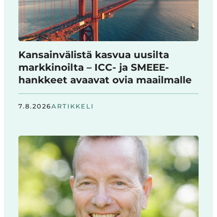
Kansainvälistä kasvua uusilta
markkinoilta – ICC- ja SMEEE-
hankkeet avaavat ovia maailmalle
7.8.2026
ARTIKKELI