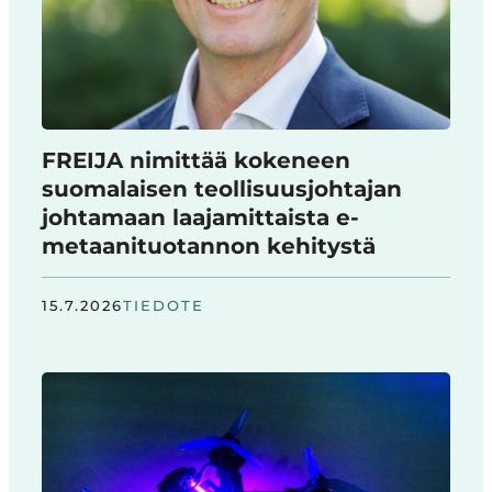
FREIJA nimittää kokeneen
suomalaisen teollisuusjohtajan
johtamaan laajamittaista e-
metaanituotannon kehitystä
15.7.2026
TIEDOTE