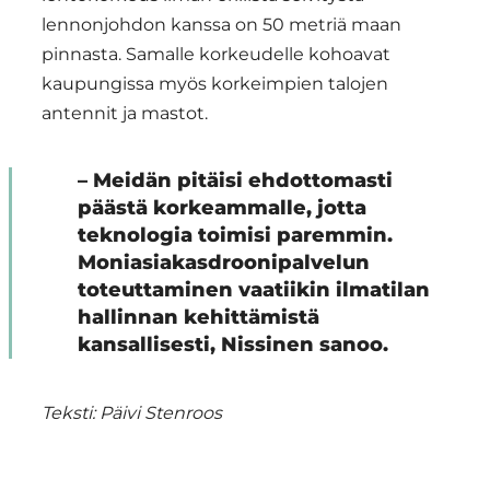
lennonjohdon kanssa on 50 metriä maan
pinnasta. Samalle korkeudelle kohoavat
kaupungissa myös korkeimpien talojen
antennit ja mastot.
– Meidän pitäisi ehdottomasti
päästä korkeammalle, jotta
teknologia toimisi paremmin.
Moniasiakasdroonipalvelun
toteuttaminen vaatiikin ilmatilan
hallinnan kehittämistä
kansallisesti, Nissinen sanoo.
Teksti: Päivi Stenroos