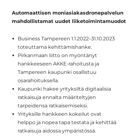
Automaattisen moniasiakasdronepalvelun
mahdollistamat uudet liiketoimintamuodot
Business Tampereen 1.1.2022–31.10.2023
toteuttama kehittämishanke.
Pirkanmaan liitto on myöntänyt
hankkeeseen AKKE-rahoitusta ja
Tampereen kaupunki osallistuu
osarahoituksella.
Kaupunki hakee yrityksiltä digitaalisia
ratkaisuja ennalta määriteltyjen
tarpeidensa ratkaisemiseksi.
Yrityksille hankkeen kokeilut ovat
helppo ja nopea tapa testata ja kehittää
ratkaisuja aidossa ympäristössä.