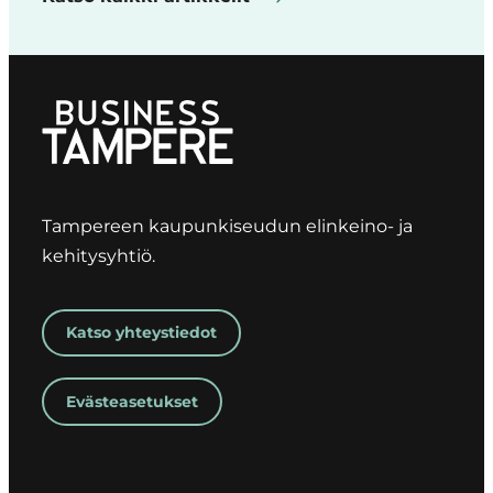
Tampereen kaupunkiseudun elinkeino- ja
kehitysyhtiö.
Katso yhteystiedot
Evästeasetukset