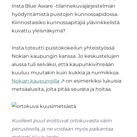
Insta Blue Aware -tilannekuvajärjestelmän
hyödyntämistä puistojen kunnossapidossa.
Kiinnostaisiko kunnossapitäjiä ylävinkkelistä
kuvattu yleisnäkymä?
Insta toteutti puistokokeilun yhteistyössä
Nokian kaupungin kanssa. Jo keskustelujen
alussa tuli selväksi, että kaupunkivihreään
kuuluu muutakin kuin kukkia ja nurmikkoa.
Nokian kaupungilla
on esimerkiksi lukuisia
metsäalueita, joita pitää seurata ja hoitaa.
Kuolleet puut erottuvat ortokuvasta värin
perusteella, ja ne voidaan myös paikantaa