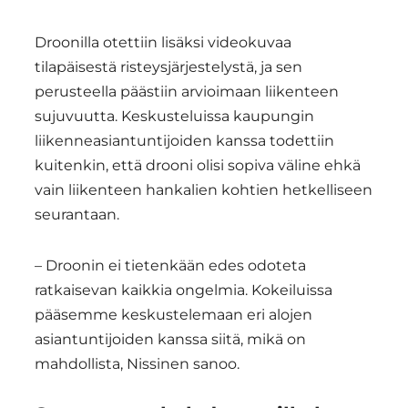
Droonilla otettiin lisäksi videokuvaa
tilapäisestä risteysjärjestelystä, ja sen
perusteella päästiin arvioimaan liikenteen
sujuvuutta. Keskusteluissa kaupungin
liikenneasiantuntijoiden kanssa todettiin
kuitenkin, että drooni olisi sopiva väline ehkä
vain liikenteen hankalien kohtien hetkelliseen
seurantaan.
– Droonin ei tietenkään edes odoteta
ratkaisevan kaikkia ongelmia. Kokeiluissa
pääsemme keskustelemaan eri alojen
asiantuntijoiden kanssa siitä, mikä on
mahdollista, Nissinen sanoo.