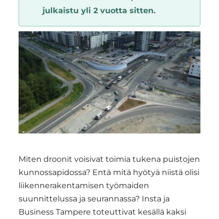
julkaistu yli 2 vuotta sitten.
Region
Miten droonit voisivat toimia tukena puistojen
kunnossapidossa? Entä mitä hyötyä niistä olisi
liikennerakentamisen työmaiden
suunnittelussa ja seurannassa? Insta ja
Business Tampere toteuttivat kesällä kaksi