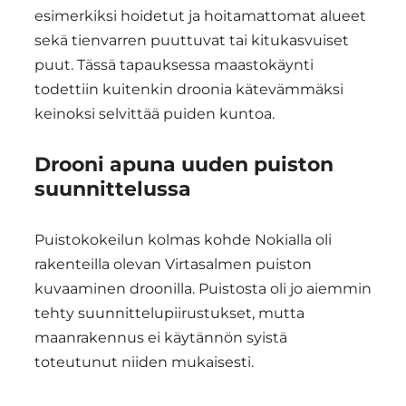
esimerkiksi hoidetut ja hoitamattomat alueet
sekä tienvarren puuttuvat tai kitukasvuiset
puut. Tässä tapauksessa maastokäynti
todettiin kuitenkin droonia kätevämmäksi
keinoksi selvittää puiden kuntoa.
Drooni apuna uuden puiston
suunnittelussa
Puistokokeilun kolmas kohde Nokialla oli
rakenteilla olevan Virtasalmen puiston
kuvaaminen droonilla. Puistosta oli jo aiemmin
tehty suunnittelupiirustukset, mutta
maanrakennus ei käytännön syistä
toteutunut niiden mukaisesti.