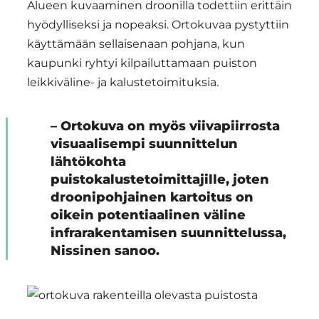
Alueen kuvaaminen droonilla todettiin erittäin
hyödylliseksi ja nopeaksi. Ortokuvaa pystyttiin
käyttämään sellaisenaan pohjana, kun
kaupunki ryhtyi kilpailuttamaan puiston
leikkiväline- ja kalustetoimituksia.
– Ortokuva on myös viivapiirrosta
visuaalisempi suunnittelun
lähtökohta
puistokalustetoimittajille, joten
droonipohjainen kartoitus on
oikein potentiaalinen väline
infrarakentamisen suunnittelussa,
Nissinen sanoo.