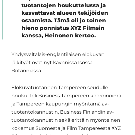
tuotantojen houkuttelussa ja
kasvattavat alueen tekijöiden
osaamista. Tämä oli jo toinen
hieno ponnistus XYZ Filmsin
kanssa, Heinonen kertoo.
Yhdysvaltalais-englantilaisen elokuvan
jälkityöt ovat nyt käynnissä Isossa-
Britanniassa.
Elokuvatuotannon Tampereen seudulle
houkutteli Business Tampereen koordinoima
ja Tampereen kaupungin myöntämä av-
tuotantokannustin, Business Finlandin av-
tuotantokannustin sekä erittäin myönteinen
kokemus Suomesta ja Film Tampereesta XYZ