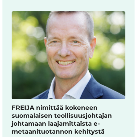
FREIJA nimittää kokeneen
suomalaisen teollisuusjohtajan
johtamaan laajamittaista e-
metaanituotannon kehitystä