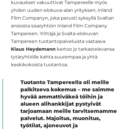
kuvaukset vakuuttivat Tampereelle myös
yhden uuden elokuva-alan yrityksen, Inland
Film Companyn, joka perusti syksyllä Svaltan
ansiosta sisaryhtiön Inland Film Company
Tampereen. Yrittäjä ja Svalta-elokuvan
Tampereen tuotantopalveluista vastaava
Klaus Heydemann
kertoo jo tarkastelevansa
tytäryhtiölle kahta suurempaa ja yhtä
keskikokoista tuotantoa.
Tuotanto Tampereella oli meille
palkitseva kokemus – me saimme
hyvää ammattiväkeä töihin ja
alueen alihankkijat pystyivät
tarjoamaan meille tarvitsemamme
palvelut. Majoitus, muonitus,
työtilat, ajoneuvot ja