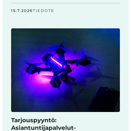
15.7.2026
TIEDOTE
Tarjouspyyntö:
Asiantuntijapalvelut-