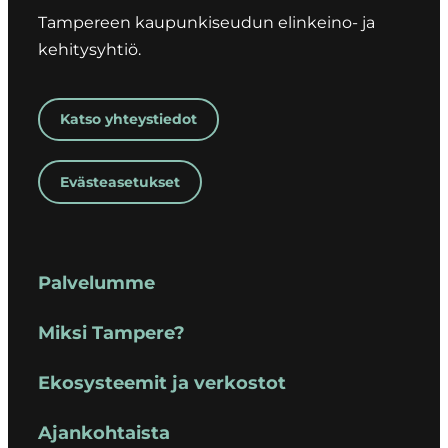
Tampereen kaupunkiseudun elinkeino- ja
kehitysyhtiö.
Katso yhteystiedot
Evästeasetukset
Palvelumme
Miksi Tampere?
Ekosysteemit ja verkostot
Ajankohtaista