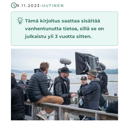
9.11.2023
-
UUTINEN
Region
Tämä kirjoitus saattaa sisältää
vanhentunutta tietoa, sillä se on
julkaistu yli 3 vuotta sitten.