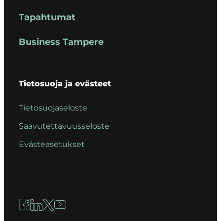
Tapahtumat
Business Tampere
Tietosuoja ja evästeet
Tietosuojaseloste
Saavutettavuusseloste
Evästeasetukset
Facebook
LinkedIn
X
YouTube