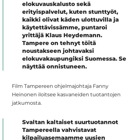
elokuvauskalusto sekä
erityispalvelut, kuten stunttyöt,
kaikki olivat käden ulottuvilla ja
käytettävissämme, puntaroi
yrittäjä Klaus Heydemann.
Tampere on tehnyt töitä
noustakseen johtavaksi
elokuvakaupungiksi Suomessa. Se
näyttää onnistuneen.
Film Tampereen ohjelmajohtaja Fanny
Heinonen iloitsee kasvaneiden tuotantojen
jatkumosta.
Svaltan kaltaiset suurtuotannot
Tampereella vahvistavat
kilpailuasemaamme uusien