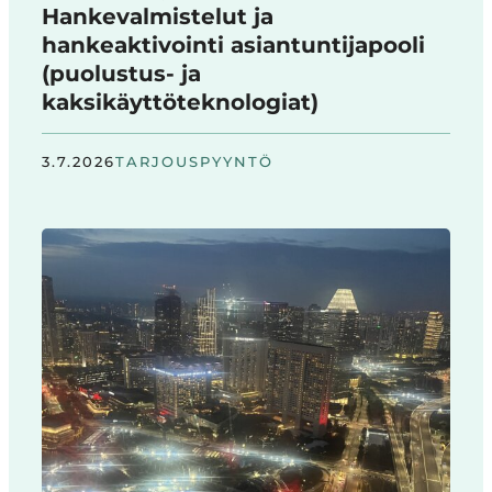
Hankevalmistelut ja
hankeaktivointi asiantuntijapooli
(puolustus- ja
kaksikäyttöteknologiat)
3.7.2026
TARJOUSPYYNTÖ