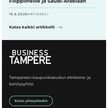
Filippiineille ja Saudi-Arabiaan
16.6.2026
ARTIKKELI
Katso kaikki artikkelit
Tampereen kaupunkiseudun elinkeino- ja
kehitysyhtiö.
Katso yhteystiedot