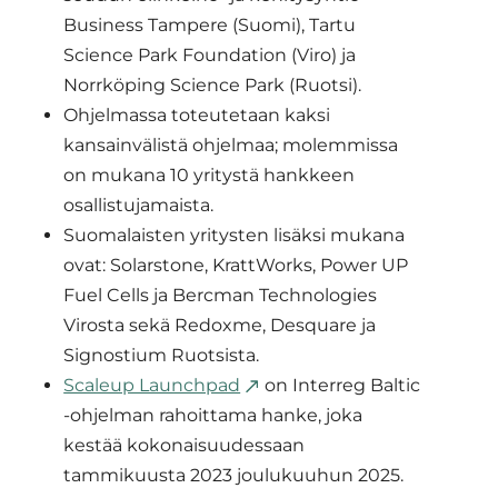
Business Tampere (Suomi), Tartu
Science Park Foundation (Viro) ja
Norrköping Science Park (Ruotsi).
Ohjelmassa toteutetaan kaksi
kansainvälistä ohjelmaa; molemmissa
on mukana 10 yritystä hankkeen
osallistujamaista.
Suomalaisten yritysten lisäksi mukana
ovat: Solarstone, KrattWorks, Power UP
Fuel Cells ja Bercman Technologies
Virosta sekä Redoxme, Desquare ja
Signostium Ruotsista.
Scaleup Launchpad
on Interreg Baltic
-ohjelman rahoittama hanke, joka
kestää kokonaisuudessaan
tammikuusta 2023 joulukuuhun 2025.