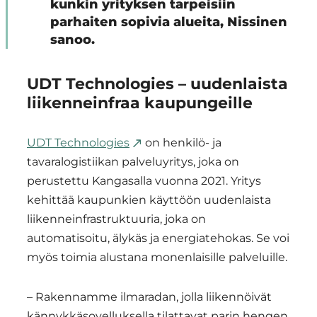
kunkin yrityksen tarpeisiin
parhaiten sopivia alueita, Nissinen
sanoo.
UDT Technologies – uudenlaista
liikenneinfraa kaupungeille
UDT Technologies
on henkilö- ja
tavaralogistiikan palveluyritys, joka on
perustettu Kangasalla vuonna 2021. Yritys
kehittää kaupunkien käyttöön uudenlaista
liikenneinfrastruktuuria, joka on
automatisoitu, älykäs ja energiatehokas. Se voi
myös toimia alustana monenlaisille palveluille.
– Rakennamme ilmaradan, jolla liikennöivät
kännykkäsovelluksella tilattavat parin hengen