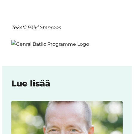
Teksti: Päivi Stenroos
Lue lisää