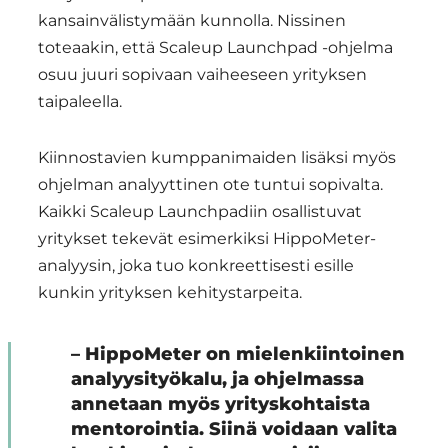
kansainvälistymään kunnolla. Nissinen
toteaakin, että Scaleup Launchpad -ohjelma
osuu juuri sopivaan vaiheeseen yrityksen
taipaleella.
Kiinnostavien kumppanimaiden lisäksi myös
ohjelman analyyttinen ote tuntui sopivalta.
Kaikki Scaleup Launchpadiin osallistuvat
yritykset tekevät esimerkiksi HippoMeter-
analyysin, joka tuo konkreettisesti esille
kunkin yrityksen kehitystarpeita.
– HippoMeter on mielenkiintoinen
analyysityökalu, ja ohjelmassa
annetaan myös yrityskohtaista
mentorointia. Siinä voidaan valita