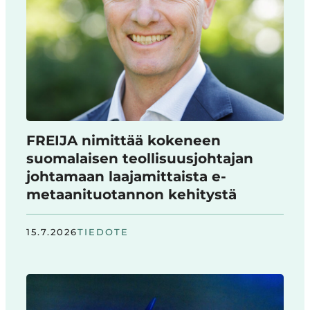
FREIJA nimittää kokeneen
suomalaisen teollisuusjohtajan
johtamaan laajamittaista e-
metaanituotannon kehitystä
15.7.2026
TIEDOTE