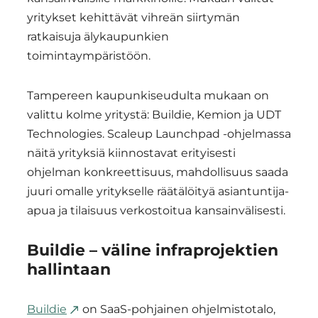
yritykset kehittävät vihreän siirtymän
ratkaisuja älykaupunkien
toimintaympäristöön.
Tampereen kaupunkiseudulta mukaan on
valittu kolme yritystä: Buildie, Kemion ja UDT
Technologies. Scaleup Launchpad -ohjelmassa
näitä yrityksiä kiinnostavat erityisesti
ohjelman konkreettisuus, mahdollisuus saada
juuri omalle yritykselle räätälöityä asiantuntija-
apua ja tilaisuus verkostoitua kansainvälisesti.
Buildie – väline infraprojektien
hallintaan
Buildie
on SaaS-pohjainen ohjelmistotalo,