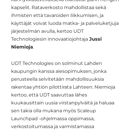
kapselit. Rataverkosto mahdollistaa sekä
ihmisten että tavaroiden liikkumisen, ja
käyttäjät voivat luoda matka- ja palveluketjuja
järjestelmän avulla, kertoo UDT
Technologiesin innovaatiojohtaja
Jussi
Niemioja
.
UDT Technologies on solminut Lahden
kaupungin kanssa aiesopimuksen, jonka
perusteella selvitetään mahdollisuuksia
rakentaa yhtiön pilottirata Lahteen. Niemioja
kertoo, että UDT saavuttaa lähes
kuukausittain uusia virstanpylväitä ja haluaa
sen takia olla mukana myös Scaleup
Launchpad -ohjelmassa oppimassa,
verkostoitumassa ja varmistamassa