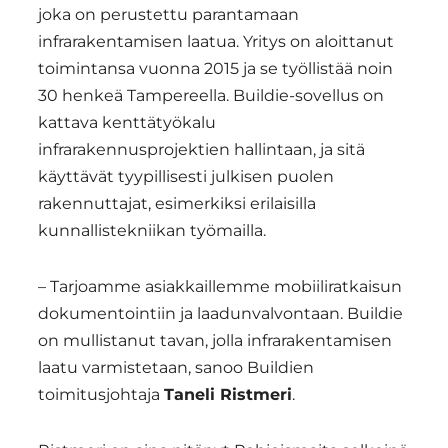
joka on perustettu parantamaan
infrarakentamisen laatua. Yritys on aloittanut
toimintansa vuonna 2015 ja se työllistää noin
30 henkeä Tampereella. Buildie-sovellus on
kattava kenttätyökalu
infrarakennusprojektien hallintaan, ja sitä
käyttävät tyypillisesti julkisen puolen
rakennuttajat, esimerkiksi erilaisilla
kunnallistekniikan työmailla.
– Tarjoamme asiakkaillemme mobiiliratkaisun
dokumentointiin ja laadunvalvontaan. Buildie
on mullistanut tavan, jolla infrarakentamisen
laatu varmistetaan, sanoo Buildien
toimitusjohtaja
Taneli Ristmeri
.