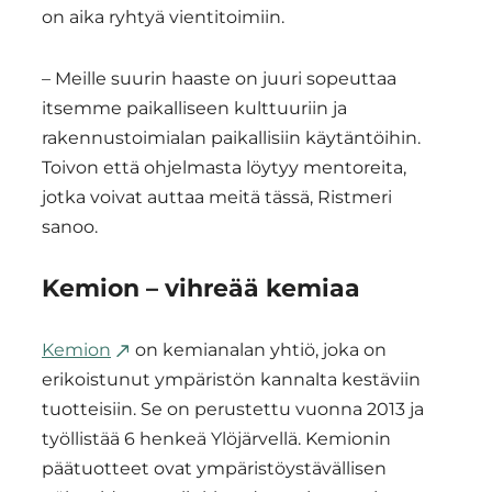
on aika ryhtyä vientitoimiin.
– Meille suurin haaste on juuri sopeuttaa
itsemme paikalliseen kulttuuriin ja
rakennustoimialan paikallisiin käytäntöihin.
Toivon että ohjelmasta löytyy mentoreita,
jotka voivat auttaa meitä tässä, Ristmeri
sanoo.
Kemion – vihreää kemiaa
Kemion
on kemianalan yhtiö, joka on
erikoistunut ympäristön kannalta kestäviin
tuotteisiin. Se on perustettu vuonna 2013 ja
työllistää 6 henkeä Ylöjärvellä. Kemionin
päätuotteet ovat ympäristöystävällisen