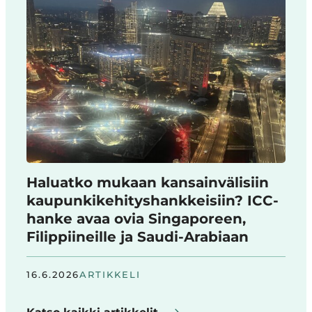
Haluatko mukaan kansainvälisiin
kaupunkikehityshankkeisiin? ICC-
hanke avaa ovia Singaporeen,
Filippiineille ja Saudi-Arabiaan
16.6.2026
ARTIKKELI