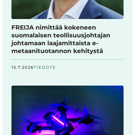
FREIJA nimittää kokeneen
suomalaisen teollisuusjohtajan
johtamaan laajamittaista e-
metaanituotannon kehitystä
15.7.2026
TIEDOTE