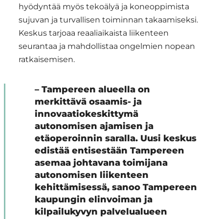
hyödyntää myös tekoälyä ja koneoppimista
sujuvan ja turvallisen toiminnan takaamiseksi.
Keskus tarjoaa reaaliaikaista liikenteen
seurantaa ja mahdollistaa ongelmien nopean
ratkaisemisen.
– Tampereen alueella on
merkittävä osaamis- ja
innovaatiokeskittymä
autonomisen ajamisen ja
etäoperoinnin saralla. Uusi keskus
edistää entisestään Tampereen
asemaa johtavana toimijana
autonomisen liikenteen
kehittämisessä, sanoo Tampereen
kaupungin elinvoiman ja
kilpailukyvyn palvelualueen