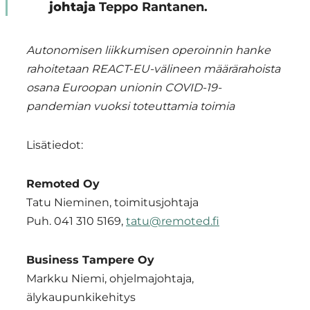
johtaja
Teppo Rantanen.
Autonomisen liikkumisen operoinnin hanke
rahoitetaan REACT-EU-välineen määrärahoista
osana Euroopan unionin COVID-19-
pandemian vuoksi toteuttamia toimia
Lisätiedot:
Remoted Oy
Tatu Nieminen, toimitusjohtaja
Puh. 041 310 5169,
tatu@remoted.fi
Business Tampere Oy
Markku Niemi, ohjelmajohtaja,
älykaupunkikehitys