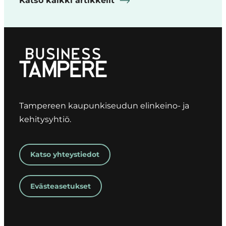
Katso kaikki artikkelit
Tampereen kaupunkiseudun elinkeino- ja
kehitysyhtiö.
Katso yhteystiedot
Evästeasetukset