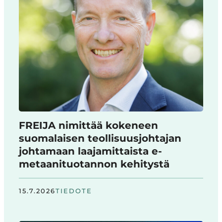
FREIJA nimittää kokeneen
suomalaisen teollisuusjohtajan
johtamaan laajamittaista e-
metaanituotannon kehitystä
15.7.2026
TIEDOTE