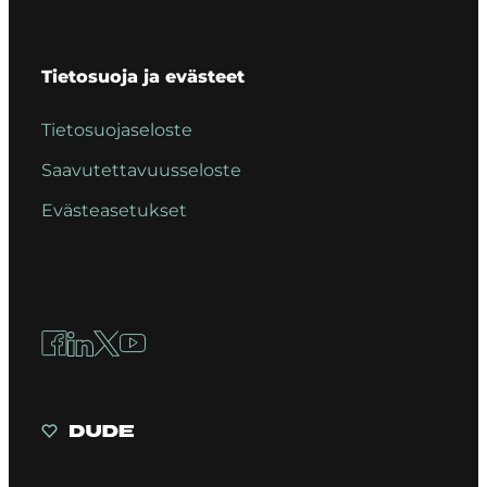
Tietosuoja ja evästeet
Tietosuojaseloste
Saavutettavuusseloste
Evästeasetukset
Facebook
LinkedIn
X
YouTube