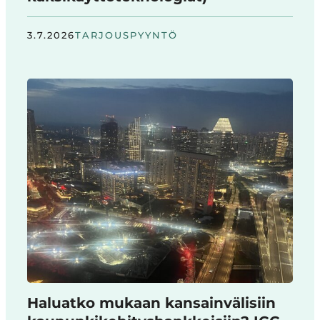
3.7.2026
TARJOUSPYYNTÖ
Haluatko mukaan kansainvälisiin