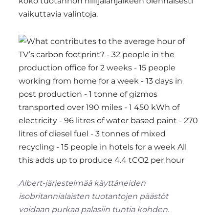
koko tuotannon hiilijalanjälkeen olennaisesti
vaikuttavia valintoja.
Albert-järjestelmää käyttäneiden
isobritannialaisten tuotantojen päästöt
voidaan purkaa palasiin tuntia kohden.