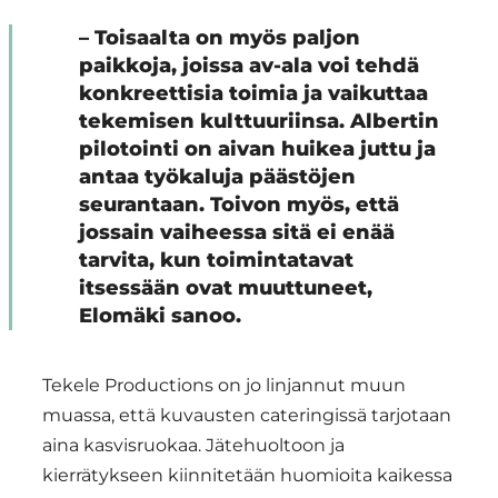
– Toisaalta on myös paljon
paikkoja, joissa av-ala voi tehdä
konkreettisia toimia ja vaikuttaa
tekemisen kulttuuriinsa. Albertin
pilotointi on aivan huikea juttu ja
antaa työkaluja päästöjen
seurantaan. Toivon myös, että
jossain vaiheessa sitä ei enää
tarvita, kun toimintatavat
itsessään ovat muuttuneet,
Elomäki sanoo.
Tekele Productions on jo linjannut muun
muassa, että kuvausten cateringissä tarjotaan
aina kasvisruokaa. Jätehuoltoon ja
kierrätykseen kiinnitetään huomioita kaikessa