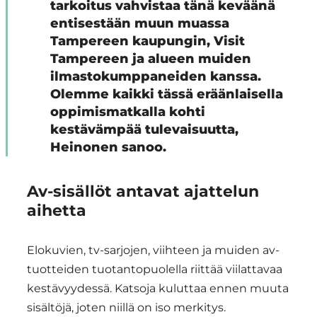
tarkoitus vahvistaa tänä keväänä
entisestään muun muassa
Tampereen kaupungin, Visit
Tampereen ja alueen muiden
ilmastokumppaneiden kanssa.
Olemme kaikki tässä eräänlaisella
oppimismatkalla kohti
kestävämpää tulevaisuutta,
Heinonen sanoo.
Av-sisällöt antavat ajattelun
aihetta
Elokuvien, tv-sarjojen, viihteen ja muiden av-
tuotteiden tuotantopuolella riittää viilattavaa
kestävyydessä. Katsoja kuluttaa ennen muuta
sisältöjä, joten niillä on iso merkitys.