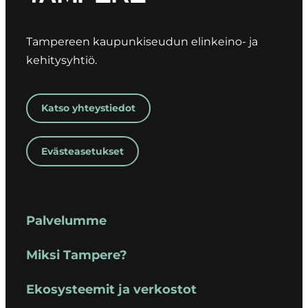
Tampereen kaupunkiseudun elinkeino- ja
kehitysyhtiö.
Katso yhteystiedot
Evästeasetukset
Palvelumme
Miksi Tampere?
Ekosysteemit ja verkostot