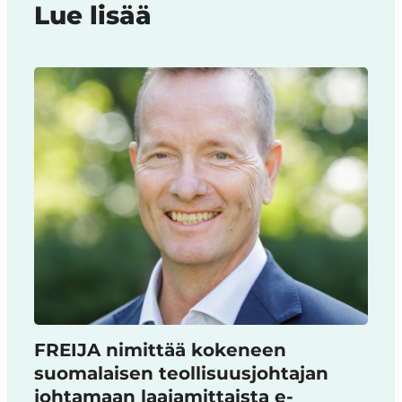
Lue lisää
FREIJA nimittää kokeneen
suomalaisen teollisuusjohtajan
johtamaan laajamittaista e-