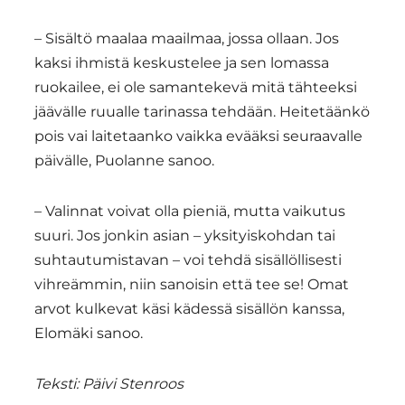
– Sisältö maalaa maailmaa, jossa ollaan. Jos
kaksi ihmistä keskustelee ja sen lomassa
ruokailee, ei ole samantekevä mitä tähteeksi
jäävälle ruualle tarinassa tehdään. Heitetäänkö
pois vai laitetaanko vaikka evääksi seuraavalle
päivälle, Puolanne sanoo.
– Valinnat voivat olla pieniä, mutta vaikutus
suuri. Jos jonkin asian – yksityiskohdan tai
suhtautumistavan – voi tehdä sisällöllisesti
vihreämmin, niin sanoisin että tee se! Omat
arvot kulkevat käsi kädessä sisällön kanssa,
Elomäki sanoo.
Teksti: Päivi Stenroos