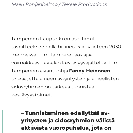
Maiju Pohjanheimo / Tekele Productions.
Tampereen kaupunki on asettanut
tavoitteekseen olla hiilineutraali vuoteen 2030
mennessä. Film Tampere taas ajaa
voimakkaasti av-alan kestävyysajattelua. Film
Tampereen asiantuntija
Fanny Heinonen
toteaa, että alueen av-yritysten ja alueellisten
sidosryhmien on tärkeää tunnistaa
kestävyystoimet.
– Tunnistaminen edellyttää av-
yritysten ja sidosryhmien välistä
aktiivista vuoropuhelua, jota on