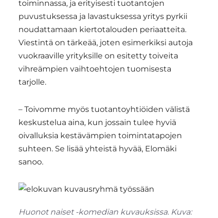
toiminnassa, ja erityisesti tuotantojen
puvustuksessa ja lavastuksessa yritys pyrkii
noudattamaan kiertotalouden periaatteita.
Viestintä on tärkeää, joten esimerkiksi autoja
vuokraaville yrityksille on esitetty toiveita
vihreämpien vaihtoehtojen tuomisesta
tarjolle.
– Toivomme myös tuotantoyhtiöiden välistä
keskustelua aina, kun jossain tulee hyviä
oivalluksia kestävämpien toimintatapojen
suhteen. Se lisää yhteistä hyvää, Elomäki
sanoo.
Huonot naiset -komedian kuvauksissa. Kuva: