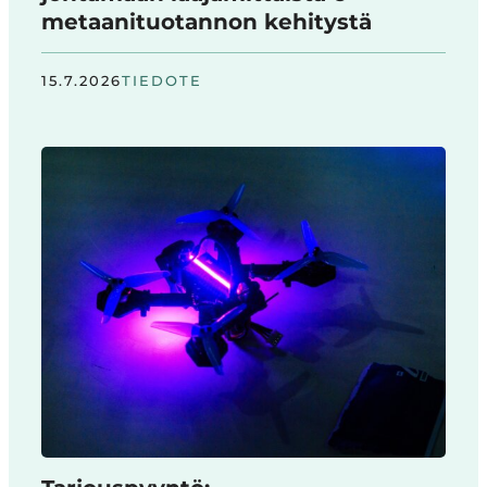
metaanituotannon kehitystä
15.7.2026
TIEDOTE