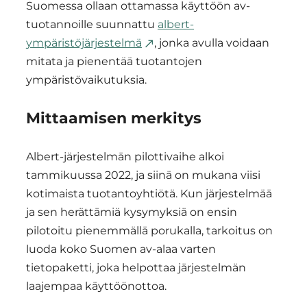
Suomessa ollaan ottamassa käyttöön av-
tuotannoille suunnattu
albert-
ympäristöjärjestelmä
, jonka avulla voidaan
mitata ja pienentää tuotantojen
ympäristövaikutuksia.
Mittaamisen merkitys
Albert-järjestelmän pilottivaihe alkoi
tammikuussa 2022, ja siinä on mukana viisi
kotimaista tuotantoyhtiötä. Kun järjestelmää
ja sen herättämiä kysymyksiä on ensin
pilotoitu pienemmällä porukalla, tarkoitus on
luoda koko Suomen av-alaa varten
tietopaketti, joka helpottaa järjestelmän
laajempaa käyttöönottoa.