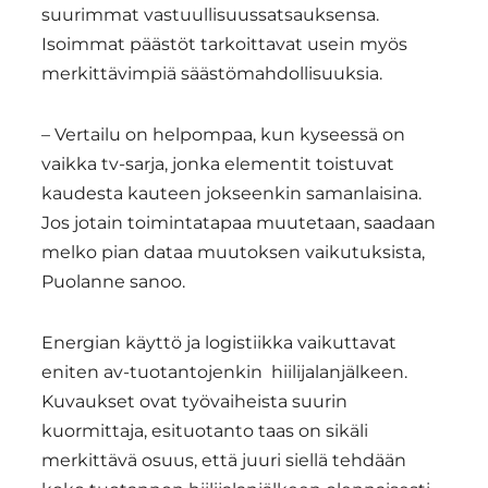
suurimmat vastuullisuussatsauksensa.
Isoimmat päästöt tarkoittavat usein myös
merkittävimpiä säästömahdollisuuksia.
– Vertailu on helpompaa, kun kyseessä on
vaikka tv-sarja, jonka elementit toistuvat
kaudesta kauteen jokseenkin samanlaisina.
Jos jotain toimintatapaa muutetaan, saadaan
melko pian dataa muutoksen vaikutuksista,
Puolanne sanoo.
Energian käyttö ja logistiikka vaikuttavat
eniten av-tuotantojenkin
hiilijalanjälkeen.
Kuvaukset ovat työvaiheista suurin
kuormittaja, esituotanto taas on sikäli
merkittävä osuus, että juuri siellä tehdään