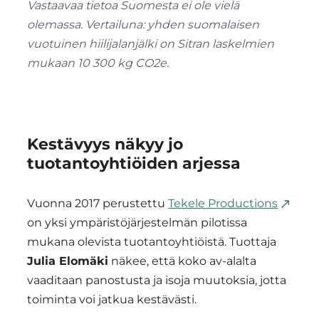
Vastaavaa tietoa Suomesta ei ole vielä
olemassa. Vertailuna: yhden suomalaisen
vuotuinen hiilijalanjälki on Sitran laskelmien
mukaan 10 300 kg CO2e.
Kestävyys näkyy jo
tuotantoyhtiöiden arjessa
Vuonna 2017 perustettu
Tekele Productions
on yksi ympäristöjärjestelmän pilotissa
mukana olevista tuotantoyhtiöistä. Tuottaja
Julia Elomäki
näkee, että koko av-alalta
vaaditaan panostusta ja isoja muutoksia, jotta
toiminta voi jatkua kestävästi.