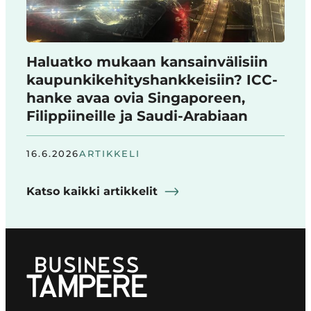
Haluatko mukaan kansainvälisiin
kaupunkikehityshankkeisiin? ICC-
hanke avaa ovia Singaporeen,
Filippiineille ja Saudi-Arabiaan
16.6.2026
ARTIKKELI
Katso kaikki artikkelit