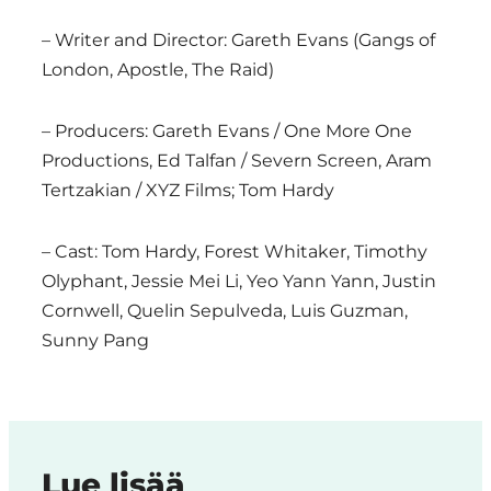
– Writer and Director: Gareth Evans (Gangs of
London, Apostle, The Raid)
– Producers: Gareth Evans / One More One
Productions, Ed Talfan / Severn Screen, Aram
Tertzakian / XYZ Films; Tom Hardy
– Cast: Tom Hardy, Forest Whitaker, Timothy
Olyphant, Jessie Mei Li, Yeo Yann Yann, Justin
Cornwell, Quelin Sepulveda, Luis Guzman,
Sunny Pang
Lue lisää