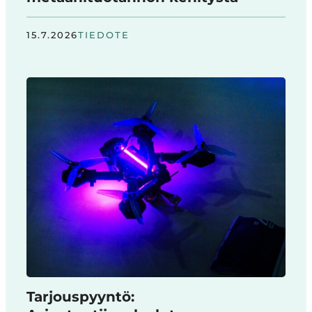
15.7.2026
TIEDOTE
Tarjouspyyntö: