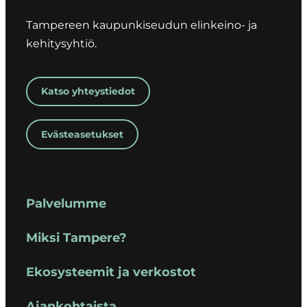
Tampereen kaupunkiseudun elinkeino- ja
kehitysyhtiö.
Katso yhteystiedot
Evästeasetukset
Palvelumme
Miksi Tampere?
Ekosysteemit ja verkostot
Ajankohtaista