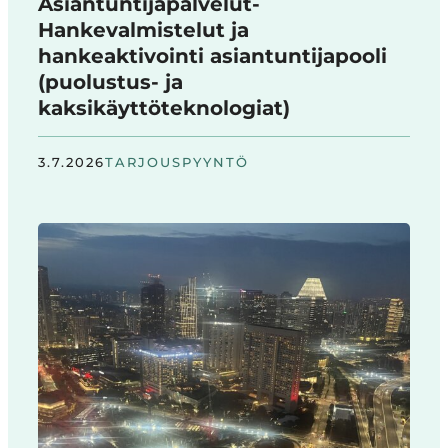
Asiantuntijapalvelut-
Hankevalmistelut ja
hankeaktivointi asiantuntijapooli
(puolustus- ja
kaksikäyttöteknologiat)
3.7.2026
TARJOUSPYYNTÖ