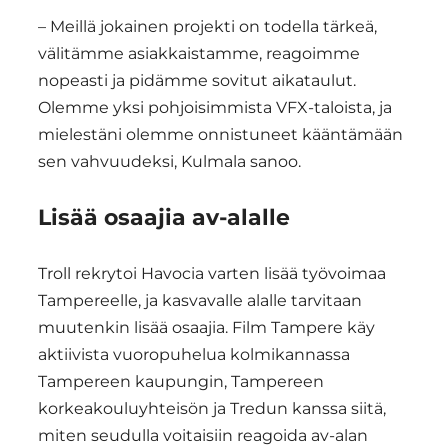
– Meillä jokainen projekti on todella tärkeä,
välitämme asiakkaistamme, reagoimme
nopeasti ja pidämme sovitut aikataulut.
Olemme yksi pohjoisimmista VFX-taloista, ja
mielestäni olemme onnistuneet kääntämään
sen vahvuudeksi, Kulmala sanoo.
Lisää osaajia av-alalle
Troll rekrytoi Havocia varten lisää työvoimaa
Tampereelle, ja kasvavalle alalle tarvitaan
muutenkin lisää osaajia. Film Tampere käy
aktiivista vuoropuhelua kolmikannassa
Tampereen kaupungin, Tampereen
korkeakouluyhteisön ja Tredun kanssa siitä,
miten seudulla voitaisiin reagoida av-alan