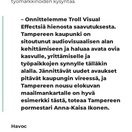
työmarkkinoiden kysyntää.
– Onnittelemme Troll Visual
Effectsiä hienosta saavutuksesta.
Tampereen kaupunki on
sitoutunut audiovisuaalisen alan
kehittämiseen ja haluaa avata ovia
kasvulle, yrittämiselle ja
työpaikkojen synnylle tälläkin
alalla. Jännittävät uudet avaukset
pitävät kaupungin vireessä, ja
Tampereen nousu elokuvan
maailmankartalle on hyvä
esimerkki tästä, toteaa Tampereen
pormestari Anna-Kaisa Ikonen.
Havoc