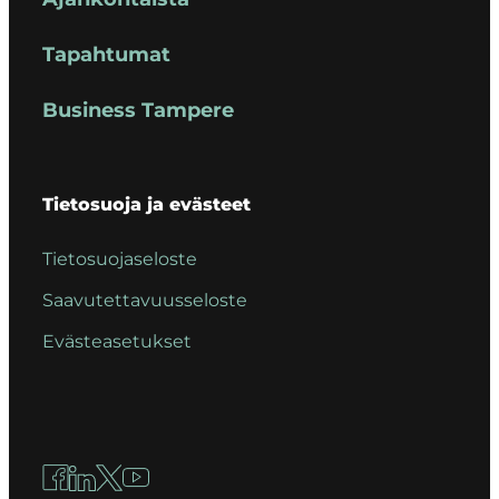
Tapahtumat
Business Tampere
Tietosuoja ja evästeet
Tietosuojaseloste
Saavutettavuusseloste
Evästeasetukset
Facebook
LinkedIn
X
YouTube