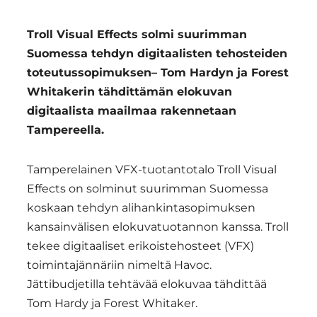
Troll Visual Effects solmi suurimman
Suomessa tehdyn digitaalisten tehosteiden
toteutussopimuksen
– Tom Hardyn ja Forest
Whitakerin tähdittämän elokuvan
digitaalista maailmaa rakennetaan
Tampereella.
Tamperelainen VFX-tuotantotalo Troll Visual
Effects on solminut suurimman Suomessa
koskaan tehdyn alihankintasopimuksen
kansainvälisen elokuvatuotannon kanssa. Troll
tekee digitaaliset erikoistehosteet (VFX)
toimintajännäriin nimeltä Havoc.
Jättibudjetilla tehtävää elokuvaa tähdittää
Tom Hardy ja Forest Whitaker.