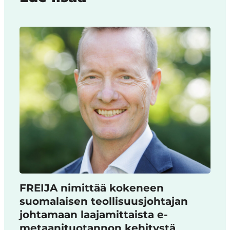
FREIJA nimittää kokeneen
suomalaisen teollisuusjohtajan
johtamaan laajamittaista e-
metaanituotannon kehitystä