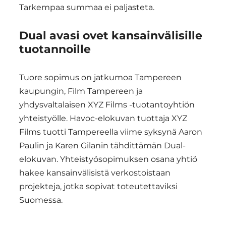
Tarkempaa summaa ei paljasteta.
Dual avasi ovet kansainvälisille
tuotannoille
Tuore sopimus on jatkumoa Tampereen
kaupungin, Film Tampereen ja
yhdysvaltalaisen XYZ Films -tuotantoyhtiön
yhteistyölle. Havoc-elokuvan tuottaja XYZ
Films tuotti Tampereella viime syksynä Aaron
Paulin ja Karen Gilanin tähdittämän Dual-
elokuvan. Yhteistyösopimuksen osana yhtiö
hakee kansainvälisistä verkostoistaan
projekteja, jotka sopivat toteutettaviksi
Suomessa.