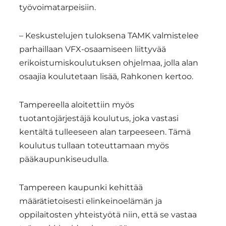
työvoimatarpeisiin.
– Keskustelujen tuloksena TAMK valmistelee
parhaillaan VFX-osaamiseen liittyvää
erikoistumiskoulutuksen ohjelmaa, jolla alan
osaajia koulutetaan lisää, Rahkonen kertoo.
Tampereella aloitettiin myös
tuotantojärjestäjä koulutus, joka vastasi
kentältä tulleeseen alan tarpeeseen. Tämä
koulutus tullaan toteuttamaan myös
pääkaupunkiseudulla.
Tampereen kaupunki kehittää
määrätietoisesti elinkeinoelämän ja
oppilaitosten yhteistyötä niin, että se vastaa