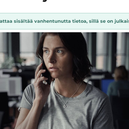
ttaa sisältää vanhentunutta tietoa, sillä se on julkais