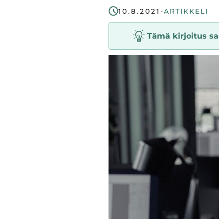
start
10.8.2021
-
ARTIKKELI
in
Tämä kirjoitus saa
Tampere
Region