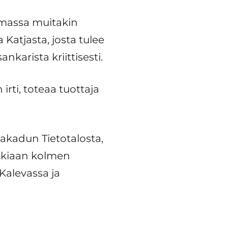
lemassa muitakin
Katjasta, josta tulee
nkarista kriittisesti.
rti, toteaa tuottaja
akadun Tietotalosta,
ikkiaan kolmen
Kalevassa ja