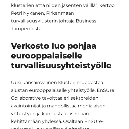
klusterien että niiden jäsenten välillä”, kertoo
Petri Nykänen, Pirkanmaan
turvallisuusklusterin johtaja Business
Tampereesta.
Verkosto luo pohjaa
eurooppalaiselle
turvallisuusyhteistyölle
Uusi kansainvälinen klusteri muodostaa
alustan eurooppalaiselle yhteistyölle. EnSUre
Collaborative tavoittaa eri sektoreiden
avaintoimijat ja mahdollistaa monialaisen
yhteistyön ja kannustaa jäseniään
kehittämään yhdessä. Osaltaan EnSUre-