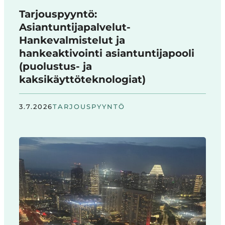
Tarjouspyyntö:
Asiantuntijapalvelut-
Hankevalmistelut ja
hankeaktivointi asiantuntijapooli
(puolustus- ja
kaksikäyttöteknologiat)
3.7.2026
TARJOUSPYYNTÖ