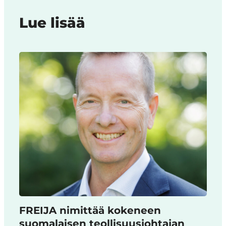
Lue lisää
FREIJA nimittää kokeneen
suomalaisen teollisuusjohtajan