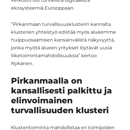
verkosto luo turvallista digitaalista
ekosysteemiä Eurooppaan.
”Pirkanmaan turvallisuusklusterin kannalta
klusterien yhteistyö edistää myös alueemme
huippuosaamisen kansainvälistä näkyvyyttä,
jonka myötä alueen yritykset löytävät uusia
liiketoimintamahdollisuuksia” kertoo
Nykänen.
Pirkanmaalla on
kansallisesti palkittu ja
elinvoimainen
turvallisuuden klusteri
Klusteritoiminta mahdollistaa eri toimijoiden