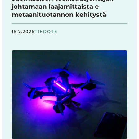
johtamaan laajamittaista e-
metaanituotannon kehitystä
15.7.2026
TIEDOTE