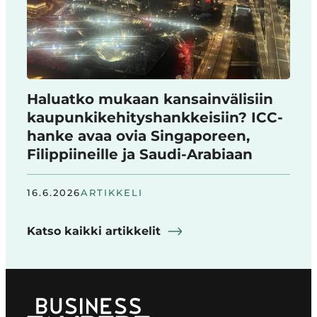
Haluatko mukaan kansainvälisiin
kaupunkikehityshankkeisiin? ICC-
hanke avaa ovia Singaporeen,
Filippiineille ja Saudi-Arabiaan
16.6.2026
ARTIKKELI
Katso kaikki artikkelit