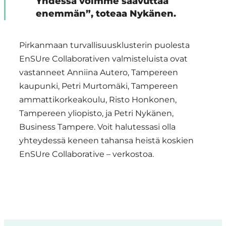
Yhdessä voimme saavuttaa
enemmän”, toteaa Nykänen.
Pirkanmaan turvallisuusklusterin puolesta
EnSUre Collaborativen valmisteluista ovat
vastanneet Anniina Autero, Tampereen
kaupunki, Petri Murtomäki, Tampereen
ammattikorkeakoulu, Risto Honkonen,
Tampereen yliopisto, ja Petri Nykänen,
Business Tampere. Voit halutessasi olla
yhteydessä keneen tahansa heistä koskien
EnSUre Collaborative – verkostoa.