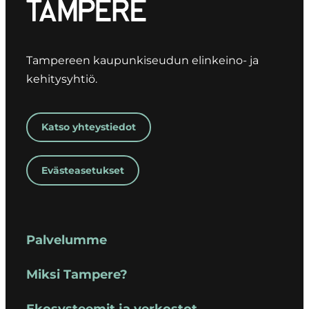
Tampereen kaupunkiseudun elinkeino- ja
kehitysyhtiö.
Katso yhteystiedot
Evästeasetukset
Palvelumme
Miksi Tampere?
Ekosysteemit ja verkostot