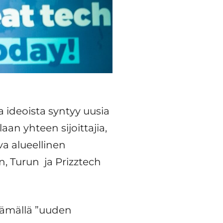
ideoista syntyy ​​uusia
aan yhteen sijoittajia,
a alueellinen
 Turun ja Prizztech
tämällä ”uuden