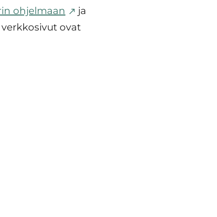
rin ohjelmaan
ja
 verkkosivut ovat