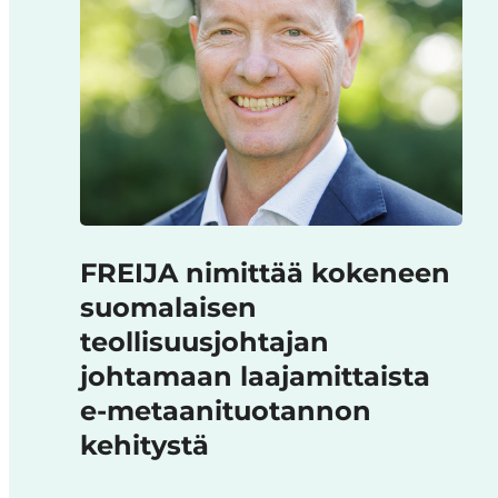
FREIJA nimittää kokeneen
suomalaisen
teollisuusjohtajan
johtamaan laajamittaista
e-metaanituotannon
kehitystä