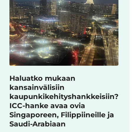
Haluatko mukaan
kansainvälisiin
kaupunkikehityshankkeisiin?
ICC-hanke avaa ovia
Singaporeen, Filippiineille ja
Saudi-Arabiaan