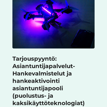
Tarjouspyyntö:
Asiantuntijapalvelut-
Hankevalmistelut ja
hankeaktivointi
asiantuntijapooli
(puolustus- ja
kaksikäyttöteknologiat)