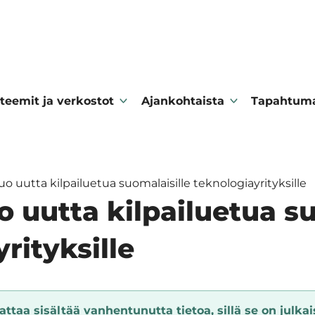
teemit ja verkostot
Ajankohtaista
Tapahtum
o uutta kilpailuetua suomalaisille teknologiayrityksille
 uutta kilpailuetua su
rityksille
ttaa sisältää vanhentunutta tietoa, sillä se on julkais