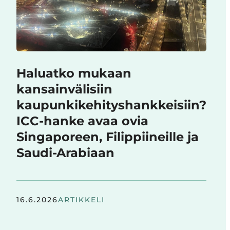
Haluatko mukaan
kansainvälisiin
kaupunkikehityshankkeisiin?
ICC-hanke avaa ovia
Singaporeen, Filippiineille ja
Saudi-Arabiaan
16.6.2026
ARTIKKELI