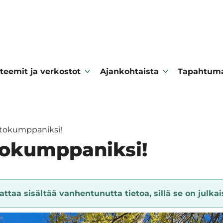
teemit ja verkostot
Ajankohtaista
Tapahtum
stokumppaniksi!
tokumppaniksi!
ttaa sisältää vanhentunutta tietoa, sillä se on julkais