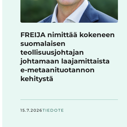
FREIJA nimittää kokeneen
suomalaisen
teollisuusjohtajan
johtamaan laajamittaista
e-metaanituotannon
kehitystä
15.7.2026
TIEDOTE