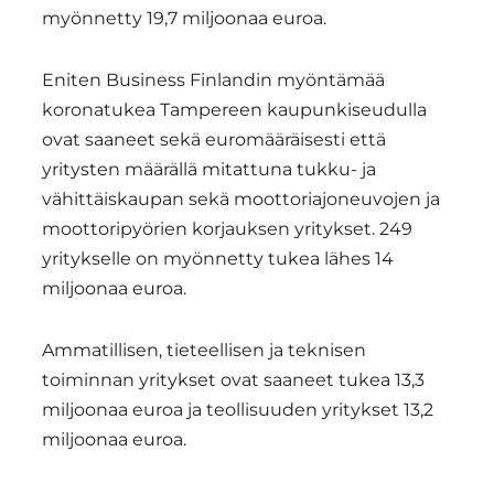
myönnetty 19,7 miljoonaa euroa. ​
Eniten Business Finlandin myöntämää
koronatukea Tampereen kaupunkiseudulla
ovat saaneet sekä euromääräisesti että
yritysten määrällä mitattuna tukku- ja
vähittäiskaupan sekä moottoriajoneuvojen ja
moottoripyörien korjauksen yritykset. 249
yritykselle on myönnetty tukea lähes 14
miljoonaa euroa.
Ammatillisen, tieteellisen ja teknisen
toiminnan yritykset ovat saaneet tukea 13,3
miljoonaa euroa ja teollisuuden yritykset 13,2
miljoonaa euroa.