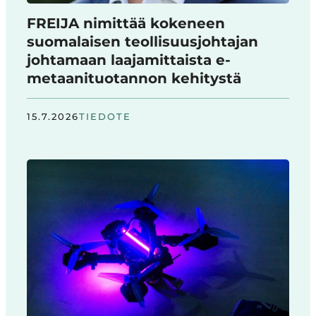
FREIJA nimittää kokeneen
suomalaisen teollisuusjohtajan
johtamaan laajamittaista e-
metaanituotannon kehitystä
15.7.2026
TIEDOTE