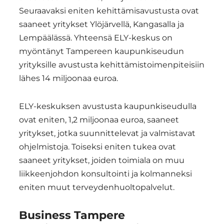
Seuraavaksi eniten kehittämisavustusta ovat
saaneet yritykset Ylöjärvellä, Kangasalla ja
Lempäälässä. Yhteensä ELY-keskus on
myöntänyt Tampereen kaupunkiseudun
yrityksille avustusta kehittämistoimenpiteisiin
lähes 14 miljoonaa euroa. ​
ELY-keskuksen avustusta kaupunkiseudulla
ovat eniten, 1,2 miljoonaa euroa, saaneet
yritykset, jotka suunnittelevat ja valmistavat
ohjelmistoja. Toiseksi eniten tukea ovat
saaneet yritykset, joiden toimiala on muu
liikkeenjohdon konsultointi ja kolmanneksi
eniten muut terveydenhuoltopalvelut.
Business Tampere