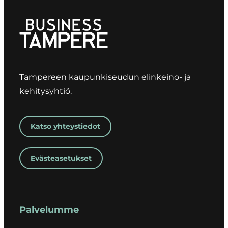
Tampereen kaupunkiseudun elinkeino- ja
kehitysyhtiö.
Katso yhteystiedot
Evästeasetukset
Palvelumme