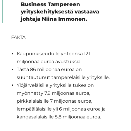
Business Tampereen
yrityskehityksestä vastaava
johtaja Niina Immonen.
FAKTA
Kaupunkiseudulle yhteensä 121
miljoonaa euroa avustuksia.
Tästä 86 miljoonaa euroa on
suuntautunut tamperelaisille yrityksille.
Ylöjärveläisille yrityksille tukea on
myönnetty 7,9 miljoonaa euroa,
pirkkalalaisille 7 miljoonaa euroa,
lempääläläisille yli 6 miljoonaa euroa ja
kangasalalaisille 5,8 miljoonaa euroa.