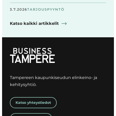
3.7.2026
TARJOUSPYYNTÖ
Katso kaikki artikkelit
Tampereen kaupunkiseudun elinkeino- ja
kehitysyhtiö.
Katso yhteystiedot