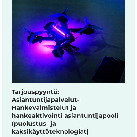
Tarjouspyyntö:
Asiantuntijapalvelut-
Hankevalmistelut ja
hankeaktivointi asiantuntijapooli
(puolustus- ja
kaksikäyttöteknologiat)