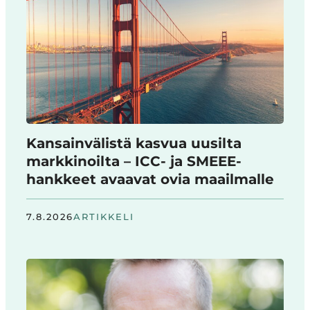
Kansainvälistä kasvua uusilta
markkinoilta – ICC- ja SMEEE-
hankkeet avaavat ovia maailmalle
7.8.2026
ARTIKKELI