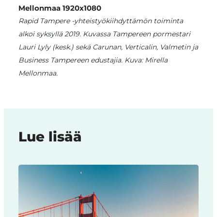
Rapid Tampere -yhteistyökiihdyttämön toiminta
alkoi syksyllä 2019. Kuvassa Tampereen pormestari
Lauri Lyly (kesk.) sekä Carunan, Verticalin, Valmetin ja
Business Tampereen edustajia. Kuva: Mirella
Mellonmaa.
Lue lisää