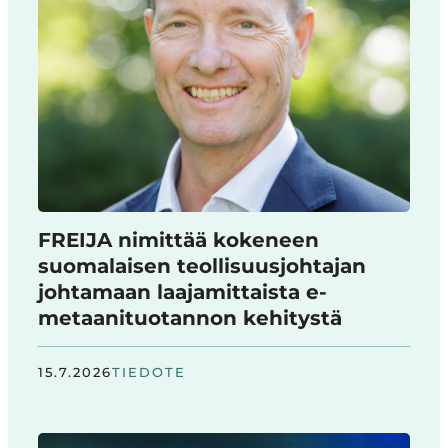
FREIJA nimittää kokeneen
suomalaisen teollisuusjohtajan
johtamaan laajamittaista e-
metaanituotannon kehitystä
15.7.2026
TIEDOTE