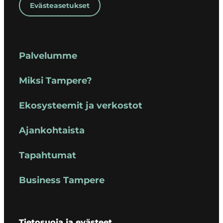
Evästeasetukset
Palvelumme
Miksi Tampere?
Ekosysteemit ja verkostot
Ajankohtaista
Tapahtumat
Business Tampere
Tietosuoja ja evästeet