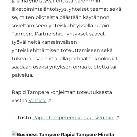
ja siinä yhdistyvät entistä paremmin
liiketoimintalähtöisyys, yhteiset teemat sekä
se, miten piloteista päästään käytännön
soveltamiseen yhteiskehityksellä. Rapid
Tampere Partnership -yritykset saavat
työvälineitä kansainvälisen
yhteiskehittämisen toteuttamiseen sekä
tukea ja osaamista jolla parhaat teknologiat
saadaan osaksi yrityksen omaa tuotetta tai
palvelua.
Rapid Tampere -ohjelman toteutuksesta
vastaa
Vertical
.
Tutustu
Rapid Tampereen verkkosivuihin.