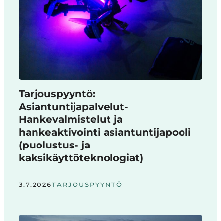
Tarjouspyyntö:
Asiantuntijapalvelut-
Hankevalmistelut ja
hankeaktivointi asiantuntijapooli
(puolustus- ja
kaksikäyttöteknologiat)
3.7.2026
TARJOUSPYYNTÖ