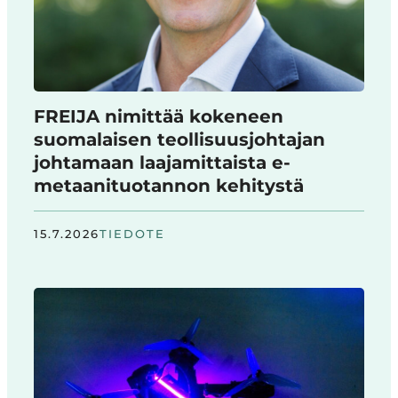
FREIJA nimittää kokeneen
suomalaisen teollisuusjohtajan
johtamaan laajamittaista e-
metaanituotannon kehitystä
15.7.2026
TIEDOTE