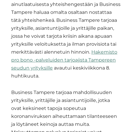
ainutlaatuisesta yhteishengestään ja Business
Tampere haluaa omalta osaltaan nostattaa
tätä yhteishenkeä. Business Tampere tarjoaa
yrityksille, asiantuntijoille ja yrittäjille paikan,
jossa he voivat tarjota kriisin aikana apuaan
yrityksille veloituksetta ja ilman provisiota tai
merkittävästi alennetuin hinnoin.
Hakemisto
pro bono -palveluiden tarjoajista Tampereen
seudun yrityksille
avautui keskiviikkona 8.
huhtikuuta.
Business Tampere tarjoaa mahdollisuuden
yrityksille, yrittäjille ja asiantuntijoille, jotka
ovat keksineet tapoja sopeutua
koronanviruksen aiheuttamaan tilanteeseen
ja löytäneet keinoja auttaa muita.