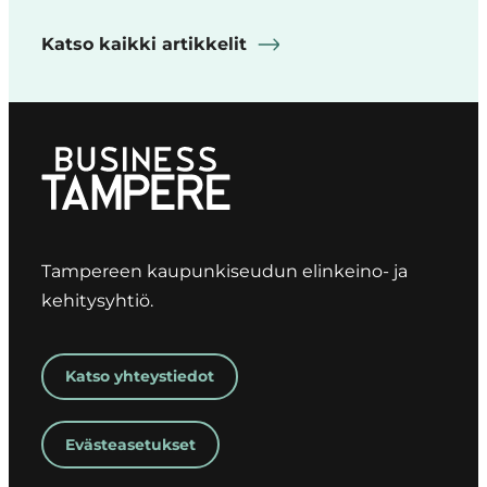
Katso kaikki artikkelit
Tampereen kaupunkiseudun elinkeino- ja
kehitysyhtiö.
Katso yhteystiedot
Evästeasetukset