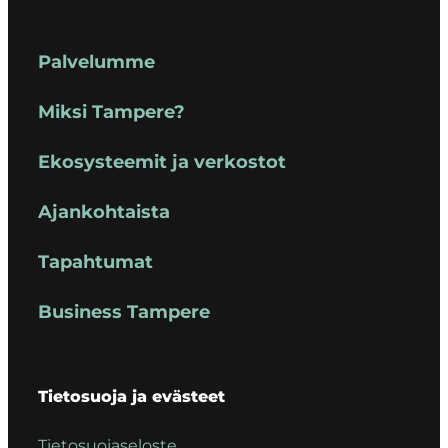
Palvelumme
Miksi Tampere?
Ekosysteemit ja verkostot
Ajankohtaista
Tapahtumat
Business Tampere
Tietosuoja ja evästeet
Tietosuojaseloste