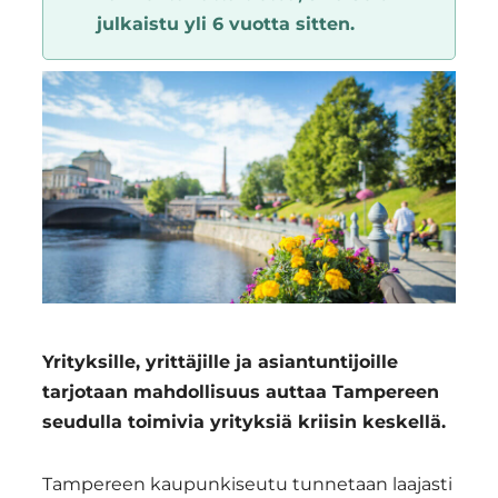
julkaistu yli 6 vuotta sitten.
Region
Yrityksille, yrittäjille ja asiantuntijoille
tarjotaan mahdollisuus auttaa Tampereen
seudulla toimivia yrityksiä kriisin keskellä.
Tampereen kaupunkiseutu tunnetaan laajasti