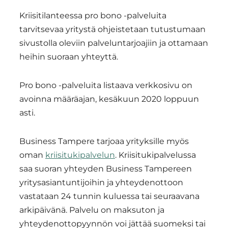
Kriisitilanteessa pro bono -palveluita
tarvitsevaa yritystä ohjeistetaan tutustumaan
sivustolla oleviin palveluntarjoajiin ja ottamaan
heihin suoraan yhteyttä.
Pro bono -palveluita listaava verkkosivu on
avoinna määräajan, kesäkuun 2020 loppuun
asti.
Business Tampere tarjoaa yrityksille myös
oman
kriisitukipalvelun
. Kriisitukipalvelussa
saa suoran yhteyden Business Tampereen
yritysasiantuntijoihin ja yhteydenottoon
vastataan 24 tunnin kuluessa tai seuraavana
arkipäivänä. Palvelu on maksuton ja
yhteydenottopyynnön voi jättää suomeksi tai