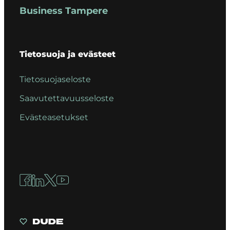
Business Tampere
Tietosuoja ja evästeet
Tietosuojaseloste
Saavutettavuusseloste
Evästeasetukset
Facebook
LinkedIn
X
YouTube