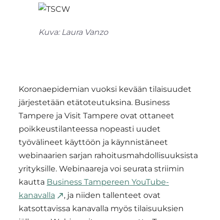
Kuva: Laura Vanzo
Koronaepidemian vuoksi kevään tilaisuudet
järjestetään etätoteutuksina. Business
Tampere ja Visit Tampere ovat ottaneet
poikkeustilanteessa nopeasti uudet
työvälineet käyttöön ja käynnistäneet
webinaarien sarjan rahoitusmahdollisuuksista
yrityksille. Webinaareja voi seurata striimin
kautta
Business Tampereen YouTube-
kanavalla
, ja niiden tallenteet ovat
katsottavissa kanavalla myös tilaisuuksien