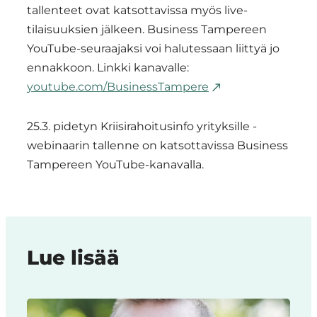
tallenteet ovat katsottavissa myös live-
tilaisuuksien jälkeen. Business Tampereen
YouTube-seuraajaksi voi halutessaan liittyä jo
ennakkoon. Linkki kanavalle:
youtube.com/BusinessTampere
25.3. pidetyn Kriisirahoitusinfo yrityksille -
webinaarin tallenne on katsottavissa Business
Tampereen YouTube-kanavalla.
Lue lisää