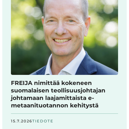
FREIJA nimittää kokeneen
suomalaisen teollisuusjohtajan
johtamaan laajamittaista e-
metaanituotannon kehitystä
15.7.2026
TIEDOTE