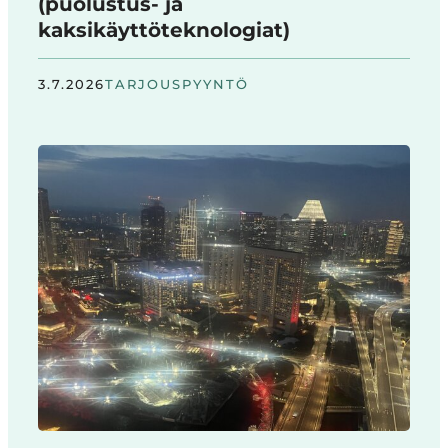
(puolustus- ja
kaksikäyttöteknologiat)
3.7.2026
TARJOUSPYYNTÖ