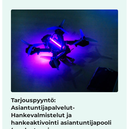
Tarjouspyyntö:
Asiantuntijapalvelut-
Hankevalmistelut ja
hankeaktivointi asiantuntijapooli