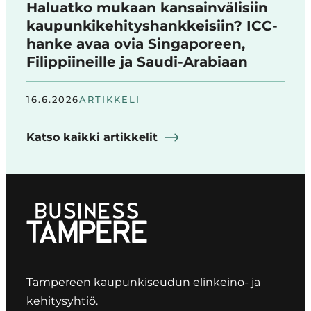
Haluatko mukaan kansainvälisiin
kaupunkikehityshankkeisiin? ICC-
hanke avaa ovia Singaporeen,
Filippiineille ja Saudi-Arabiaan
16.6.2026
ARTIKKELI
Katso kaikki artikkelit
Tampereen kaupunkiseudun elinkeino- ja
kehitysyhtiö.