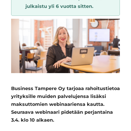
julkaistu yli 6 vuotta sitten.
Region
Business Tampere Oy tarjoaa rahoitustietoa
yrityksille muiden palvelujensa lisäksi
maksuttomien webinaariensa kautta.
Seuraava webinaari pidetään perjantaina
3.4. klo 10 alkaen.