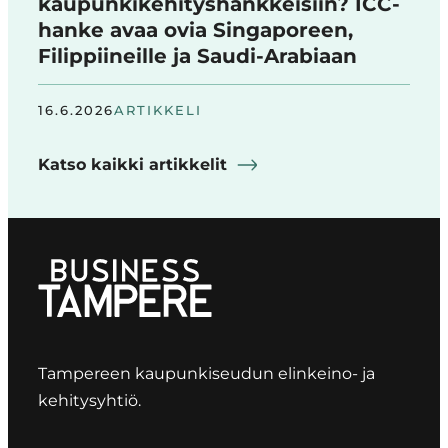
kaupunkikehityshankkeisiin? ICC-
hanke avaa ovia Singaporeen,
Filippiineille ja Saudi-Arabiaan
16.6.2026
ARTIKKELI
Katso kaikki artikkelit
Tampereen kaupunkiseudun elinkeino- ja
kehitysyhtiö.