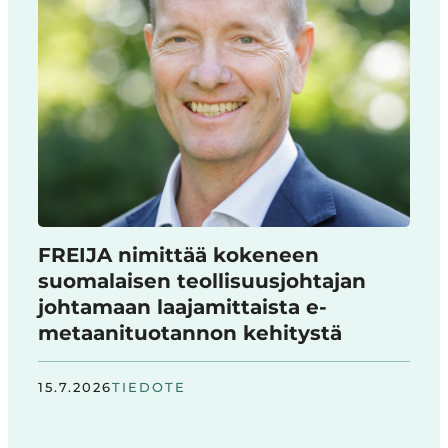
FREIJA nimittää kokeneen
suomalaisen teollisuusjohtajan
johtamaan laajamittaista e-
metaanituotannon kehitystä
15.7.2026
TIEDOTE