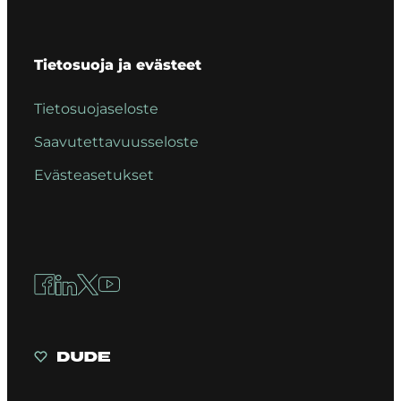
Tietosuoja ja evästeet
Tietosuojaseloste
Saavutettavuusseloste
Evästeasetukset
Facebook
LinkedIn
X
YouTube