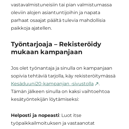
vastavalmistuneisiin tai pian valmistumassa
oleviin alojen asiantuntijoihin ja napata
parhaat osaajat päältä tulevia mahdollisia
paikkoja ajatellen.
Työntarjoaja – Rekisteröidy
mukaan kampanjaan
Jos olet työnantaja ja sinulla on kampanjaan
sopivia tehtäviä tarjolla, käy rekisteröitymässä
Kesäduuni20-kampanjan -sivustolla
.
Tämän jälkeen sinulla on kaksi vaihtoehtoa
kesätyöntekijän löytämiseksi:
Helposti ja nopeasti
: Luot itse
työpaikkailmoituksen ja vastaanotat