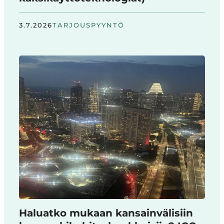
3.7.2026
TARJOUSPYYNTÖ
Haluatko mukaan kansainvälisiin