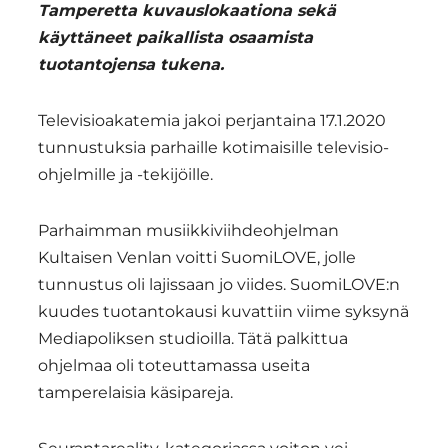
Tamperetta kuvauslokaationa sekä
käyttäneet paikallista osaamista
tuotantojensa tukena.
Televisioakatemia jakoi perjantaina 17.1.2020
tunnustuksia parhaille kotimaisille televisio-
ohjelmille ja -tekijöille.
Parhaimman musiikkiviihdeohjelman
Kultaisen Venlan voitti SuomiLOVE, jolle
tunnustus oli lajissaan jo viides. SuomiLOVE:n
kuudes tuotantokausi kuvattiin viime syksynä
Mediapoliksen studioilla. Tätä palkittua
ohjelmaa oli toteuttamassa useita
tamperelaisia käsipareja.