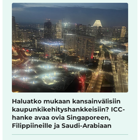
Haluatko mukaan kansainvälisiin
kaupunkikehityshankkeisiin? ICC-
hanke avaa ovia Singaporeen,
Filippiineille ja Saudi-Arabiaan