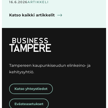
16.6.2026
ARTIKKELI
Katso kaikki artikkelit
Tampereen kaupunkiseudun elinkeino- ja
kehitysyhtiö.
Katso yhteystiedot
Evästeasetukset