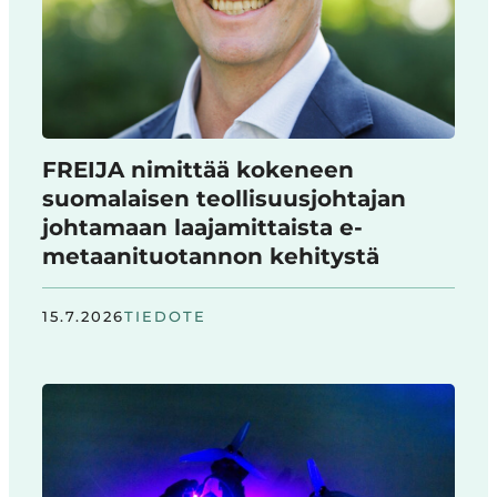
FREIJA nimittää kokeneen
suomalaisen teollisuusjohtajan
johtamaan laajamittaista e-
metaanituotannon kehitystä
15.7.2026
TIEDOTE