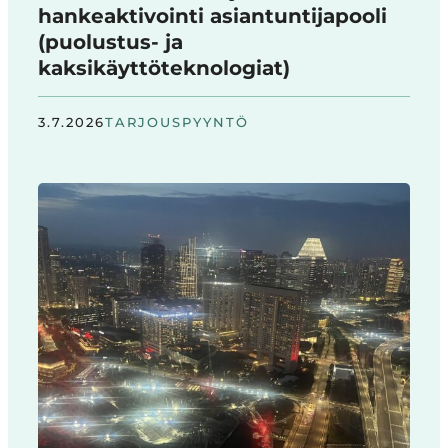
hankeaktivointi asiantuntijapooli
(puolustus- ja
kaksikäyttöteknologiat)
3.7.2026
TARJOUSPYYNTÖ