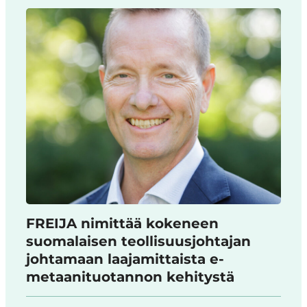
FREIJA nimittää kokeneen
suomalaisen teollisuusjohtajan
johtamaan laajamittaista e-
metaanituotannon kehitystä