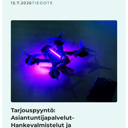
15.7.2026
TIEDOTE
Tarjouspyyntö:
Asiantuntijapalvelut-
Hankevalmistelut ja