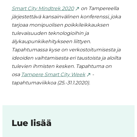
Smart City Mindtrek 2020
on Tampereella
järjestettävä kansainvälinen konferenssi, joka
tarjoaa monipuolisen poikkileikkauksen
tulevaisuuden teknologioihin ja
älykaupunkikehitykseen liittyen.
Tapahtumassa kyse on verkostoitumisesta ja
ideoiden vaihtamisesta eri taustoista ja aloilta
tulevien ihmisten kesken. Tapahtuma on
osa
Tampere Smart City Week
-
tapahtumaviikkoa (25.-31.1.2020).
Lue lisää