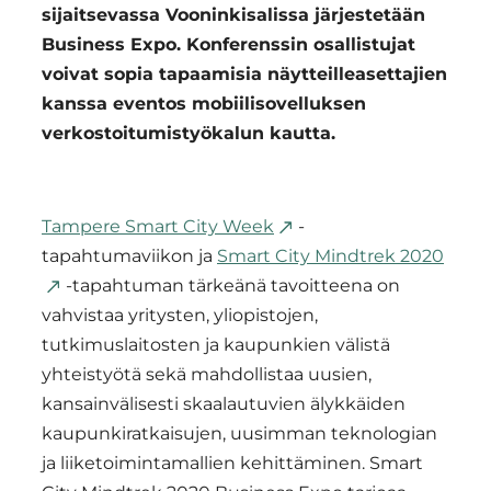
sijaitsevassa Vooninkisalissa järjestetään
Business Expo. Konferenssin osallistujat
voivat sopia tapaamisia näytteilleasettajien
kanssa eventos mobiilisovelluksen
verkostoitumistyökalun kautta.
Tampere Smart City Week
-
tapahtumaviikon ja
Smart City Mindtrek 2020
-tapahtuman tärkeänä tavoitteena on
vahvistaa yritysten, yliopistojen,
tutkimuslaitosten ja kaupunkien välistä
yhteistyötä sekä mahdollistaa uusien,
kansainvälisesti skaalautuvien älykkäiden
kaupunkiratkaisujen, uusimman teknologian
ja liiketoimintamallien kehittäminen. Smart