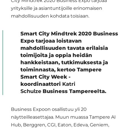
City Mindtrek 2020 Business Expo tarjoaa
yrityksille ja asiantuntijoille erinomaisen
mahdollisuuden kohdata toisiaan.
Smart City Mindtrek 2020 Business
Expo tarjoaa loistavan
mahdollisuuden tavata erilaisia ​​
toimijoita ja oppia heidän
hankkeistaan, tutkimuksesta ja
toiminnasta, kertoo Tampere
Smart City Week -
koordinaattori
Katri
Schulze
Business Tampereelta.
Business Expoon osallistuu yli 20
näytteilleasettajaa. Muun muassa Tampere AI
Hub, Berggren, CGI, Eaton, Edeva, Geniem,