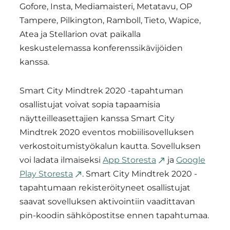
Gofore, Insta, Mediamaisteri, Metatavu, OP
Tampere, Pilkington, Ramboll, Tieto, Wapice,
Atea ja Stellarion ovat paikalla
keskustelemassa konferenssikävijöiden
kanssa.
Smart City Mindtrek 2020 -tapahtuman
osallistujat voivat sopia tapaamisia
näytteilleasettajien kanssa Smart City
Mindtrek 2020 eventos mobiilisovelluksen
verkostoitumistyökalun kautta. Sovelluksen
voi ladata ilmaiseksi
App Storesta
ja
Google
Play Storesta
. Smart City Mindtrek 2020 -
tapahtumaan rekisteröityneet osallistujat
saavat sovelluksen aktivointiin vaadittavan
pin-koodin sähköpostitse ennen tapahtumaa.