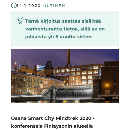
14.1.2020
-
UUTINEN
Region
Tämä kirjoitus saattaa sisältää
vanhentunutta tietoa, sillä se on
julkaistu yli 6 vuotta sitten.
Osana Smart City Mindtrek 2020 -
konferenssia Finlaysonin alueella