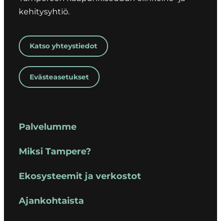
kehitysyhtiö.
Katso yhteystiedot
Evästeasetukset
Palvelumme
Miksi Tampere?
Ekosysteemit ja verkostot
Ajankohtaista