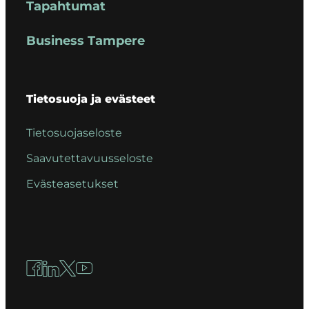
Tapahtumat
Business Tampere
Tietosuoja ja evästeet
Tietosuojaseloste
Saavutettavuusseloste
Evästeasetukset
Facebook
LinkedIn
X
YouTube