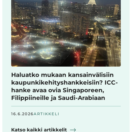
Haluatko mukaan kansainvälisiin
kaupunkikehityshankkeisiin? ICC-
hanke avaa ovia Singaporeen,
Filippiineille ja Saudi-Arabiaan
16.6.2026
ARTIKKELI
Katso kaikki artikkelit