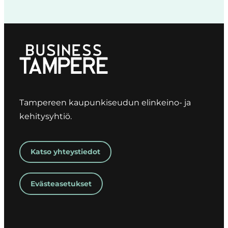
Tampereen kaupunkiseudun elinkeino- ja
kehitysyhtiö.
Katso yhteystiedot
Evästeasetukset