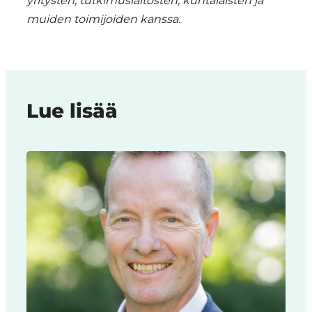
yritysten, tutkimuslaitosten, kuntalaisten ja
muiden toimijoiden kanssa.
Lue lisää