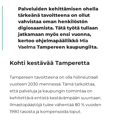
Palveluiden kehittämisen ohella
tärkeänä tavoitteena on ollut
vahvistaa oman henkilöstön
digiosaamista. Tätä työtä tullaan
jatkamaan myös ensi vuonna,
kertoo ohjelmapäällikkö
Mia
Vaelma
Tampereen kaupungilta.
Kohti kestävää Tamperetta
Tampereen tavoitteena on olla hiilineutraali
vuoteen 2030 mennessä. Tämä tarkoittaa,
että palveluja ja kaupungin toimintaa on
kehitettävä entistä kestävämpään suuntaan.
Ilmastopäästöjä tulee vähentää 80 % vuoden
1990 tasosta ja kompensoida loput.