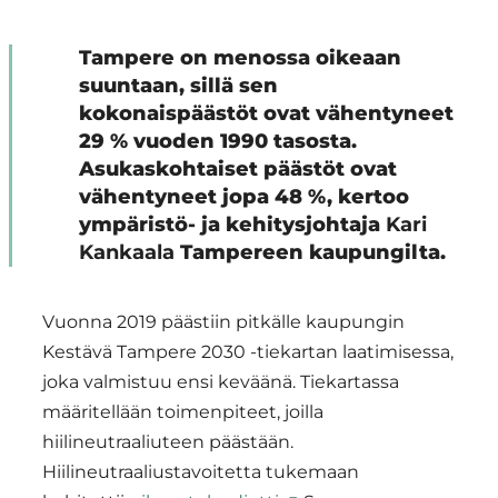
Tampere on menossa oikeaan
suuntaan, sillä sen
kokonaispäästöt ovat vähentyneet
29 % vuoden 1990 tasosta.
Asukaskohtaiset päästöt ovat
vähentyneet jopa 48 %, kertoo
ympäristö- ja kehitysjohtaja
Kari
Kankaala
Tampereen kaupungilta.
Vuonna 2019 päästiin pitkälle kaupungin
Kestävä Tampere 2030 -tiekartan laatimisessa,
joka valmistuu ensi keväänä. Tiekartassa
määritellään toimenpiteet, joilla
hiilineutraaliuteen päästään.
Hiilineutraaliustavoitetta tukemaan