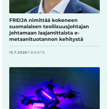
FREIJA nimittää kokeneen
suomalaisen teollisuusjohtajan
johtamaan laajamittaista e-
metaanituotannon kehitystä
15.7.2026
TIEDOTE