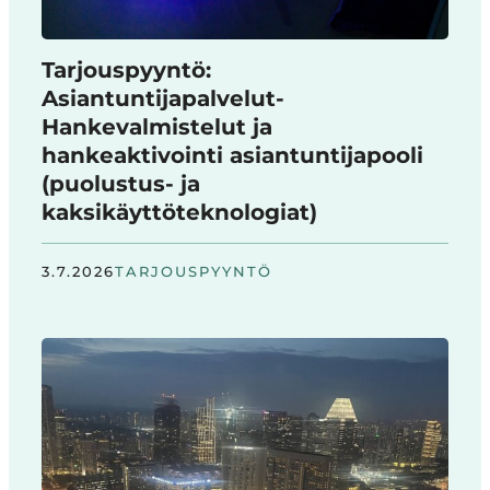
Tarjouspyyntö:
Asiantuntijapalvelut-
Hankevalmistelut ja
hankeaktivointi asiantuntijapooli
(puolustus- ja
kaksikäyttöteknologiat)
3.7.2026
TARJOUSPYYNTÖ