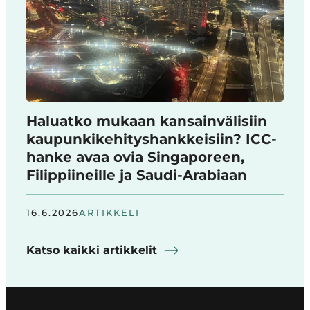
Haluatko mukaan kansainvälisiin
kaupunkikehityshankkeisiin? ICC-
hanke avaa ovia Singaporeen,
Filippiineille ja Saudi-Arabiaan
16.6.2026
ARTIKKELI
Katso kaikki artikkelit