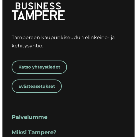
Tampereen kaupunkiseudun elinkeino- ja
kehitysyhtiö.
Katso yhteystiedot
Evästeasetukset
Palvelumme
Miksi Tampere?