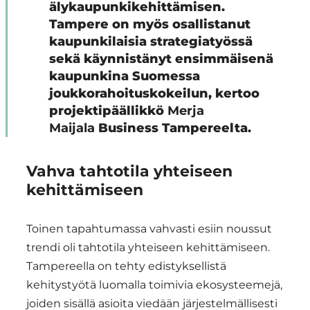
älykaupunkikehittämisen.
Tampere on myös osallistanut
kaupunkilaisia strategiatyössä
sekä käynnistänyt ensimmäisenä
kaupunkina Suomessa
joukkorahoituskokeilun, kertoo
projektipäällikkö
Merja
Maijala
Business Tampereelta.
Vahva tahtotila yhteiseen
kehittämiseen
Toinen tapahtumassa vahvasti esiin noussut
trendi oli tahtotila yhteiseen kehittämiseen.
Tampereella on tehty edistyksellistä
kehitystyötä luomalla toimivia ekosysteemejä,
joiden sisällä asioita viedään järjestelmällisesti