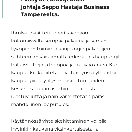
johtaja
Seppo Haataja
Business
Tampereelta.
Ihmiset ovat tottuneet saamaan
kokonaisvaltaisempaa palvelua ja saman
tyyppinen toiminta kaupungin palvelujen
suhteen on väistämättä edessä, jos kaupungit
haluavat tarjota helppoa ja sujuvaa arkea. Kun
kaupunkia kehitetään yhteistyössä yliopiston,
kaupungin ja yritysten asiantuntijoiden
kesken saadaan asioihin monialaista
ulottuvuutta ja näin varmistetaan paras
mahdollinen lopputulos.
Käytännössä yhteiskehittäminen voi olla
hyvinkin kaukana yksinkertaisesta, ja