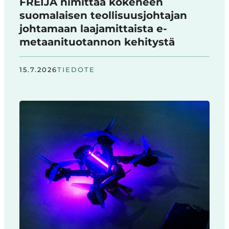
FREIJA nimittää kokeneen
suomalaisen teollisuusjohtajan
johtamaan laajamittaista e-
metaanituotannon kehitystä
15.7.2026
TIEDOTE