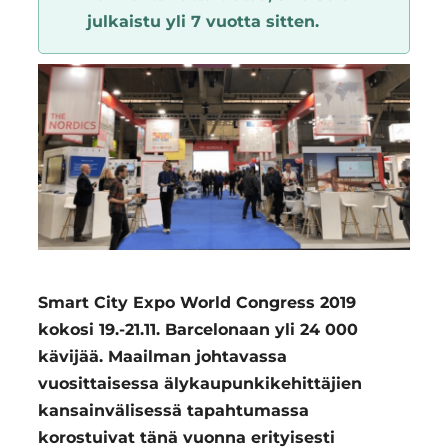
julkaistu yli 7 vuotta sitten.
Region
Smart City Expo World Congress 2019
kokosi 19.-21.11. Barcelonaan yli 24 000
kävijää. Maailman johtavassa
vuosittaisessa älykaupunkikehittäjien
kansainvälisessä tapahtumassa
korostuivat tänä vuonna erityisesti