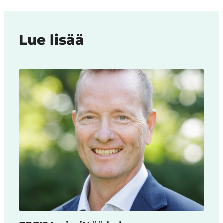
Lue lisää