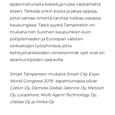
epäonnistuneita kokeiluja tulee väistämättä
eteen. Tärkeää onkin koota ja jakaa oppeja,
jottei samaa virhettä tarvitse toistaa useassa
kaupungissa. Tästä syystä Tamperekin on
mukana niin Suomen kaupunkien kuin
pohjoismaiden ja Euroopan välisten
verkostojen työryhmissä, jotta
kehityshankkeiden viimeisimmät opit ovat eri
asiantuntijoiden saatavilla.
Smart Tampereen mukana Smart City Expo
World Gongress 2019 -tapahtumassa olivat
Cation Oy, Demola Global, Jalonne Oy, Metosin
Oy, Loopshore, Multi Agent Technology Oy,
Utelias Oy ja Vinka Oy.