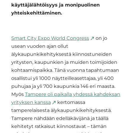
käyttäjälähtöisyys ja monipuolinen
yhteiskehittäminen.
Smart City Expo World Congress
on jo
usean vuoden ajan ollut
älykaupunkikehityksestä kiinnostuneiden
yritysten, kaupunkien ja muiden toimijoiden
kohtaamispaikka. Tänä vuonna tapahtumaan
osallistui yli 1000 näytteilleasettajaa, yli 400
puhujaa ja yli 700 kaupunkia 146 eri maasta.
Myös
Tampere oli paikalla yhdessä kahdeksan
yrityksen kanssa
kertomassa
tamperelaisesta älykaupunkikehityksestä.
Tampere nähdään edelläkävijänä ja täällä
kehitetyt ratkaisut kiinnostavat – tämän