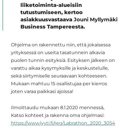
liiketoiminta-alueisiin
tutustumiseen, kertoo
asiakkuusvastaava
Jouni Myllymäki
Business Tampereesta.
Ohjelma on rakennettu niin, että jokaisessa
yrityksessä on useita tasatunnein alkavia
puolen tunnin esityksiä. Esityksen jälkeen on
varattu aikaa kysymyksille ja keskustelulle,
sekä siirtymiselle seuraavaan kohteeseen.
Mukaan mahtuu 15 osallistujaa per kierros
joten varaa paikkasi ajoissa!
Ilmoittaudu mukaan 8.1.2020 mennessä,
Katso kohteet ja rakenna oma ohjelmasi:
https://www.lyyti.fi/reg/Labrathon_2020_3054