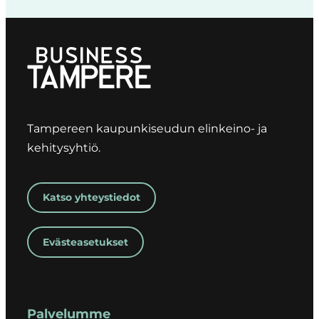
Tampereen kaupunkiseudun elinkeino- ja
kehitysyhtiö.
Katso yhteystiedot
Evästeasetukset
Palvelumme