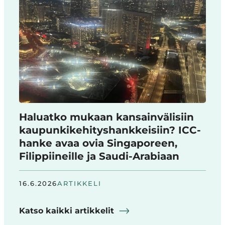
Haluatko mukaan kansainvälisiin
kaupunkikehityshankkeisiin? ICC-
hanke avaa ovia Singaporeen,
Filippiineille ja Saudi-Arabiaan
16.6.2026
ARTIKKELI
Katso kaikki artikkelit