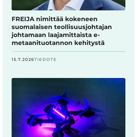
FREIJA nimittää kokeneen
suomalaisen teollisuusjohtajan
johtamaan laajamittaista e-
metaanituotannon kehitystä
15.7.2026
TIEDOTE