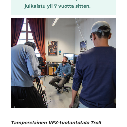
julkaistu yli 7 vuotta sitten.
Region
Tamperelainen VFX-tuotantotalo Troll