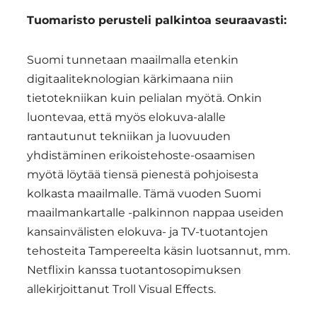
Tuomaristo perusteli palkintoa seuraavasti:
Suomi tunnetaan maailmalla etenkin
digitaaliteknologian kärkimaana niin
tietotekniikan kuin pelialan myötä. Onkin
luontevaa, että myös elokuva-alalle
rantautunut tekniikan ja luovuuden
yhdistäminen erikoistehoste-osaamisen
myötä löytää tiensä pienestä pohjoisesta
kolkasta maailmalle. Tämä vuoden Suomi
maailmankartalle -palkinnon nappaa useiden
kansainvälisten elokuva- ja TV-tuotantojen
tehosteita Tampereelta käsin luotsannut, mm.
Netflixin kanssa tuotantosopimuksen
allekirjoittanut Troll Visual Effects.