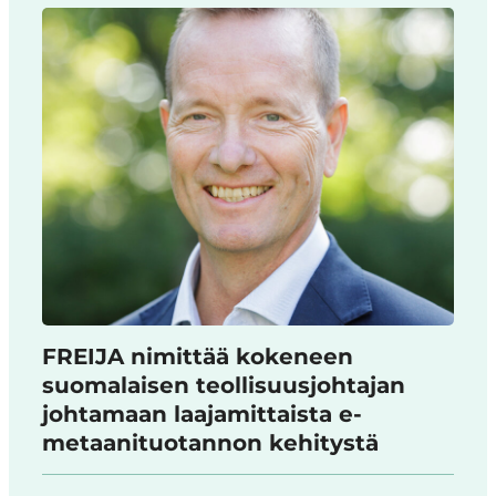
FREIJA nimittää kokeneen
suomalaisen teollisuusjohtajan
johtamaan laajamittaista e-
metaanituotannon kehitystä