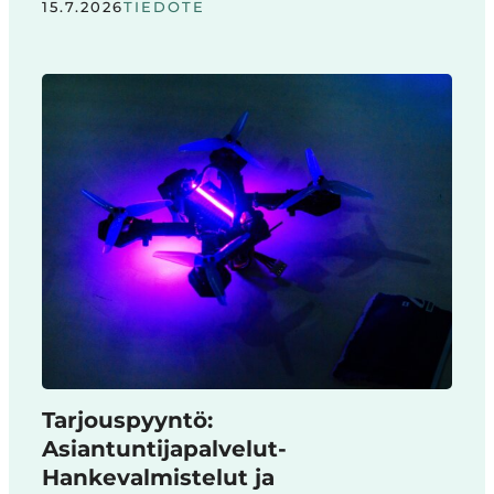
15.7.2026
TIEDOTE
Tarjouspyyntö:
Asiantuntijapalvelut-
Hankevalmistelut ja