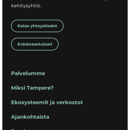
kehitysyhtiö.
Katso yhteystiedot
Evästeasetukset
Palvelumme
Miksi Tampere?
Ekosysteemit ja verkostot
Ajankohtaista