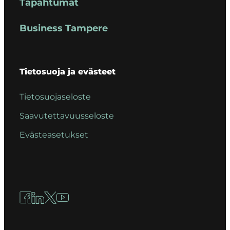
Tapahtumat
Business Tampere
Tietosuoja ja evästeet
Tietosuojaseloste
Saavutettavuusseloste
Evästeasetukset
Facebook
LinkedIn
X
YouTube