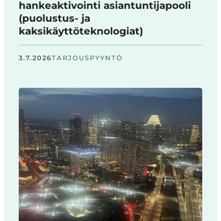
hankeaktivointi asiantuntijapooli
(puolustus- ja
kaksikäyttöteknologiat)
3.7.2026
TARJOUSPYYNTÖ