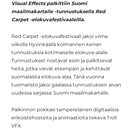
Visual Effects palkittiin Suomi
maailmakartalle -tunnustuksella Red
Carpet -elokuvafestivaaleilla.
Red Carpet -elokuvafestivaali jakoi viime
viikolla Hyvinkäällä kolmannen kerran
tunnustuksia kotimaiselle elokuva-alalle.
Tunnustukset nostavat esiin ja palkitsevat
heitä, jotka vievät eteenpäin ja kehittävät
suomalaista elokuva-alaa. Tänä vuonna
tuomaristo jakoi gaalassa tunnustuksen aivan
uudessa sarjassa: Suomi maailmakartalle.
Palkinnon pokkasi tamperelainen digitaalisia
erikoistehosteita ja animaatioita tekevä Troll
VFX.