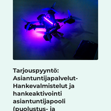
Tarjouspyyntö:
Asiantuntijapalvelut-
Hankevalmistelut ja
hankeaktivointi
asiantuntijapooli
(puolustus- ja