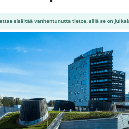
ttaa sisältää vanhentunutta tietoa, sillä se on julkais