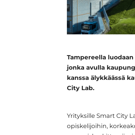
Tampereella luodaan 
jonka avulla kaupung
kanssa älykkäässä ka
City Lab.
Yrityksille Smart City 
opiskelijoihin, korkeak