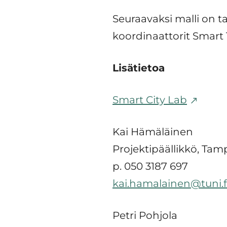
Seuraavaksi malli on 
koordinaattorit Smart
Lisätietoa
Smart City Lab
Kai Hämäläinen
Projektipäällikkö, Tam
p. 050 3187 697
kai.hamalainen@tuni.f
Petri Pohjola