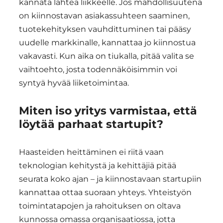
kannata lähteä liikkeelle. Jos mahdollisuutena
on kiinnostavan asiakassuhteen saaminen,
tuotekehityksen vauhdittuminen tai pääsy
uudelle markkinalle, kannattaa jo kiinnostua
vakavasti. Kun aika on tiukalla, pitää valita se
vaihtoehto, josta todennäköisimmin voi
syntyä hyvää liiketoimintaa.
Miten iso yritys varmistaa, että
löytää parhaat startupit?
Haasteiden heittäminen ei riitä vaan
teknologian kehitystä ja kehittäjiä pitää
seurata koko ajan – ja kiinnostavaan startupiin
kannattaa ottaa suoraan yhteys. Yhteistyön
toimintatapojen ja rahoituksen on oltava
kunnossa omassa organisaatiossa, jotta