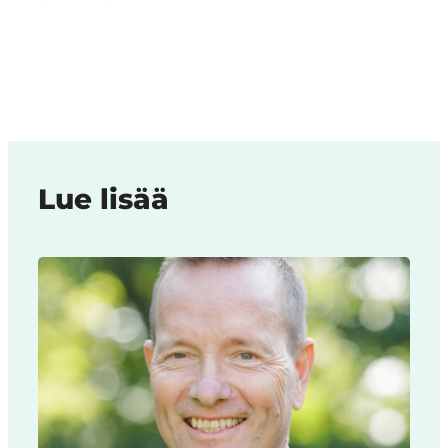
Lue lisää