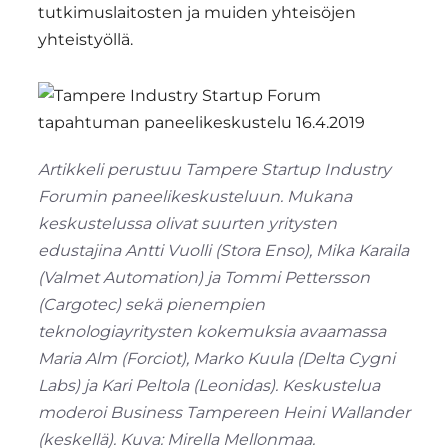
tutkimuslaitosten ja muiden yhteisöjen
yhteistyöllä.
Artikkeli perustuu Tampere Startup Industry
Forumin paneelikeskusteluun. Mukana
keskustelussa olivat suurten yritysten
edustajina Antti Vuolli (Stora Enso), Mika Karaila
(Valmet Automation) ja Tommi Pettersson
(Cargotec) sekä pienempien
teknologiayritysten kokemuksia avaamassa
Maria Alm (Forciot), Marko Kuula (Delta Cygni
Labs) ja Kari Peltola (Leonidas). Keskustelua
moderoi Business Tampereen Heini Wallander
(keskellä). Kuva: Mirella Mellonmaa.