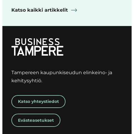
Katso kaikki artikkelit
Tampereen kaupunkiseudun elinkeino- ja
kehitysyhtiö.
Katso yhteystiedot
Evästeasetukset