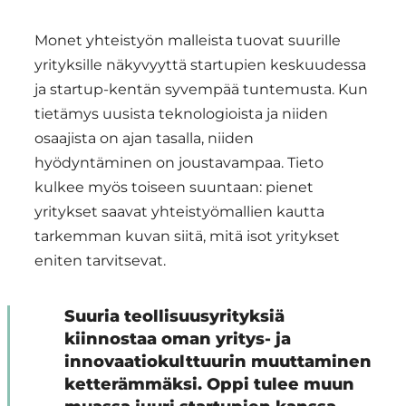
Monet yhteistyön malleista tuovat suurille
yrityksille näkyvyyttä startupien keskuudessa
ja startup-kentän syvempää tuntemusta. Kun
tietämys uusista teknologioista ja niiden
osaajista on ajan tasalla, niiden
hyödyntäminen on joustavampaa. Tieto
kulkee myös toiseen suuntaan: pienet
yritykset saavat yhteistyömallien kautta
tarkemman kuvan siitä, mitä isot yritykset
eniten tarvitsevat.
Suuria teollisuusyrityksiä
kiinnostaa oman yritys- ja
innovaatiokulttuurin muuttaminen
ketterämmäksi. Oppi tulee muun