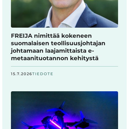
FREIJA nimittää kokeneen
suomalaisen teollisuusjohtajan
johtamaan laajamittaista e-
metaanituotannon kehitystä
15.7.2026
TIEDOTE