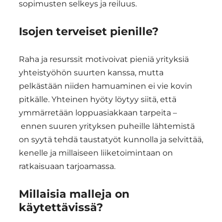
sopimusten selkeys ja reiluus.
Isojen terveiset pienille?
Raha ja resurssit motivoivat pieniä yrityksiä
yhteistyöhön suurten kanssa, mutta
pelkästään niiden hamuaminen ei vie kovin
pitkälle. Yhteinen hyöty löytyy siitä, että
ymmärretään loppuasiakkaan tarpeita –
ennen suuren yrityksen puheille lähtemistä
on syytä tehdä taustatyöt kunnolla ja selvittää,
kenelle ja millaiseen liiketoimintaan on
ratkaisuaan tarjoamassa.
Millaisia malleja on
käytettävissä?