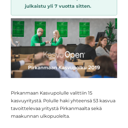
julkaistu yli 7 vuotta sitten.
Region
Pirkanmaan Kasvupolulle valittiin 15
kasvuyritystä. Polulle haki yhteensä 53 kasvua
tavoittelevaa yritystä Pirkanmaalta sekä
maakunnan ulkopuolelta.