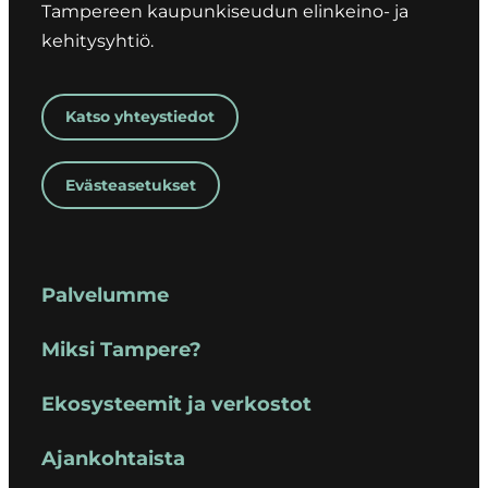
Tampereen kaupunkiseudun elinkeino- ja
kehitysyhtiö.
Katso yhteystiedot
Evästeasetukset
Palvelumme
Miksi Tampere?
Ekosysteemit ja verkostot
Ajankohtaista