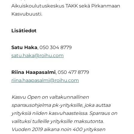
Aikuiskoulutuskeskus TAKK sekä Pirkanmaan
Kasvubuusti.
Lisätiedot
Satu Haka
, 050 304 8779
satu.haka@roihu.com
Riina Haapasalmi
, 050 477 8779
riina.haapasalmi@roihu.com
Kasvu Open on valtakunnallinen
sparrausohjelma pk-yrityksille, joka auttaa
yrityksiä niiden kasvuhaasteissa. Sparraus on
valituksi tulleille yrityksille maksutonta.
Vuoden 2019 aikana noin 400 yrityksen