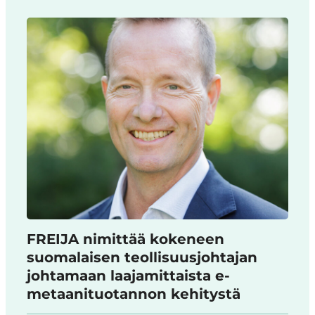
FREIJA nimittää kokeneen
suomalaisen teollisuusjohtajan
johtamaan laajamittaista e-
metaanituotannon kehitystä