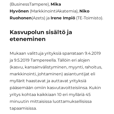
(BusinessTampere),
Mika
Hyvönen
(MarkkinointiAkatemia),
Niko
Ruohonen
(Azets) ja
Irene Impiö
(TE-Toimisto).
Kasvupolun sisältö ja
eteneminen
Mukaan valittuja yrityksiä sparrataan 9.4.2019
ja 9.5.2019 Tampereella. Tällöin eri alojen
(kasvu, kansainvälistyminen, myynti, rahoitus,
markkinointi, johtaminen) asiantuntijat eli
myllärit haastavat ja auttavat yrityksiä
pääsemään omiin kasvutavoitteisiinsa. Kukin
yritys kohtaa kaikkiaan 10 eri mylläriä 45
minuutin mittaisissa luottamuksellisissa
tapaamisissa.