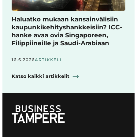
Haluatko mukaan kansainvälisiin
kaupunkikehityshankkeisiin? ICC-
hanke avaa ovia Singaporeen,
Filippiineille ja Saudi-Arabiaan
16.6.2026
ARTIKKELI
Katso kaikki artikkelit