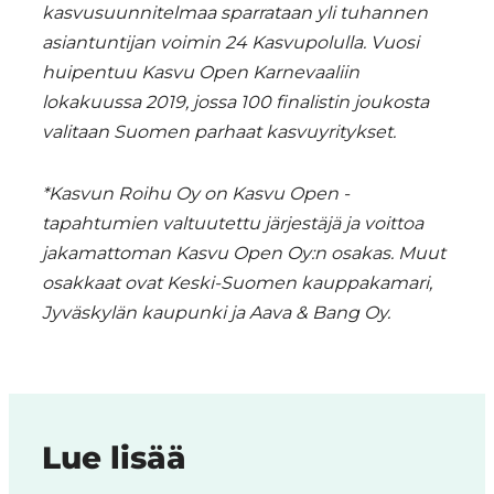
kasvusuunnitelmaa sparrataan yli tuhannen
asiantuntijan voimin 24 Kasvupolulla. Vuosi
huipentuu Kasvu Open Karnevaaliin
lokakuussa 2019, jossa 100 finalistin joukosta
valitaan Suomen parhaat kasvuyritykset.
*Kasvun Roihu Oy on Kasvu Open -
tapahtumien valtuutettu järjestäjä ja voittoa
jakamattoman Kasvu Open Oy:n osakas. Muut
osakkaat ovat Keski-Suomen kauppakamari,
Jyväskylän kaupunki ja Aava & Bang Oy.
Lue lisää