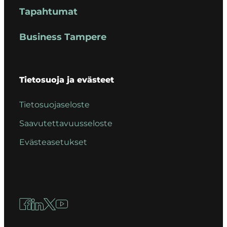
Tapahtumat
Business Tampere
Tietosuoja ja evästeet
Tietosuojaseloste
Saavutettavuusseloste
Evästeasetukset
Facebook
LinkedIn
X
YouTube