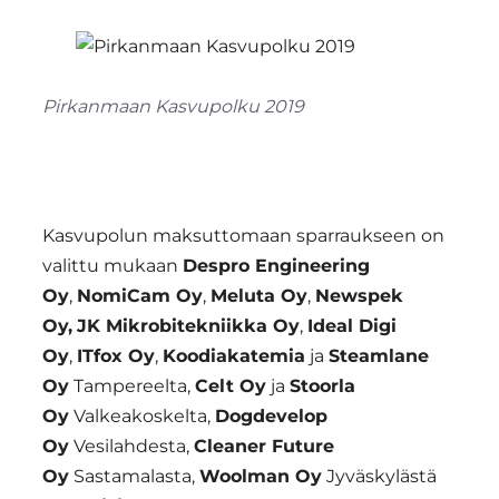
Pirkanmaan Kasvupolku 2019
Kasvupolun maksuttomaan sparraukseen on
valittu mukaan
Despro Engineering
Oy
,
NomiCam Oy
,
Meluta Oy
,
Newspek
Oy,
JK Mikrobitekniikka Oy
,
Ideal Digi
Oy
,
ITfox Oy
,
Koodiakatemia
ja
Steamlane
Oy
Tampereelta,
Celt Oy
ja
Stoorla
Oy
Valkeakoskelta,
Dogdevelop
Oy
Vesilahdesta,
Cleaner Future
Oy
Sastamalasta,
Woolman Oy
Jyväskylästä