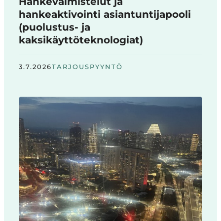
Hankevalmistelut ja
hankeaktivointi asiantuntijapooli
(puolustus- ja
kaksikäyttöteknologiat)
3.7.2026
TARJOUSPYYNTÖ