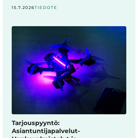
15.7.2026
TIEDOTE
Tarjouspyyntö:
Asiantuntijapalvelut-