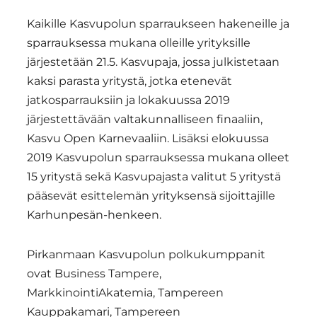
Kaikille Kasvupolun sparraukseen hakeneille ja
sparrauksessa mukana olleille yrityksille
järjestetään 21.5. Kasvupaja, jossa julkistetaan
kaksi parasta yritystä, jotka etenevät
jatkosparrauksiin ja lokakuussa 2019
järjestettävään valtakunnalliseen finaaliin,
Kasvu Open Karnevaaliin. Lisäksi elokuussa
2019 Kasvupolun sparrauksessa mukana olleet
15 yritystä sekä Kasvupajasta valitut 5 yritystä
pääsevät esittelemän yrityksensä sijoittajille
Karhunpesän-henkeen.
Pirkanmaan Kasvupolun polkukumppanit
ovat Business Tampere,
MarkkinointiAkatemia, Tampereen
Kauppakamari, Tampereen