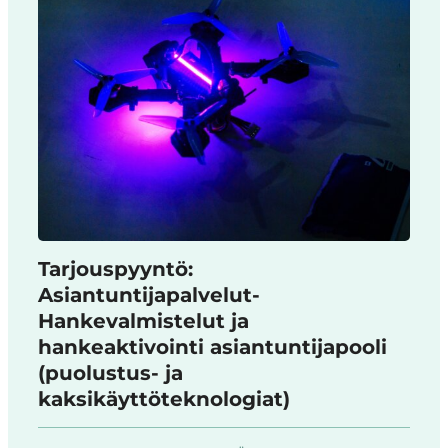
Tarjouspyyntö:
Asiantuntijapalvelut-
Hankevalmistelut ja
hankeaktivointi asiantuntijapooli
(puolustus- ja
kaksikäyttöteknologiat)