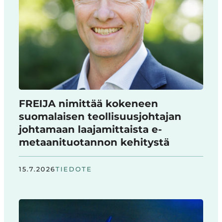
FREIJA nimittää kokeneen
suomalaisen teollisuusjohtajan
johtamaan laajamittaista e-
metaanituotannon kehitystä
15.7.2026
TIEDOTE