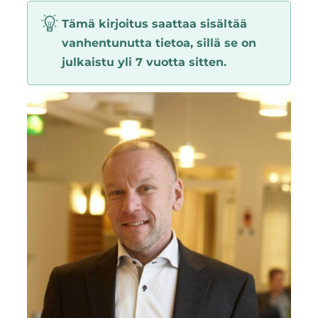
Region
Tämä kirjoitus saattaa sisältää
vanhentunutta tietoa, sillä se on
julkaistu yli 7 vuotta sitten.