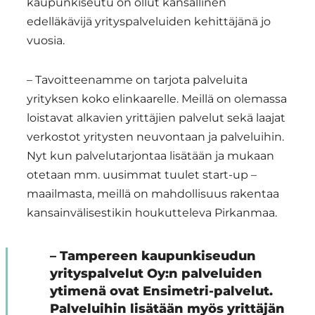
kaupunkiseutu on ollut kansallinen
edelläkävijä yrityspalveluiden kehittäjänä jo
vuosia.
– Tavoitteenamme on tarjota palveluita
yrityksen koko elinkaarelle. Meillä on olemassa
loistavat alkavien yrittäjien palvelut sekä laajat
verkostot yritysten neuvontaan ja palveluihin.
Nyt kun palvelutarjontaa lisätään ja mukaan
otetaan mm. uusimmat tuulet start-up –
maailmasta, meillä on mahdollisuus rakentaa
kansainvälisestikin houkutteleva Pirkanmaa.
– Tampereen kaupunkiseudun
yrityspalvelut Oy:n palveluiden
ytimenä ovat Ensimetri-palvelut.
Palveluihin lisätään myös yrittäjän