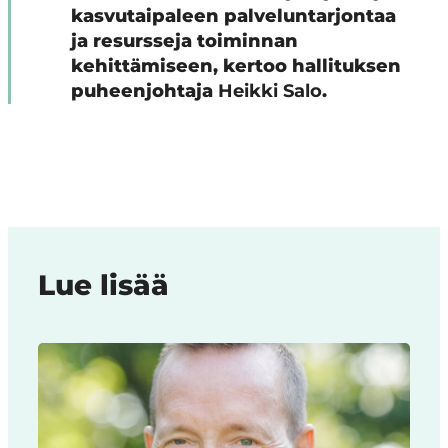
kasvutaipaleen palveluntarjontaa
ja resursseja toiminnan
kehittämiseen, kertoo hallituksen
puheenjohtaja
Heikki Salo
.
Lue lisää