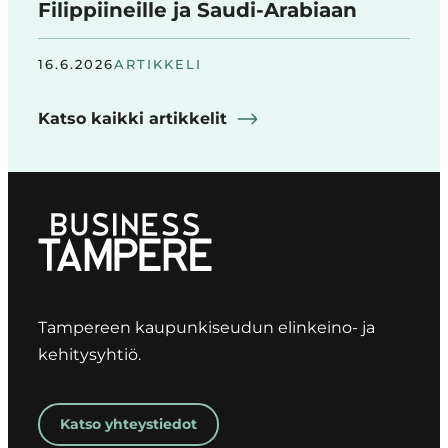
Filippiineille ja Saudi-Arabiaan
16.6.2026
ARTIKKELI
Katso kaikki artikkelit
Tampereen kaupunkiseudun elinkeino- ja
kehitysyhtiö.
Katso yhteystiedot