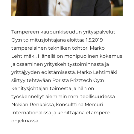
Tampereen kaupunkiseudun yrityspalvelut
Oy:n toimitusjohtajana aloittaa 1.5.2019
tamperelainen tekniikan tohtori Marko
Lehtimäki. Hänellä on monipuolinen kokemus
ja osaaminen yrityskehitystoiminnasta ja
yrittäjyyden edistämisestä. Marko Lehtimäki
siirtyy tehtävään Porista Prizztech Oy:n
kehitysjohtajan toimesta ja hän on
työskennellyt aiemmin mm. teollisuudessa
Nokian Renkaissa, konsulttina Mercuri
Internationalissa ja kehittäjänä eTampere-
ohjelmassa.