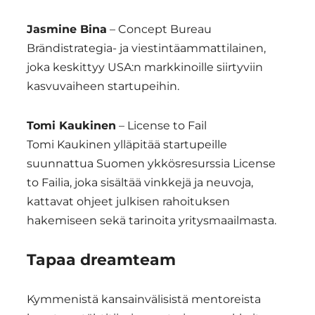
Jasmine Bina
– Concept Bureau
Brändistrategia- ja viestintäammattilainen,
joka keskittyy USA:n markkinoille siirtyviin
kasvuvaiheen startupeihin.
Tomi Kaukinen
– License to Fail
Tomi Kaukinen ylläpitää startupeille
suunnattua Suomen ykkösresurssia License
to Failia, joka sisältää vinkkejä ja neuvoja,
kattavat ohjeet julkisen rahoituksen
hakemiseen sekä tarinoita yritysmaailmasta.
Tapaa dreamteam
Kymmenistä kansainvälisistä mentoreista