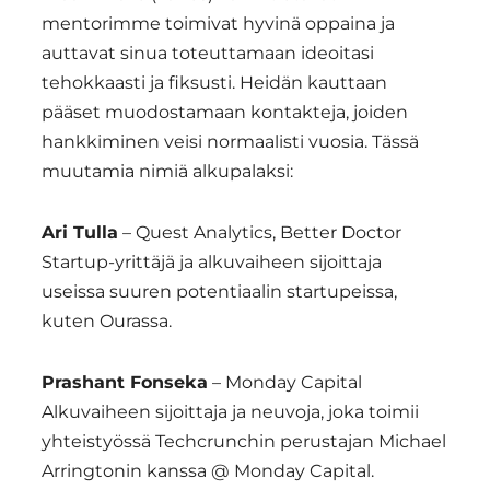
mentorimme toimivat hyvinä oppaina ja
auttavat sinua toteuttamaan ideoitasi
tehokkaasti ja fiksusti. Heidän kauttaan
pääset muodostamaan kontakteja, joiden
hankkiminen veisi normaalisti vuosia. Tässä
muutamia nimiä alkupalaksi:
Ari Tulla
– Quest Analytics, Better Doctor
Startup-yrittäjä ja alkuvaiheen sijoittaja
useissa suuren potentiaalin startupeissa,
kuten Ourassa.
Prashant Fonseka
– Monday Capital
Alkuvaiheen sijoittaja ja neuvoja, joka toimii
yhteistyössä Techcrunchin perustajan Michael
Arringtonin kanssa @ Monday Capital.