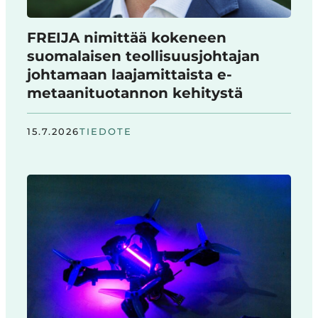
FREIJA nimittää kokeneen
suomalaisen teollisuusjohtajan
johtamaan laajamittaista e-
metaanituotannon kehitystä
15.7.2026
TIEDOTE