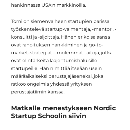
hankinnassa USA:n markkinoilla.
Tomi on siemenvaiheen startupien parissa
työskentelevä startup-valmentaja, -mentori, -
konsultti ja -sijoittaja. Hänen erikoisalaansa
ovat rahoituksen hankkiminen ja go-to-
market-strategiat – molemmat taitoja, jotka
ovat elintärkeitä laajentumishaluisille
startupeille. Hän nimittää itseään usein
määräaikaiseksi perustajajäseneksi, joka
ratkoo ongelmia yhdessä yrityksen
perustajatiimin kanssa.
Matkalle menestykseen Nordic
Startup Schoolin siivin