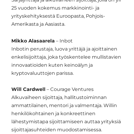
25 vuoden kokemus markkinointi- ja
yrityskehityksestä Euroopasta, Pohjois-
Amerikasta ja Aasiasta.
Mikko Alasaarela
– Inbot
Inbotin perustaja, luova yrittäjä ja ajoittainen
enkelisijoittaja, joka työskentelee mullistavien
innovaatioiden kuten keinoälyn ja
kryptovaluuttojen parissa.
Will Cardwell
– Courage Ventures
Alkuvaiheen sijoittaja, hallitustoiminnan
ammattilainen, mentori ja valmentaja. Willin
henkilökohtainen ja konkreettinen
lähestymistapa sijoittamiseen auttaa yrityksiä
sijoittajasuhteiden muodostamisessa.