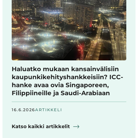
Haluatko mukaan kansainvälisiin
kaupunkikehityshankkeisiin? ICC-
hanke avaa ovia Singaporeen,
Filippiineille ja Saudi-Arabiaan
16.6.2026
ARTIKKELI
Katso kaikki artikkelit