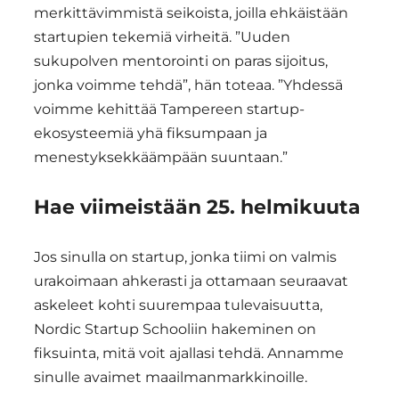
merkittävimmistä seikoista, joilla ehkäistään
startupien tekemiä virheitä. ”Uuden
sukupolven mentorointi on paras sijoitus,
jonka voimme tehdä”, hän toteaa. ”Yhdessä
voimme kehittää Tampereen startup-
ekosysteemiä yhä fiksumpaan ja
menestyksekkäämpään suuntaan.”
Hae viimeistään 25. helmikuuta
Jos sinulla on startup, jonka tiimi on valmis
urakoimaan ahkerasti ja ottamaan seuraavat
askeleet kohti suurempaa tulevaisuutta,
Nordic Startup Schooliin hakeminen on
fiksuinta, mitä voit ajallasi tehdä. Annamme
sinulle avaimet maailmanmarkkinoille.