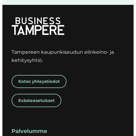
Tampereen kaupunkiseudun elinkeino- ja
kehitysyhtiö.
Katso yhteystiedot
Evästeasetukset
Palvelumme