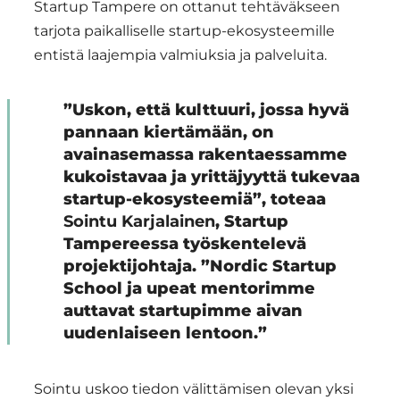
Startup Tampere on ottanut tehtäväkseen
tarjota paikalliselle startup-ekosysteemille
entistä laajempia valmiuksia ja palveluita.
”Uskon, että kulttuuri, jossa hyvä
pannaan kiertämään, on
avainasemassa rakentaessamme
kukoistavaa ja yrittäjyyttä tukevaa
startup-ekosysteemiä”, toteaa
Sointu Karjalainen
, Startup
Tampereessa työskentelevä
projektijohtaja. ”Nordic Startup
School ja upeat mentorimme
auttavat startupimme aivan
uudenlaiseen lentoon.”
Sointu uskoo tiedon välittämisen olevan yksi