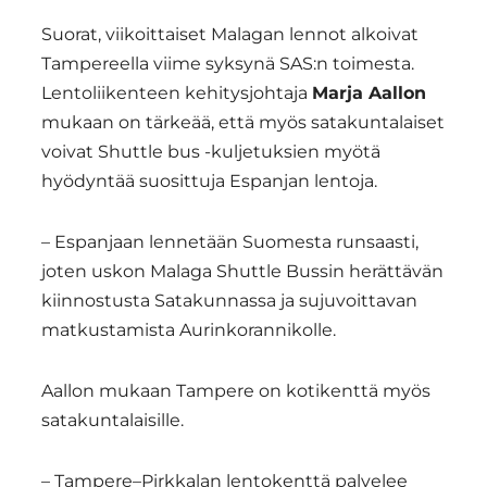
Suorat, viikoittaiset Malagan lennot alkoivat
Tampereella viime syksynä SAS:n toimesta.
Lentoliikenteen kehitysjohtaja
Marja Aallon
mukaan on tärkeää, että myös satakuntalaiset
voivat Shuttle bus -kuljetuksien myötä
hyödyntää suosittuja Espanjan lentoja.
– Espanjaan lennetään Suomesta runsaasti,
joten uskon Malaga Shuttle Bussin herättävän
kiinnostusta Satakunnassa ja sujuvoittavan
matkustamista Aurinkorannikolle.
Aallon mukaan Tampere on kotikenttä myös
satakuntalaisille.
– Tampere–Pirkkalan lentokenttä palvelee