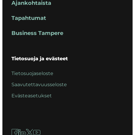
Ajankohtaista
Tapahtumat
Business Tampere
Tietosuoja ja evästeet
Tietosuojaseloste
Saavutettavuusseloste
Evästeasetukset
Facebook
LinkedIn
X
YouTube