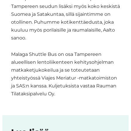
Tampereen seudun lisäksi myös koko keskistä
Suomea ja Satakuntaa, sillä sijaintimme on
otollinen. Puhumme kotikenttäedusta, joka
kuuluu myös porilaisille ja raumalaisille, Aalto
sanoo.
Malaga Shuttle Bus on osa Tampereen
alueellisen lentoliikenteen kehitysohjelman
matkaketjukokeilua ja se toteutetaan
yhteistyössä Viajes Meriatur -matkatoimiston
ja SAS:n kanssa. Kuljetuksista vastaa Rauman
Tilataksipalvelu Oy.