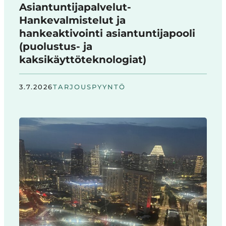
Asiantuntijapalvelut-
Hankevalmistelut ja
hankeaktivointi asiantuntijapooli
(puolustus- ja
kaksikäyttöteknologiat)
3.7.2026
TARJOUSPYYNTÖ