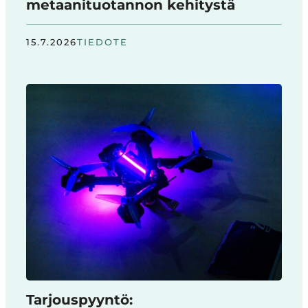
metaanituotannon kehitystä
15.7.2026
TIEDOTE
Tarjouspyyntö: