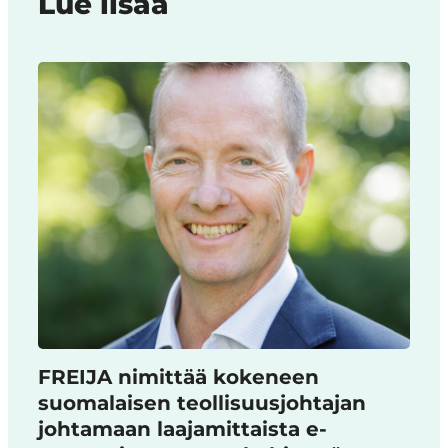
Lue lisää
FREIJA nimittää kokeneen
suomalaisen teollisuusjohtajan
johtamaan laajamittaista e-