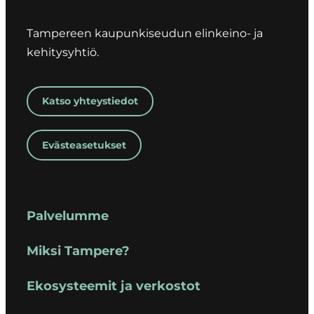
Tampereen kaupunkiseudun elinkeino- ja
kehitysyhtiö.
Katso yhteystiedot
Evästeasetukset
Palvelumme
Miksi Tampere?
Ekosysteemit ja verkostot