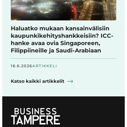
Haluatko mukaan kansainvälisiin
kaupunkikehityshankkeisiin? ICC-
hanke avaa ovia Singaporeen,
Filippiineille ja Saudi-Arabiaan
16.6.2026
ARTIKKELI
Katso kaikki artikkelit