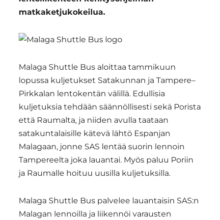
matkaketjukokeilua.
Malaga Shuttle Bus aloittaa tammikuun
lopussa kuljetukset Satakunnan ja Tampere–
Pirkkalan lentokentän välillä. Edullisia
kuljetuksia tehdään säännöllisesti sekä Porista
että Raumalta, ja niiden avulla taataan
satakuntalaisille kätevä lähtö Espanjan
Malagaan, jonne SAS lentää suorin lennoin
Tampereelta joka lauantai. Myös paluu Poriin
ja Raumalle hoituu uusilla kuljetuksilla.
Malaga Shuttle Bus palvelee lauantaisin SAS:n
Malagan lennoilla ja liikennöi varausten